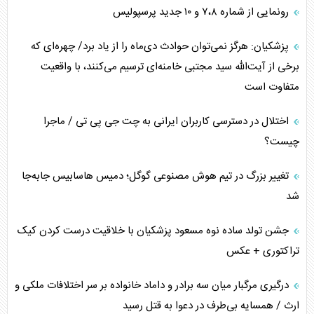
رونمایی از شماره ۷،۸ و ۱۰ جدید پرسپولیس
پزشکیان: هرگز نمی‌توان حوادث دی‌ماه را از یاد برد/ چهره‌ای که
برخی از آیت‌الله سید مجتبی خامنه‌ای ترسیم می‌کنند، با واقعیت
متفاوت است
اختلال در دسترسی کاربران ایرانی به چت جی پی تی / ماجرا
چیست؟
تغییر بزرگ در تیم هوش مصنوعی گوگل؛ دمیس هاسابیس جابه‌جا
شد
جشن تولد ساده نوه مسعود پزشکیان با خلاقیت درست کردن کیک
تراکتوری + عکس
درگیری مرگبار میان سه برادر و داماد خانواده بر سر اختلافات ملکی و
ارث / همسایه بی‌طرف در دعوا به قتل رسید