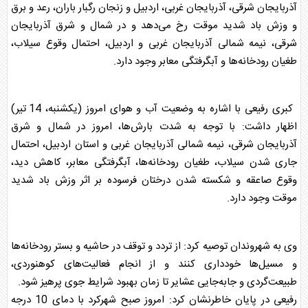
آذربایجان شرقی، آذربایجان غربی، اردبیل و زنجان رگبار باران، رعد و برق
و وزش باد شدید موقت رخ می‌دهد و در شمال و شرق آذربایجان
شرقی، نیمه شمالی آذربایجان غربی و اردبیل، احتمال وقوع سیلاب،
طغیان رودخانه‌ها و آبگرفتگی معابر وجود دارد.
کبری رفیعی با اشاره به وضعیت آب و هوای امروز (یکشنبه، 14 تیر)
اظهار داشت: با توجه به شدت بارش‌ها، امروز در شمال و شرق
آذربایجان شرقی، نیمه شمالی آذربایجان غربی و استان اردبیل، احتمال
جاری شدن سیلاب، طغیان رودخانه‌ها، آبگرفتگی معابر، کاهش دید،
وقوع صاعقه و شکسته شدن درختان فرسوده بر اثر وزش باد شدید
موقت وجود دارد.
وی به شهروندان توصیه کرد: از تردد و توقف در حاشیه و بستر رودخانه‌ها
و مسیل‌ها خودداری کنند و از انجام فعالیت‌های کوهنوردی،
طبیعت‌گردی و جابه‌جایی عشایر تا زمان بهبود شرایط جوی پرهیز شود.
رفیعی در پایان خاطرنشان کرد: امروز صبح شهرکرد با دمای 10 درجه