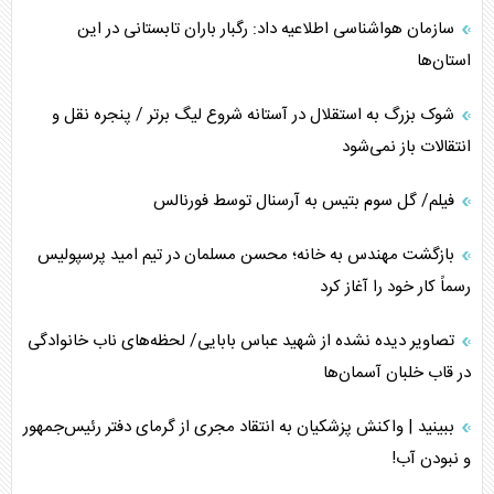
سازمان هواشناسی اطلاعیه داد: رگبار باران تابستانی در این
استان‌ها
شوک بزرگ به استقلال در آستانه شروع لیگ برتر / پنجره نقل و
انتقالات باز نمی‌شود
فیلم/ گل سوم بتیس به آرسنال توسط فورنالس
بازگشت مهندس به خانه؛ محسن مسلمان در تیم امید پرسپولیس
رسماً کار خود را آغاز کرد
تصاویر دیده نشده از شهید عباس بابایی/ لحظه‌های ناب خانوادگی
در قاب خلبان آسمان‌ها
ببینید | واکنش پزشکیان به انتقاد مجری از گرمای دفتر رئیس‌جمهور
و نبودن آب!