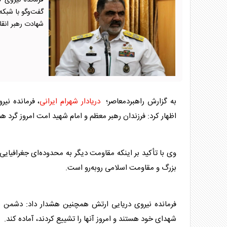
فرمانده نیروی 
گفت‌وگو با شبک
شهادت رهبر ان
به گزارش راهبردمعاصر؛
دریادار شهرام ایرانی
، فرمانده نی
اظهار کرد: فرزندان رهبر معظم و امام شهید امت امروز گرد هم 
وی با تأکید بر اینکه مقاومت دیگر به محدوده‌ای جغرافیایی 
بزرگ و مقاومت اسلامی روبه‌رو است.
فرمانده نیروی دریایی ارتش همچنین هشدار داد: دشمن با
شهدای خود هستند و امروز آنها را تشییع کردند، آماده کند.