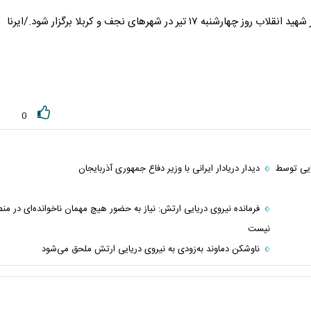
 در شهرهای نجف و کربلا برگزار شود./ایرنا
0
ایی توسط
دیدار دریادار ایرانی با وزیر دفاع جمهوری آذربایجان
فرمانده نیروی دریایی ارتش: نیاز به حضور هیچ مهمان ناخوانده‌‌ای در من
نیست
ناوشکن دماوند به‌‌زودی به نیروی دریایی ارتش ملحق می‌شود