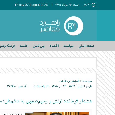
۰۸:۴۱
جمعه ۱۶ مرداد ۱۴۰۵
Friday 07 August 2026
صفحه اصلی
سیاست
اقتصاد
بین‌الملل
جامعه
فرهنگ‌وهنر
سیاست
»
امنیتی و دفاعی
تاریخ انتشار:
۱۵:۳۱ - ۱۴ تير ۱۴۰۵ -
2026 July 05
کد خبر:
۳۱۲۴۸۰
هشدار فرمانده ارتش و رحیم‌صفوی به دشمنان؛ 