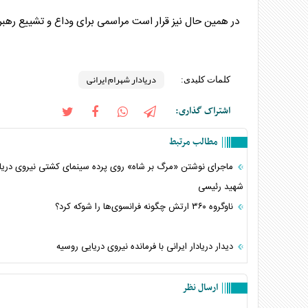
در همین حال نیز قرار است مراسمی برای وداع و تشییع رهبر شهید انقلاب روز چهارشنبه ۱۷ تیر
دریادار شهرام ایرانی
کلمات کلیدی:
اشتراک گذاری:
مطالب مرتبط
ماجرای نوشتن «مرگ بر شاه» روی پرده سینمای کشتی نیروی دری
شهید رئیسی
ناوگروه ۳۶۰ ارتش چگونه فرانسوی‌ها را شوکه کرد؟
دیدار دریادار ایرانی با فرمانده نیروی دریایی روسیه
ارسال نظر