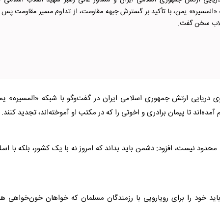
دریایی ارتش جمهوری اسلامی ایران و مشاور عالی رهبر شهید انقلاب اسلامی د
ه «المسیره» یمن، با تأکید بر گسترش جبهه مقاومت، از تداوم مسیر مقاومت پس ا
قلاب سخن گفت.
روی دریایی ارتش جمهوری اسلامی ایران در گفت‌وگو با شبکه «المسیره» ی
آمده‌اند تا پیمان برادری و اخوتی را که در مکتب او آموخته‌اند، تجدید کنند.
محدود نیست، افزود: دشمن باید بداند که امروز نه با یک کشور، بلکه با اسل
ید خود را برای رویارویی با رزمندگان مسلمان که خواهان خون‌خواهی هم