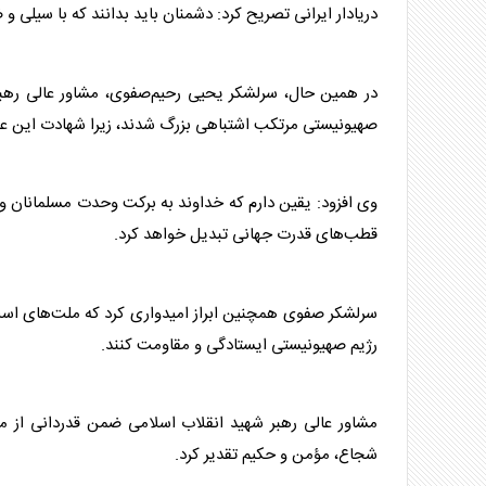
دریادار ایرانی تصریح کرد: دشمنان باید بدانند که با سیلی 
در همین حال، سرلشکر یحیی رحیم‌صفوی، مشاور عالی رهبر ش
صهیونیستی مرتکب اشتباهی بزرگ شدند، زیرا شهادت این 
وی افزود: یقین دارم که خداوند به برکت وحدت مسلمانان و 
قطب‌های قدرت جهانی تبدیل خواهد کرد.
سرلشکر صفوی همچنین ابراز امیدواری کرد که ملت‌های اسلا
رژیم صهیونیستی ایستادگی و مقاومت کنند.
مشاور عالی رهبر شهید انقلاب اسلامی ضمن قدردانی از م
شجاع، مؤمن و حکیم تقدیر کرد.