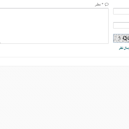
* نظر