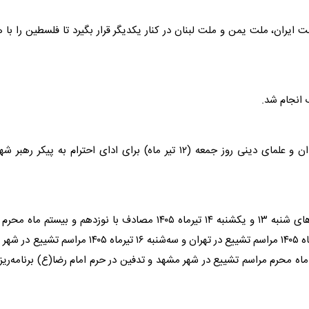
ت ایران، ملت یمن و ملت لبنان در کنار یکدیگر قرار بگیرد تا فلسطین را با 
 انجام شد.
مقامات بلندپایه و سران برخی کشورهای جهان، اندیشمندان و علمای دینی روز جمعه (۱۲ تیر ماه) برای ادای احترام به پیکر رهب
همچنین مراسم وداع، تشییع، اقامه نماز میت و تدفین روزهای شنبه ۱۳ و یکشنبه ۱۴ تیرماه ۱۴۰۵ مصادف با نوزدهم و بیستم ماه م
مصلای امام خمینی تهران برگزار شد و سپس دوشنبه ۱۵ تیرماه ۱۴۰۵ مراسم تشییع در تهران و سه‌شنبه ۱۶ تیرماه ۱۴۰۵ مراسم تشی
۱۴۰۵ مصادف با بیست‌چهارم ماه محرم مراسم تشییع در شهر مشهد و تدفین در حرم امام رضا(ع) برنامه‌ری