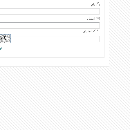
نام
ایمیل
* کد امنیتی