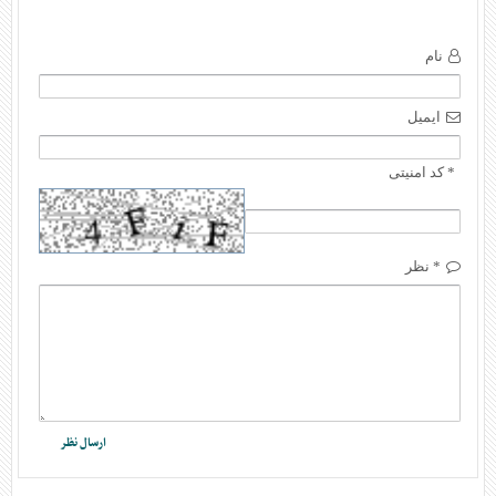
نام
ایمیل
* کد امنیتی
* نظر