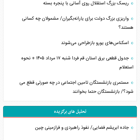
ریسک بزرگ استقلال روی آسانی با پنجره بسته
واریزی بزرگ دولت برای یارانه‌بگیران/ مشمولان چه کسانی
هستند؟
اسکناس‌های یورو بازطراحی می‌شوند
جدول قطعی برق استان قم فردا شنبه ۱۷ مرداد ۱۴۰۵ + نحوه
استعلام
مستمری بازنشستگان تامین اجتماعی در چه صورتی قطع می
شود؟/ بازنشستگان حتما بخوانند
تحلیل های برگزیده
جاده ابریشم فضایی/ نفوذ راهبردی و فرازمینی چین