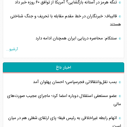
تنگه هرمز در آستانه بازگشایی؟ آمریکا از توافق ۶۰ روزه خبر داد
قالیباف: خبرنگاران در خط مقدم مقابله با تحریف و جنگ شناختی
هستند
سنتکام: محاصره دریایی ایران همچنان ادامه دارد
آرشیو...
اخبار داغ
بمب نقل‌وانتقالاتی فجرسپاسی؛ احسان پهلوان آمد
عضو مستعفی استقلال دوباره امضا کرد؛ ماجرای عجیب صورت‌های
مالی
اتهام رابطه غیراخلاقی به رئیس فیفا؛ پای ارتقای شغلی هم در میان
است