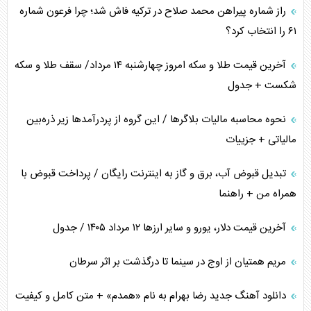
راز شماره پیراهن محمد صلاح در ترکیه فاش شد؛ چرا فرعون شماره
۶۱ را انتخاب کرد؟
آخرین قیمت طلا و سکه امروز چهارشنبه ۱۴ مرداد/ سقف طلا و سکه
شکست + جدول
نحوه محاسبه مالیات بلاگر‌ها / این گروه از پردرآمد‌ها زیر ذره‌بین
مالیاتی + جزییات
تبدیل قبوض آب، برق و گاز به اینترنت رایگان / پرداخت قبوض با
همراه من + راهنما
آخرین قیمت دلار، یورو و سایر ارز‌ها ۱۲ مرداد ۱۴۰۵ / جدول
مریم همتیان از اوج در سینما تا درگذشت بر اثر سرطان
دانلود آهنگ جدید رضا بهرام به نام «همدم» + متن کامل و کیفیت