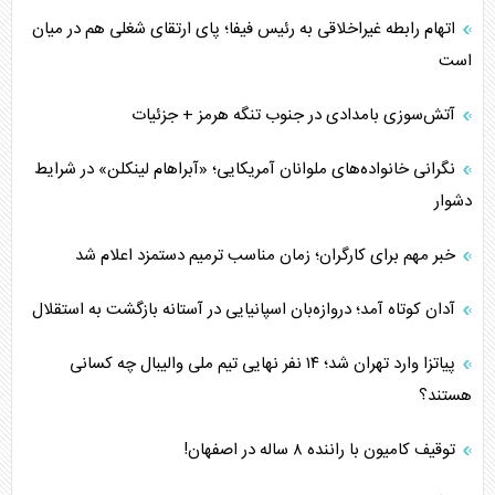
اتهام رابطه غیراخلاقی به رئیس فیفا؛ پای ارتقای شغلی هم در میان
است
آتش‌سوزی بامدادی در جنوب تنگه هرمز + جزئیات
نگرانی خانواده‌های ملوانان آمریکایی؛ «آبراهام لینکلن» در شرایط
دشوار
خبر مهم برای کارگران؛ زمان مناسب ترمیم دستمزد اعلام شد
آدان کوتاه آمد؛ دروازه‌بان اسپانیایی در آستانه بازگشت به استقلال
پیاتزا وارد تهران شد؛ ۱۴ نفر نهایی تیم ملی والیبال چه کسانی
هستند؟
توقیف کامیون با راننده ۸ ساله در اصفهان!