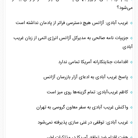
می‌شود؟
غریب آبادی: آژانس هیچ دسترسی فراتر از پادمان نداشته است
جزییات نامه صالحی به مدیرکل آژانس انرژی اتمی از زبان غریب
آبادی
اقدامات جنایتکارانه آمریکا تمامی ندارد
پاسخ غریب آبادی به ادعای آزار بازرسان آژانس
کاظم غریب‌آبادی: تمام گزینه‌ها روی میز است
واکنش غریب آبادی به سفر معاون گروسی به تهران
غریب آبادی: توقفی در غنی سازی پذیرفته نمی‌شود
هفت اقدام ضد توافق آمریکا در مذاکرات اخیر