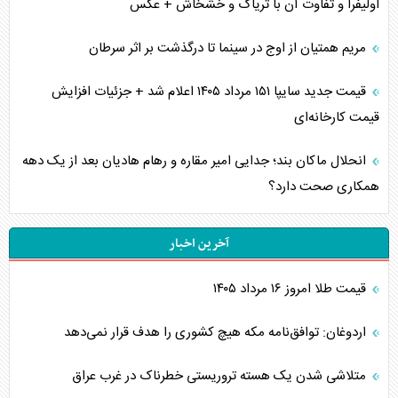
اولیفرا و تفاوت آن با تریاک و خشخاش + عکس
مریم همتیان از اوج در سینما تا درگذشت بر اثر سرطان
قیمت جدید سایپا ۱۵۱ مرداد ۱۴۰۵ اعلام شد + جزئیات افزایش
قیمت کارخانه‌ای
انحلال ماکان بند؛ جدایی امیر مقاره و رهام هادیان بعد از یک دهه
همکاری صحت دارد؟
آخرین اخبار
قیمت طلا امروز ۱۶ مرداد ۱۴۰۵
اردوغان: توافق‌نامه مکه هیچ کشوری را هدف قرار نمی‌دهد
متلاشی شدن یک هسته تروریستی خطرناک در غرب عراق