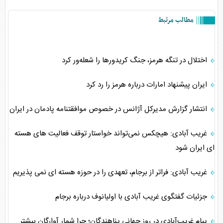
مطالب مرتبط
اختلال در تنگه هرمز، جنگ کریدورها را شعله‌ور کرد
ایران پیشنهاد امارات درباره هرمز را رد کرد
انتشار گزارش مدیرکل آژانس در خصوص موافقتنامه پادمان در ایران
غریب آبادی: هیچکس نمی‌تواند خواستار توقف فعالیت های هسته
ای ایران شود
غریب آبادی: فراتر از برجام، تعهدی را در حوزه هسته ای نمی پذیریم
جزئیات گفتگوی غریب آبادی با اولیانوف درباره برجام
پیام غریب‌آبادی در روز جهانی پناهندگان؛ چرا شمار آوارگان بیشتر