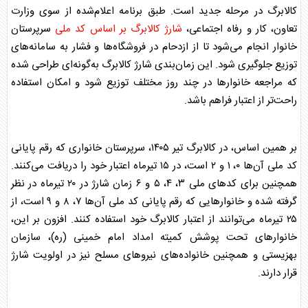
کالابرگ
در مرحله جدید است. طبق برنامه‌ اعلام‌شده از سوی وزارت
تعاون، کار و رفاه اجتماعی،
شارژ کالابرگ بر اساس کد ملی
سرپرستان
خانوار انجام می‌شود تا از ازدحام در فروشگاه‌ها و فشار به سامانه‌های
توزیع جلوگیری شود. این
زمان‌بندی شارژ کالابرگ
به‌گونه‌ای طراحی شده
که مراجعه خانوارها در چند روز مختلف توزیع شود و امکان استفاده
راحت‌تر از اعتبار فراهم باشد.
بر همین اساس، در
کالابرگ تیر ۱۴۰۵
، سرپرستان خانواری که رقم پایانی
کد ملی آن‌ها ۰، ۱ و ۲ است، در ۱۵ تیرماه اعتبار خود را دریافت می‌کنند.
همچنین برای کدهای ملی ۳، ۴، ۵ و ۶ زمان شارژ در ۲۰ تیرماه در نظر
گرفته شده و خانوارهایی که رقم پایانی کد ملی آن‌ها ۷، ۸ و ۹ است، از
۲۵ تیرماه می‌توانند از اعتبار
کالابرگ
خود استفاده کنند. افزون بر این،
خانوارهای تحت پوشش کمیته امداد امام خمینی (ره)، سازمان
بهزیستی و همچنین خانواده‌های نیروهای مسلح نیز در اولویت شارژ
قرار دارند.