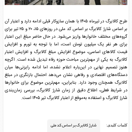
طرح
کالابرگ
در تیرماه ۱۴۰۵ با همان سازوکار قبلی ادامه دارد و اعتبار آن
بر اساس
شارژ کالابرگ بر اساس کد ملی
در روزهای ۱۵، ۲۰ و ۲۵ تیر برای
گروه‌های مختلف خانوارها واریز می‌شود. در حال حاضر مبلغ این اعتبار
برای هر نفر یک میلیون تومان است، اما با توجه به تورم و افزایش
قیمت کالاهای اساسی، موضوع
افزایش مبلغ کالابرگ
و
افزایش اعتبار
کالابرگ
به یکی از مهم‌ترین مباحث حوزه رفاه تبدیل شده است. اگرچه
هنوز تصمیم نهایی در این‌باره اعلام نشده، اما ادامه رایزنی‌ها میان
دستگاه‌های اقتصادی و رفاهی نشان می‌دهد احتمال بازنگری در مبلغ
کالابرگ
همچنان وجود دارد. بنابراین، مهم‌ترین موضوع برای خانوارها
در شرایط فعلی، اطلاع دقیق از
زمان شارژ کالابرگ
، بررسی
زمان‌بندی
شارژ کالابرگ
و استفاده به‌موقع از اعتبار
کالابرگ تیر ۱۴۰۵
است.
شارژ کالابرگ بر اساس کد ملی
کلمات کلیدی: