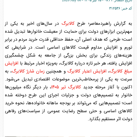
تاریخ انتشار:
۰۸:۴۱ - ۱۵ تير ۱۴۰۵ -
2026 July 06
کد خبر:
۳۱۲۵۳۶
به گزارش راهبردمعاصر؛ طرح
کالابرگ
در سال‌های اخیر به یکی از
مهم‌ترین ابزارهای دولت برای حمایت از معیشت خانوارها تبدیل شده
است؛ طرحی که هدف اصلی آن، حفظ حداقلی قدرت خرید مردم در برابر
تورم و افزایش مداوم قیمت کالاهای اساسی است. در شرایطی که
هزینه‌های زندگی برای بخش بزرگی از جامعه به شکل چشمگیری
افزایش یافته، هر خبر تازه درباره
کالابرگ
، به‌ویژه اخبار مرتبط با
افزایش
مبلغ کالابرگ
،
افزایش اعتبار کالابرگ
و همچنین
زمان شارژ کالابرگ
، به
سرعت به یکی از پرمخاطب‌ترین موضوعات اقتصادی تبدیل می‌شود.
اکنون با آغاز مرحله جدید
کالابرگ تیر ۱۴۰۵
، بار دیگر نگاه میلیون‌ها
خانوار به تصمیم‌های دولت و جزئیات اجرای این طرح دوخته شده
است؛ تصمیم‌هایی که می‌تواند بر بودجه ماهانه خانواده‌ها، نحوه خرید
کالاهای اساسی و حتی سطح رضایت عمومی از سیاست‌های رفاهی
دولت اثر مستقیم بگذارد.