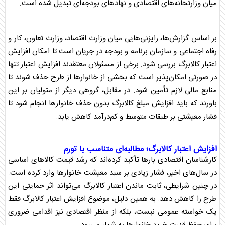
میان وزارتخانه‌های اقتصادی و نهادهای بودجه‌ای تبدیل شده است.
بر اساس گزارش‌ها، رایزنی‌هایی میان وزارت اقتصاد، وزارت تعاون، کار و
رفاه اجتماعی و سازمان برنامه و بودجه در جریان است تا امکان
افزایش
اعتبار کالابرگ
بررسی شود. برخی از مسئولان معتقدند افزایش اعتبار تنها
در صورتی امکان‌پذیر است که بخشی از خانوارها از طرح حذف شوند تا
منابع مالی لازم تأمین شود. در مقابل، گروهی دیگر از متولیان بر این
باورند که باید
افزایش مبلغ کالابرگ
بدون حذف خانوارها انجام شود تا
فشار معیشتی بر طبقات متوسط و کم‌درآمد کاهش یابد.
افزایش اعتبار کالابرگ
؛ مطالبه‌ای متناسب با تورم
کارشناسان اقتصادی بارها تأکید کرده‌اند که رشد قیمت کالاهای اساسی
در سال‌های اخیر، فشار زیادی بر سبد معیشت خانوارها وارد کرده است.
در چنین شرایطی، ثابت ماندن اعتبار
کالابرگ
می‌تواند اثر حمایتی این
طرح را کاهش دهد. به همین دلیل، موضوع
افزایش اعتبار کالابرگ
فقط
یک خواسته عمومی نیست، بلکه از منظر اقتصادی نیز اقدامی ضروری