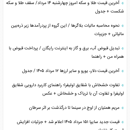
آخرین قیمت طلا و سکه امروز چهارشنبه ۱۴ مرداد/ سقف طلا و سکه
شکست + جدول
نحوه محاسبه مالیات بلاگر‌ها / این گروه از پردرآمد‌ها زیر ذره‌بین
مالیاتی + جزییات
تبدیل قبوض آب، برق و گاز به اینترنت رایگان / پرداخت قبوض با
همراه من + راهنما
آخرین قیمت دلار، یورو و سایر ارز‌ها ۱۲ مرداد ۱۴۰۵ / جدول
تفاوت خشخاش با شقایق اولیفرا؛ راهنمای کاربرد دارویی شقایق
اولیفرا و تفاوت آن با تریاک و خشخاش + عکس
مریم همتیان از اوج در سینما تا درگذشت بر اثر سرطان
قیمت جدید سایپا ۱۵۱ مرداد ۱۴۰۵ اعلام شد + جزئیات افزایش