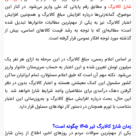
شارژ کالابرگ
و مطابق رقم پایانی کد ملی واریز می‌شود. در کنار این
موضوع، گمانه‌زنی‌ها درباره
افزایش مبلغ کالابرگ
و همچنین
افزایش
اعتبار کالابرگ
نیز به یکی از مهم‌ترین مطالبات خانوارها تبدیل شده
است؛ مطالبه‌ای که با توجه به رشد قیمت کالاهای اساسی، بیش از
گذشته مورد توجه افکار عمومی قرار گرفته است.
بر اساس اعلام رسمی، مبلغ
کالابرگ
در این مرحله به ازای هر نفر یک
میلیون تومان تعیین شده و این اعتبار به حساب سرپرستان خانوار واریز
می‌شود. نکته مهم آن است که طبق اعلام مسئولان، تمام ایرانیان ساکن
کشور مشمول این کمک معیشتی هستند و اعتبار
کالابرگ
بدون در نظر
گرفتن دهک درآمدی برای متقاضیان واجد شرایط شارژ خواهد شد. با
این حال، بحث درباره
افزایش مبلغ کالابرگ
و به‌روزرسانی این اعتبار
متناسب با تورم همچنان در دستور کار نهادهای مسئول قرار دارد.
زمان شارژ
کالابرگ تیر ۱۴۰۵
چگونه است؟
یکی از مهم‌ترین سوالات مردم در روزهای اخیر، اطلاع از
زمان شارژ