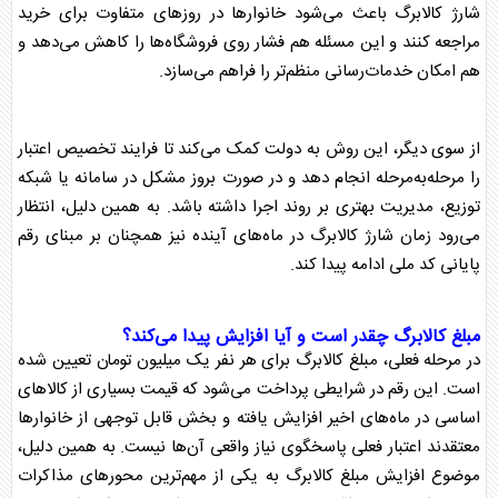
شارژ کالابرگ
باعث می‌شود خانوارها در روزهای متفاوت برای خرید
مراجعه کنند و این مسئله هم فشار روی فروشگاه‌ها را کاهش می‌دهد و
هم امکان خدمات‌رسانی منظم‌تر را فراهم می‌سازد.
از سوی دیگر، این روش به دولت کمک می‌کند تا فرایند تخصیص اعتبار
را مرحله‌به‌مرحله انجام دهد و در صورت بروز مشکل در سامانه یا شبکه
توزیع، مدیریت بهتری بر روند اجرا داشته باشد. به همین دلیل، انتظار
می‌رود
زمان شارژ کالابرگ
در ماه‌های آینده نیز همچنان بر مبنای رقم
پایانی کد ملی ادامه پیدا کند.
مبلغ
کالابرگ
چقدر است و آیا افزایش پیدا می‌کند؟
در مرحله فعلی، مبلغ
کالابرگ
برای هر نفر یک میلیون تومان تعیین شده
است. این رقم در شرایطی پرداخت می‌شود که قیمت بسیاری از کالاهای
اساسی در ماه‌های اخیر افزایش یافته و بخش قابل توجهی از خانوارها
معتقدند اعتبار فعلی پاسخگوی نیاز واقعی آن‌ها نیست. به همین دلیل،
موضوع
افزایش مبلغ کالابرگ
به یکی از مهم‌ترین محورهای مذاکرات