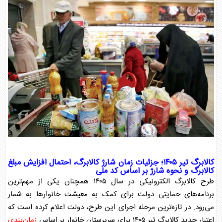
کالابرگ تیر ۱۴۰۵
؛ جزئیات
زمان شارژ کالابرگ
، احتمال
افزایش مبلغ
کالابرگ
و نحوه شارژ بر اساس کد ملی
طرح
کالابرگ
الکترونیکی در سال ۱۴۰۵ همچنان یکی از مهم‌ترین
برنامه‌های حمایتی دولت برای کمک به معیشت خانوارها به شمار
می‌رود. در تازه‌ترین مرحله اجرای این طرح، دولت اعلام کرده است که
اعتبار جدید
کالابرگ تیر ۱۴۰۵
برای سرپرستان خانوار بر اساس
زمان‌بندی