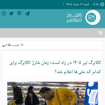
۰۹:۵۰
شنبه ۱۷ مرداد ۱۴۰۵
تغییر
وضعیت
منوی
قیمت طلا امروز شنبه ۱۷ مرداد ۱۴۰۵ + 
سرویس
ها
کالابرگ تیر ۱۴۰۵ در راه است؛ زمان شارژ کالابرگ برای
کدام کد ملی‌ها اعلام شد؟