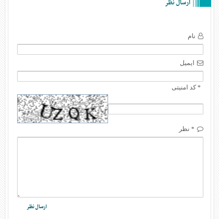
ارسال نظر
نام
ایمیل
* کد امنیتی
* نظر