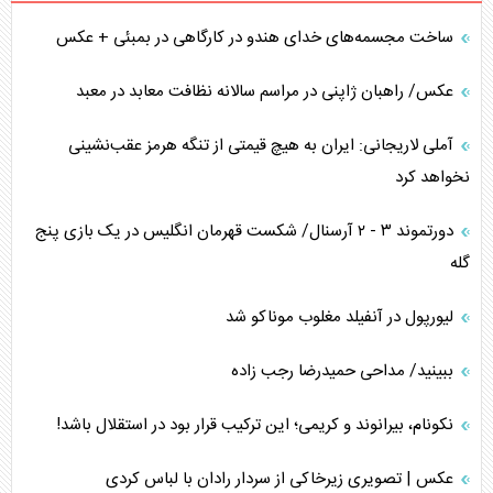
ساخت مجسمه‌های خدای هندو در کارگاهی در بمبئی + عکس
عکس/ راهبان ژاپنی در مراسم سالانه نظافت معابد در معبد
آملی لاریجانی: ایران به هیچ قیمتی از تنگه هرمز عقب‌نشینی
نخواهد کرد
دورتموند ۳ - ۲ آرسنال/ شکست قهرمان انگلیس در یک بازی پنج
گله
لیورپول در آنفیلد مغلوب موناکو شد
ببینید/ مداحی حمیدرضا رجب زاده
نکونام، بیرانوند و کریمی؛ این ترکیب قرار بود در استقلال باشد!
عکس | تصویری زیرخاکی از سردار رادان با لباس کردی