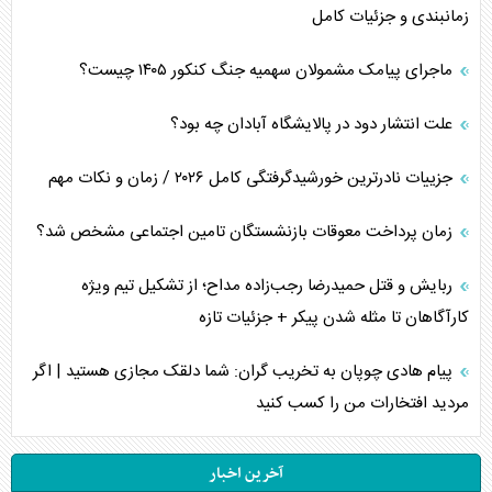
زمانبندی و جزئیات کامل
ماجرای پیامک مشمولان سهمیه جنگ کنکور ۱۴۰۵ چیست؟
علت انتشار دود در پالایشگاه آبادان چه بود؟
جزییات نادرترین خورشیدگرفتگی کامل ۲۰۲۶ / زمان و نکات مهم
زمان پرداخت معوقات بازنشستگان تامین اجتماعی مشخص شد؟
ربایش و قتل حمیدرضا رجب‌زاده مداح؛ از تشکیل تیم ویژه
کارآگاهان تا مثله شدن پیکر + جزئیات تازه
پیام هادی چوپان به تخریب گران: شما دلقک مجازی هستید | اگر
مردید افتخارات من را کسب کنید
آخرین اخبار