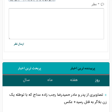
* نظر
پربیننده ترین اخبار
پربحث ترین اخبار
روز
هفته
ماه
سال
تصاویری از پدر و مادر حمیدرضا رجب زاده مداح که با توطئه یک
زن بلاگر به قتل رسید+ عکس