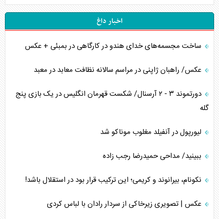
اخبار داغ
ساخت مجسمه‌های خدای هندو در کارگاهی در بمبئی + عکس
عکس/ راهبان ژاپنی در مراسم سالانه نظافت معابد در معبد
دورتموند ۳ - ۲ آرسنال/ شکست قهرمان انگلیس در یک بازی پنج
گله
لیورپول در آنفیلد مغلوب موناکو شد
ببینید/ مداحی حمیدرضا رجب زاده
نکونام، بیرانوند و کریمی؛ این ترکیب قرار بود در استقلال باشد!
عکس | تصویری زیرخاکی از سردار رادان با لباس کردی