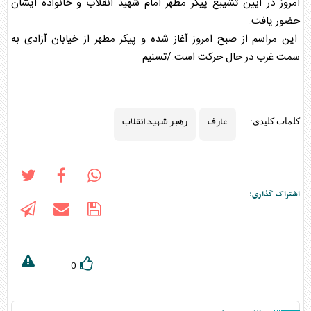
امروز در آیین تشییع پیکر مطهر امام شهید انقلاب و خانواده ایشان
حضور یافت.
این مراسم از صبح امروز آغاز شده و پیکر مطهر از خیابان آزادی به
سمت غرب در حال حرکت است./تسنیم
عارف
رهبر شهید انقلاب
کلمات کلیدی:
اشتراک گذاری:
0