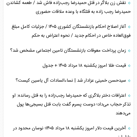
نقش زن بلاگر در قتل حمیدرضا رجب‌زاده فاش شد / طعمه کشاندن
حمیدرضا رجب زاده به قتلگاه با وعده ملاقات حضوری
آغاز اصلاح احکام بازنشستگان کشوری ۱۴۰۵ / جزئیات کامل مبلغ
فوق‌العاده خاص در احکام جدید / نحوه اعتراض به حکم
زمان پرداخت معوقات بازنشستگان تامین اجتماعی مشخص شد؟
قیمت طلا امروز یکشنبه ۱۸ مرداد ۱۴۰۵ + جدول
سیدحسن خمینی عزادار شد | نساءالسادات آل یاسین کیست؟
اعترافات دختر بلاگری که حمیدرضا رجب‌زاده را به قتل رسانده: او
تذکر حجاب می‌داد؛ دوست پسرم گفت بابت قتل بسیجی‌ها پول
می‌دهند
آخرین قیمت دلار امروز یکشنبه ۱۸ مرداد ۱۴۰۵؛ نوسان محدود در