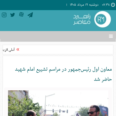
۰۷:۳۸
دوشنبه ۱۹ مرداد ۱۴۰۵
تغییر
وضعیت
منوی
آملی لاریجان
سرویس
ها
معاون اول رئیس‌جمهور در مراسم تشییع امام شهید
حاضر شد