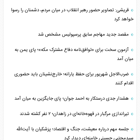
قریشی: تصاویر حضور رهبر انقلاب در میان مردم، دشمنان را رسوا
خواهد کرد
مقصد جدید مهاجم سابق پرسپولیس مشخص شد
آزمون سخت برای «توافق‌نامه دفاع مشترک مکه»؛ پای یمن به
میان آمد
ضرب‌الاجل شهریور برای حفظ یارانه؛ خارج‌نشینان باید حضوری
اقدام کنند
هشدار جدی درستکار به احمد جوان؛ پای جایگزین به میان آمد
تیراندازی مرگبار در قهوه‌خانه‌ای در زاهدان؛ ۲ نفر کشته شدند
جلسه مهم درباره معیشت، جنگ و اقتصاد؛ پزشکیان با آیت‌الله
سیدمجتبی حسینی خامنه‌ای دیدار کرد