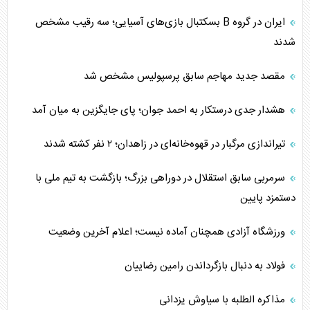
ایران در گروه B بسکتبال بازی‌های آسیایی؛ سه رقیب مشخص
شدند
مقصد جدید مهاجم سابق پرسپولیس مشخص شد
هشدار جدی درستکار به احمد جوان؛ پای جایگزین به میان آمد
تیراندازی مرگبار در قهوه‌خانه‌ای در زاهدان؛ ۲ نفر کشته شدند
سرمربی سابق استقلال در دوراهی بزرگ؛ بازگشت به تیم ملی با
دستمزد پایین
ورزشگاه آزادی همچنان آماده نیست؛ اعلام آخرین وضعیت
فولاد به دنبال بازگرداندن رامین رضاییان
مذاکره الطلبه با سیاوش یزدانی