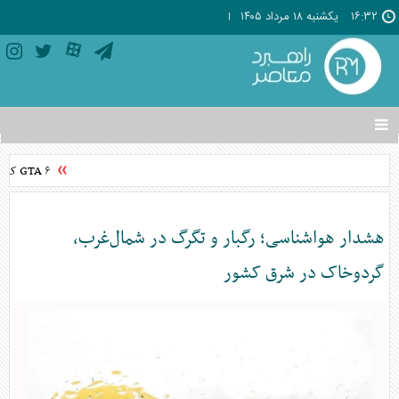
۱۶:۳۲
يکشنبه ۱۸ مرداد ۱۴۰۵
تغییر
وضعیت
منوی
GTA ۶ کی منتشر می‌شود؟ تاریخ انتشار GTA VI اعلام شد
سرویس
ها
هشدار هواشناسی؛ رگبار و تگرگ در شمال‌غرب،
گردوخاک در شرق کشور