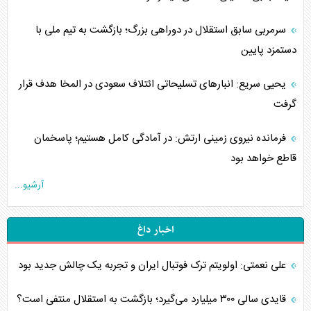
سرمربی سابق استقلال در دوراهی بزرگ؛ بازگشت به تیم ملی با
دستمزد پایین
یحیی سریع: انبارهای تسلیحاتی ائتلاف سعودی در المخا هدف قرار
گرفت
فرمانده نیروی زمینی ارتش: در آمادگی کامل هستیم؛ پاسخمان
قاطع خواهد بود
آرشیو...
اخبار داغ
علی نعمتی: اولویتم ترک فوتبال ایران و تجربه یک چالش جدید بود
قایدی سالی ۳۰۰ میلیارد می‌گیرد؛ بازگشت به استقلال منتفی است؟