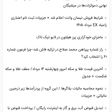
نهایی دموکرات‌ها در میشیگان
شرایط فروش نیسان وانت اعلام شد + جزییات ثبت نام اعتباری
زامیاد EX مرداد ۱۴۰۵
ماجرای خودآزاری پرز هیلتون در لایو تیک تاک
راز شماره پیراهن محمد صلاح در ترکیه فاش شد؛ چرا فرعون شماره
۶۱ را انتخاب کرد؟
آخرین قیمت طلا و سکه امروز چهارشنبه ۱۴ مرداد/ سقف طلا و سکه
شکست + جدول
نحوه محاسبه مالیات بلاگر‌ها / این گروه از پردرآمد‌ها زیر ذره‌بین
مالیاتی + جزییات
تبدیل قبوض آب، برق و گاز به اینترنت رایگان / پرداخت قبوض با