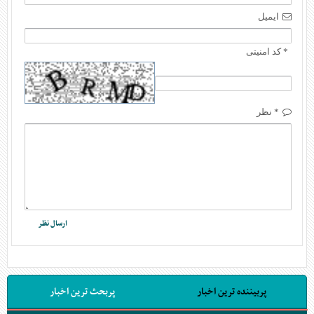
ایمیل
* کد امنیتی
* نظر
پربیننده ترین اخبار
پربحث ترین اخبار