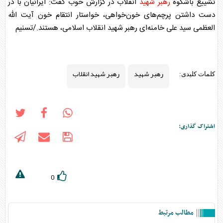
تشییع باشکوه
رهبر شهید
انقلاب در گزارش خوب گفت: ایرانیان با در
دست داشتن پرچم‌های خون‌خواهی، خواستار انتقام خون آیت الله
العظمی سید علی خامنه‌ای
رهبر شهید
انقلاب اسلامی، هستند./تسنیم
رهبر شهید
رهبر شهید انقلاب
کلمات کلیدی:
اشتراک گذاری:
0
مطالب مرتبط