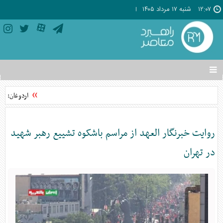
۱۲:۰۷
شنبه ۱۷ مرداد ۱۴۰۵
تغییر
وضعیت
منوی
اردوغان: توا
سرویس
ها
روایت خبرنگار العهد از مراسم باشکوه تشییع رهبر شهید
در تهران