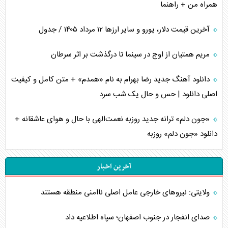
همراه من + راهنما
آخرین قیمت دلار، یورو و سایر ارز‌ها ۱۲ مرداد ۱۴۰۵ / جدول
مریم همتیان از اوج در سینما تا درگذشت بر اثر سرطان
دانلود آهنگ جدید رضا بهرام به نام «همدم» + متن کامل و کیفیت
اصلی دانلود | حس و حال یک شب سرد
«جون دلم» ترانه جدید روزبه نعمت‌الهی با حال و هوای عاشقانه +
دانلود «جون دلم» روزبه
آخرین اخبار
ولایتی: نیروهای خارجی عامل اصلی ناامنی منطقه هستند
صدای انفجار در جنوب اصفهان؛ سپاه اطلاعیه داد