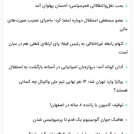
بمب نقل‌وانتقالاتی فجرسپاسی؛ احسان پهلوان آمد
عضو مستعفی استقلال دوباره امضا کرد؛ ماجرای عجیب صورت‌های
مالی
اتهام رابطه غیراخلاقی به رئیس فیفا؛ پای ارتقای شغلی هم در میان
است
آدان کوتاه آمد؛ دروازه‌بان اسپانیایی در آستانه بازگشت به استقلال
پیاتزا وارد تهران شد؛ ۱۴ نفر نهایی تیم ملی والیبال چه کسانی
هستند؟
توقیف کامیون با راننده ۸ ساله در اصفهان!
هافبک جوان آلومینیوم یک قدم تا پرسپولیسی شدن