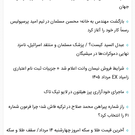
جهان
بازگشت مهندس به خانه؛ محسن مسلمان در تیم امید پرسپولیس
رسماً کار خود را آغاز کرد
عبدل السید کیست؟ / پزشک مسلمان و منتقد اسرائیل، نامزد
نهایی دموکرات‌ها در میشیگان
شرایط فروش نیسان وانت اعلام شد + جزییات ثبت نام اعتباری
زامیاد EX مرداد ۱۴۰۵
ماجرای خودآزاری پرز هیلتون در لایو تیک تاک
راز شماره پیراهن محمد صلاح در ترکیه فاش شد؛ چرا فرعون شماره
۶۱ را انتخاب کرد؟
آخرین قیمت طلا و سکه امروز چهارشنبه ۱۴ مرداد/ سقف طلا و سکه