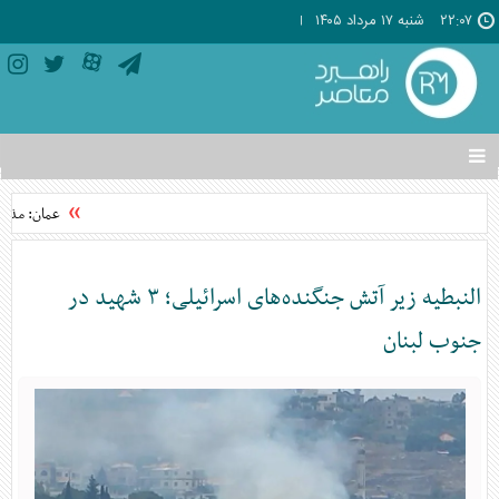
۲۲:۰۷
شنبه ۱۷ مرداد ۱۴۰۵
تغییر
وضعیت
منوی
عمان: مذاکر
سرویس
ها
النبطیه زیر آتش جنگنده‌های اسرائیلی؛ ۳ شهید در
جنوب لبنان