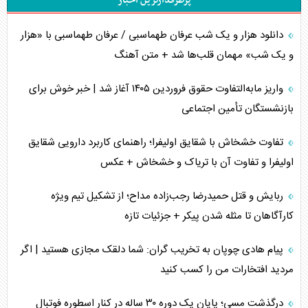
پرطرفدارترین اخبار
دانلود هزار و یک شب عرفان طهماسبی / عرفان طهماسبی با «هزار
و یک شب» مهمان قلب‌ها شد + متن آهنگ
واریز مابه‌التفاوت حقوق فروردین ۱۴۰۵ آغاز شد | خبر خوش برای
بازنشستگان تأمین اجتماعی
تفاوت خشخاش با شقایق اولیفرا؛ راهنمای کاربرد دارویی شقایق
اولیفرا و تفاوت آن با تریاک و خشخاش + عکس
ربایش و قتل حمیدرضا رجب‌زاده مداح؛ از تشکیل تیم ویژه
کارآگاهان تا مثله شدن پیکر + جزئیات تازه
پیام هادی چوپان به تخریب گران: شما دلقک مجازی هستید | اگر
مردید افتخارات من را کسب کنید
درگذشت مسی؛ پایان یک دوره ۳۰ ساله در کنار اسطوره فوتبال