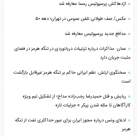
اژدهاکش پرسپولیس رسما معارفه شد
عکس/ صف طولانی تلفن عمومی در تهران؛ دهه ۵۰
مدافع جدید پرسپولیس معارفه شد
عمان: مذاکرات درباره ترتیبات دریانوردی در تنگه هرمز در فضای
مثبت جریان دارد
سخنگوی ارتش: نظم ایرانی حاکم بر تنگه هرمز غیرقابل بازگشت
است
ربایش و قتل حمیدرضا رجب‌زاده مداح؛ از تشکیل تیم ویژه
کارآگاهان تا مثله شدن پیکر + جزئیات تازه
ادعای ونس درباره مجوز ایران برای عبور حداکثری نفت از تنگه
هرمز