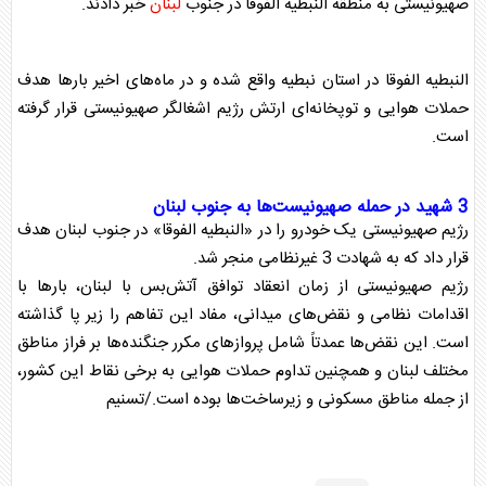
صهیونیستی به منطقه النبطیه الفوقا در جنوب
لبنان
خبر دادند.
النبطیه الفوقا در استان نبطیه واقع شده و در ماه‌های اخیر بارها هدف
حملات هوایی و توپخانه‌ای ارتش رژیم اشغالگر صهیونیستی قرار گرفته
است.
3 شهید در حمله صهیونیست‌ها به جنوب
لبنان
رژیم صهیونیستی یک خودرو را در «النبطیه الفوقا» در جنوب
لبنان
هدف
قرار داد که به شهادت 3 غیرنظامی منجر شد.
رژیم صهیونیستی از زمان انعقاد توافق آتش‌بس با
لبنان
، بارها با
اقدامات نظامی و نقض‌های میدانی، مفاد این تفاهم را زیر پا گذاشته
است. این نقض‌ها عمدتاً شامل پروازهای مکرر جنگنده‌ها بر فراز مناطق
مختلف
لبنان
و همچنین تداوم حملات هوایی به برخی نقاط این کشور،
از جمله مناطق مسکونی و زیرساخت‌ها بوده است./تسنیم