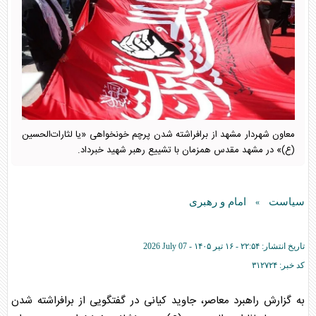
معاون شهردار مشهد از برافراشته شدن پرچم خونخواهی «یا لثارات‌الحسین
(ع)» در مشهد مقدس همزمان با تشییع رهبر شهید خبرداد.
سیاست
امام و رهبری
»
تاریخ انتشار:
۲۲:۵۴ - ۱۶ تير ۱۴۰۵ -
2026 July 07
کد خبر:
۳۱۲۷۲۴
به گزارش راهبرد معاصر، جاوید کیانی در گفتگویی از برافراشته شدن