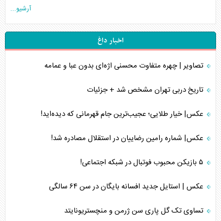
آرشیو...
اخبار داغ
تصاویر | چهره متفاوت محسنی اژه‌ای بدون عبا و عمامه
تاریخ دربی تهران مشخص شد + جزئیات
عکس| خیار طلایی؛ عجیب‌ترین جام قهرمانی که دیده‌اید!
عکس| شماره رامین رضاییان در استقلال مصادره شد!
۵ بازیکن محبوب فوتبال در شبکه اجتماعی!
عکس | استایل جدید افسانه بایگان در سن ۶۴ سالگی
تساوی تک گل پاری سن ژرمن و منچستریونایتد