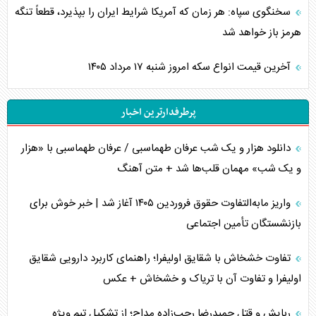
سخنگوی سپاه: هر زمان که آمریکا شرایط ایران را بپذیرد، قطعاً تنگه
هرمز باز خواهد شد
آخرین قیمت انواع سکه امروز شنبه ۱۷ مرداد ۱۴۰۵
پرطرفدارترین اخبار
دانلود هزار و یک شب عرفان طهماسبی / عرفان طهماسبی با «هزار
و یک شب» مهمان قلب‌ها شد + متن آهنگ
واریز مابه‌التفاوت حقوق فروردین ۱۴۰۵ آغاز شد | خبر خوش برای
بازنشستگان تأمین اجتماعی
تفاوت خشخاش با شقایق اولیفرا؛ راهنمای کاربرد دارویی شقایق
اولیفرا و تفاوت آن با تریاک و خشخاش + عکس
ربایش و قتل حمیدرضا رجب‌زاده مداح؛ از تشکیل تیم ویژه