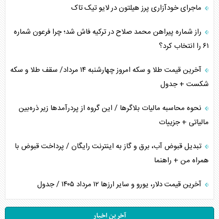
ماجرای خودآزاری پرز هیلتون در لایو تیک تاک
راز شماره پیراهن محمد صلاح در ترکیه فاش شد؛ چرا فرعون شماره
۶۱ را انتخاب کرد؟
آخرین قیمت طلا و سکه امروز چهارشنبه ۱۴ مرداد/ سقف طلا و سکه
شکست + جدول
نحوه محاسبه مالیات بلاگر‌ها / این گروه از پردرآمد‌ها زیر ذره‌بین
مالیاتی + جزییات
تبدیل قبوض آب، برق و گاز به اینترنت رایگان / پرداخت قبوض با
همراه من + راهنما
آخرین قیمت دلار، یورو و سایر ارز‌ها ۱۲ مرداد ۱۴۰۵ / جدول
آخرین اخبار