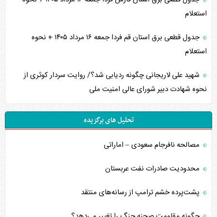
استعلام
جدول قطعی برق استان قم فردا جمعه ۱۶ مرداد ۱۴۰۵ + نحوه
استعلام
شهید علی لاریجانی چگونه ردیابی شد؟/ روایت سردار کوثری از
نحوه شهادت دبیر شورای عالی امنیت ملی
تحلیل های برگزیده
مصالحه نافرجام سعودی – اماراتی
محدودیت صادرات نفت عربستان
پشت‌پرده خشم ترامپ از رسانه‌های منتقد
چگونه مقاومت صحنه جنگ را تغییر می‌دهد؟