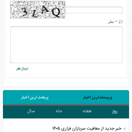
* نظر
پربیننده ترین اخبار
پربحث ترین اخبار
روز
هفته
ماه
سال
خبر جدید از معافیت سربازان فراری ۱۴۰۵