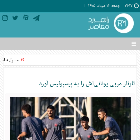
۰۹:۱۷
جمعه ۱۶ مرداد ۱۴۰۵
تغییر
وضعیت
منوی
جدول قطعی برق استان ته
سرویس
ها
تارتار مربی یونانی‌اش را به پرسپولیس آورد