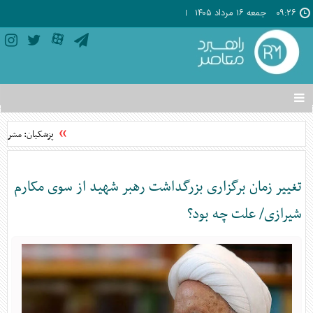
۰۹:۲۶
جمعه ۱۶ مرداد ۱۴۰۵
تغییر
وضعیت
منوی
پزشکیان: مشروطه
سرویس
ها
تغییر زمان برگزاری بزرگداشت رهبر شهید از سوی مکارم
شیرازی/ علت چه بود؟