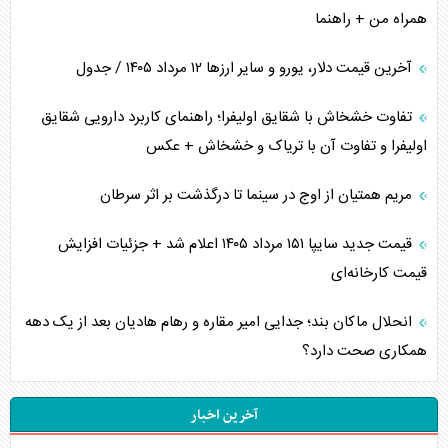
همراه من + راهنما
آخرین قیمت دلار، یورو و سایر ارز‌ها ۱۲ مرداد ۱۴۰۵ / جدول
تفاوت خشخاش با شقایق اولیفرا؛ راهنمای کاربرد دارویی شقایق
اولیفرا و تفاوت آن با تریاک و خشخاش + عکس
مریم همتیان از اوج در سینما تا درگذشت بر اثر سرطان
قیمت جدید سایپا ۱۵۱ مرداد ۱۴۰۵ اعلام شد + جزئیات افزایش
قیمت کارخانه‌ای
انحلال ماکان بند؛ جدایی امیر مقاره و رهام هادیان بعد از یک دهه
همکاری صحت دارد؟
آخرین اخبار