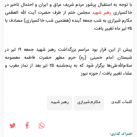
با توجه به استقبال پرشور مردم شریف عراق و ایران و احتمال تاخیر در
خاکسپاری
رهبر شهید
مجلس ختم از طرف حضرت آیت الله العظمی
مکارم شیرازی
به شب جمعه آینده (هفتمین شب خاکسپاری) مصادف با
۲۵ تیر ماه تغییر یافت.
پیش از این قرار بود مراسم بزرگداشت
رهبر شهید
جمعه ۱۹ تیر در
شبستان امام خمینی (ره) حرم مطهر حضرت فاطمه معصومه
سلام‌الله‌علی‌ها برگزار شود که به پنجشنبه ۲۵ تیر بعد از نماز مغرب و
عشاء تغییر یافت./ حوزه نیوز
مکارم شیرازی
رهبر شهید
کلمات کلیدی:
اشتراک گذاری: