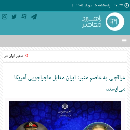
۱۷:۳۷
پنجشنبه ۱۵ مرداد ۱۴۰۵
تغییر
وضعیت
منوی
سفیر ایران در ژاپ
سرویس
ها
عراقچی به عاصم منیر: ایران مقابل ماجراجویی آمریکا
می‌ایستد