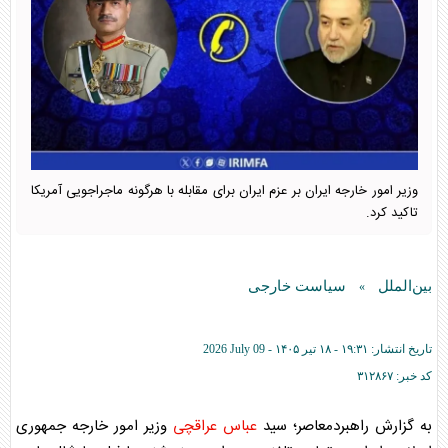
وزیر امور خارجه ایران بر عزم ایران برای مقابله با هرگونه ماجراجویی آمریکا
تاکید کرد.
بین‌الملل
سیاست خارجی
»
تاریخ انتشار:
۱۹:۳۱ - ۱۸ تير ۱۴۰۵ -
2026 July 09
کد خبر:
۳۱۲۸۶۷
به گزارش راهبردمعاصر؛ سید
عباس عراقچی
وزیر امور خارجه جمهوری