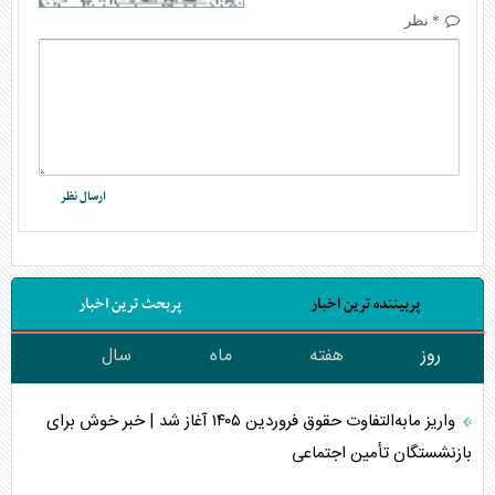
* نظر
پربیننده ترین اخبار
پربحث ترین اخبار
روز
هفته
ماه
سال
واریز مابه‌التفاوت حقوق فروردین ۱۴۰۵ آغاز شد | خبر خوش برای
بازنشستگان تأمین اجتماعی