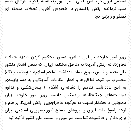
اسلامی ایران در تماس تلفنی عصر امروز پنجشنبه با فیلد مارشال عاصم
منیر، فرمانده ارتش پاکستان در خصوص آخرین تحولات منطقه ای
گفتگو و رایزنی کرد.
وزیر امور خارجه در این تماس، ضمن محکوم کردن شدید حملات
تجاوزکارانه ارتش آمریکا به مناطق مختلف ایران، که نقض آشکار منشور
ملل متحد و نقض صریح مفاد یادداشت تفاهم اسلام‌آباد (خاتمه جنگ)
محسوب می‌شود، لفاظی‌ها و اذعان مقامات آمریکایی به عدم پایبندی
به این یادداشت تفاهم را نشانه‌ای آشکار از پیمان‌شکنی و تداوم
سیاست‌های جنگ‌طلبانه واشنگتن دانست.وزیر امور خارجه ایران
همچنین با هشدار نسبت به هرگونه ماجراجویی ارتش آمریکا، بر عزم و
اراده راسخ ملت ایران و نیروهای مسلح غیور جمهوری اسلامی ایران
برای دفاع از حاکمیت، تمامیت سرزمینی و امنیت ملی کشور تأکید کرد.