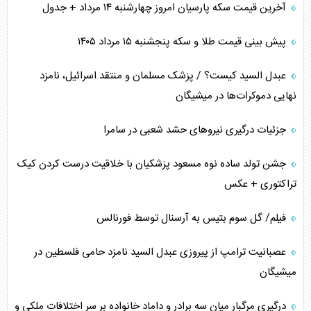
آخرین قیمت سکه پارسیان امروز چهارشنبه ۱۴ مرداد + جدول
پیش بینی قیمت طلا و سکه پنجشنبه ۱۵ مرداد ۱۴۰۵
عبدل السید کیست؟ / پزشک مسلمان و منتقد اسرائیل، نامزد
نهایی دموکرات‌ها در میشیگان
جزئیات درگیری نیرو‌های حشد شعبی در سامرا
جشن تولد ساده نوه مسعود پزشکیان با خلاقیت درست کردن کیک
تراکتوری + عکس
فیلم/ گل سوم بتیس به آرسنال توسط فورنالس
عصبانیت ترامپ از پیروزی عبدل السید نامزد حامی فلسطین در
میشیگان
درگیری مرگبار میان سه برادر و داماد خانواده بر سر اختلافات ملکی و