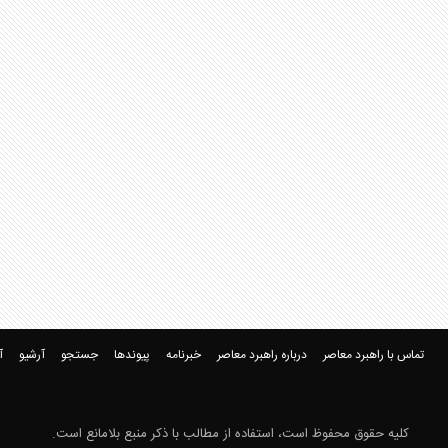
تماس با راهبرد معاصر
درباره راهبرد معاصر
خبرنامه
پیوندها
جستجو
آرشیو
آ
کلیه حقوق محفوظ است، استفاده از مطالب با ذکر منبع بلامانع است.