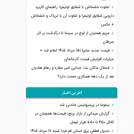
تفاوت خشخاش با شقایق اولیفرا؛ راهنمای کاربرد
دارویی شقایق اولیفرا و تفاوت آن با تریاک و خشخاش
+ عکس
مریم همتیان از اوج در سینما تا درگذشت بر اثر
سرطان
قیمت جدید سایپا ۱۵۱ مرداد ۱۴۰۵ اعلام شد +
جزئیات افزایش قیمت کارخانه‌ای
انحلال ماکان بند؛ جدایی امیر مقاره و رهام هادیان
بعد از یک دهه همکاری صحت دارد؟
آخرین اخبار
بیفوما در پرسپولیس ماندنی شد
گزارش میدانی از بازار برنج؛ قیمت‌ها همچنان در
کانال ۴۵۰ تا ۵۵۰ هزار تومان
جدول قطعی برق استان قم فردا شنبه ۱۷ مرداد ۱۴۰۵