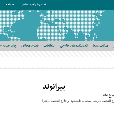
تماس با راهبرد معاصر
خبرنامه
میقات مدیا
اندیشکده‌های خارجی
انتخابات
فضای مجازی
چند رسانه ای
بیرانوند
یح داد
غ التحصیل ارشد است، نه دانشجوی و فارغ التحصیل دکترا.