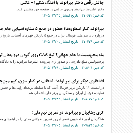
چالش رقص دختر بیرانوند با آهنگ شکیرا + عکس
دختر علیرضا بیرانوند ویدیوی جالبی در صفحه خود منتشر کرد.
کد خبر: ۳۱۰۶۴۲ تاریخ انتشار : ۱۴۰۵/۰۳/۲۳
بیرانوند کنار اسطوره‌ها؛ حضور در جمع ۵ ستاره آسیایی جام جهانی
دروازه بان تیم ملی فوتبال ایران در جمع ۵ بازیکن قهرمان آسیایی تاریخ رقابت های جام جهانی قرار گرفت.
کد خبر: ۳۱۰۴۲۹ تاریخ انتشار : ۱۴۰۵/۰۳/۲۰
ماه محرومیت یا جام جهانی؟ تیغ CAS روی گردن دروازه‌بان تراکتور
پرسپولیس مبلغ دادرسی و صدور رای پیرونده علیرضا بیرانوند را به دادگاه CAS واریز کرد.
کد خبر: ۳۰۸۶۰۴ تاریخ انتشار : ۱۴۰۵/۰۲/۲۹
افتخاری دیگر برای بیرانوند؛ انتخاب در کنار سون، کیم مین‌جائ
در لیست ۱۱ بازیکن برتر فوتبال آسیا که با سلطه پرتعداد ژاپنی‌ها 
نماینده فوتبال ایران و سنگربان برتر قاره انتخاب شد.
کد خبر: ۳۰۸۰۷۷ تاریخ انتشار : ۱۴۰۵/۰۲/۲۳
کری رضاییان و بیرانوند در تمرین تیم ملی!
شاگردان امیر قلعه‌نویی عصر امروز تمرین طولانی مدتی را در آیتم‌های 
کد خبر: ۳۰۷۸۲۴ تاریخ انتشار : ۱۴۰۵/۰۲/۲۰