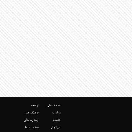
صفحه اصلی
جامعه
سیاست
فرهنگ‌وهنر
اقتصاد
چندرسانه‌ای
بین‌الملل
میقات مدیا