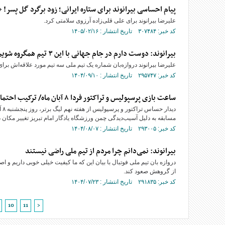
پیام احساسی بیرانوند برای ستاره ایرانی؛ زود برگرد گل پسر!
علیرضا بیرانوند برای علی قلی‌زاده آرزوی سلامتی کرد.
کد خبر: ۳۰۷۴۸۴ تاریخ انتشار : ۱۴۰۵/۰۲/۱۶
بیرانوند: دوست دارم در جام جهانی با این ۳ تیم همگروه شویم
علیرضا بیرانوند دروازه‌بان شماره یک تیم ملی سه تیم مورد علاقه‌اش برا
کد خبر: ۲۹۵۷۴۷ تاریخ انتشار : ۱۴۰۴/۰۹/۱۰
ساعت بازی پرسپولیس و تراکتور فردا ۸ آبان ماه/ ترکیب احتمالی دو تیم اعلام شد
مسابقه به دلیل آسیب‌دیدگی چمن ورزشگاه یادگار امام تبریز تغییر مکان 
کد خبر: ۲۹۳۰۰۵ تاریخ انتشار : ۱۴۰۴/۰۸/۰۷
بیرانوند: نمی‌دانم چرا مردم از تیم ملی راضی نیستند
دروازه بان تیم ملی فوتبال با بیان این که ما کیفیت خیلی خوبی داریم و ا
از گروهش صعود کند.
کد خبر: ۲۹۱۸۳۵ تاریخ انتشار : ۱۴۰۴/۰۷/۲۳
10
11
>