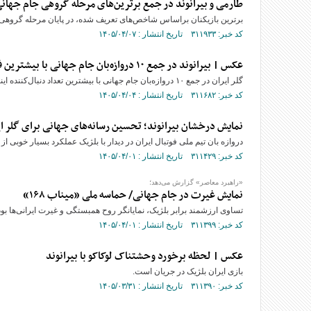
طارمی و بیرانوند در جمع برترین‌های مرحله گروهی جام جهانی ۰۲۶
برترین بازیکنان براساس شاخص‌های تعریف شده، در پایان مرحله گروهی جام جهانی ۰۲۶
کد خبر: ۳۱۱۹۳۳ تاریخ انتشار : ۱۴۰۵/۰۴/۰۷
عکس | بیرانوند در جمع ۱۰ دروازه‌بان جام جهانی با بیشترین فالوئر
گلر ایران در جمع ۱۰ دروازه‌بان جام جهانی با بیشترین تعداد دنبال‌کننده اینستاگرام قرار گرفت.
کد خبر: ۳۱۱۶۸۲ تاریخ انتشار : ۱۴۰۵/۰۴/۰۴
نمایش درخشان بیرانوند؛ تحسین رسانه‌های جهانی برای گلر ای
دروازه بان تیم ملی فوتبال ایران در دیدار با بلژیک عملکرد بسیار خوبی 
کد خبر: ۳۱۱۴۲۹ تاریخ انتشار : ۱۴۰۵/۰۴/۰۱
«راهبرد معاصر» گزارش می‌دهد؛
نمایش غیرت در جام جهانی/ حماسه ملی «میناب ۱۶۸»
تساوی ارزشمند برابر بلژیک، نمایانگر روح همبستگی و غیرت ایرانی‌ها بود. ا
کد خبر: ۳۱۱۳۹۹ تاریخ انتشار : ۱۴۰۵/۰۴/۰۱
عکس | لحظه برخورد وحشتناک لوکاکو با بیرانوند
بازی ایران بلژیک در جریان است.
کد خبر: ۳۱۱۳۹۰ تاریخ انتشار : ۱۴۰۵/۰۳/۳۱