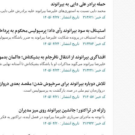
حمله برادر علی دایی به بیرانوند
محمد دایی نسبت به استوری‌های علیرضا بیرانوند علیه برادرش علی دایی،
کد خبر: ۳۱۳۶۲۱ تاریخ انتشار : ۱۴۰۵/۰۴/۲۷
استیناف به سود بیرانوند رأی داد؛ پرسپولیس محکوم به پرداخ
کمینه استیناف در پرونده شکایت علیرضا بیرانوند به ضرر باشگاه پرسپولی
کد خبر: ۳۱۳۳۸۴ تاریخ انتشار : ۱۴۰۵/۰۴/۲۴
افشاگری بیرانوند از انتقال نافرجام به بشیکتاش؛ «آلمان ب
علیرضا بیرانوند می‌گوید مذاکرات او با باشگاه بشیکتاش تا آستانه نهایی 
کد خبر: ۳۱۳۲۴۱ تاریخ انتشار : ۱۴۰۵/۰۴/۲۳
تلاش دوباره بیرانوند برای سرخپوش شدن؛ مقصد بعدی درواز
دروازه‌بان تیم ملی در صدد بازگشت به پرسپولیس است.
کد خبر: ۳۱۳۰۵۷ تاریخ انتشار : ۱۴۰۵/۰۴/۲۱
زلزله در تراکتور؛ جانشین بیرانوند روی میز مدیران
با توجه به ماجرای سربازی علیرضا بیرانوند در فصل آینده، تراکتور به فکر 
کد خبر: ۳۱۲۹۴۲ تاریخ انتشار : ۱۴۰۵/۰۴/۲۰