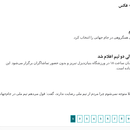
 + عکس
ی همگروهی در جام جهانی را انتخاب کرد.
دیدار حساس تراکتور و پرسپولیس از هفته نهم لیگ برتر، روز پنجشنبه ۸ آبان ساعت ۱۸ در ورزشگاه بنیان‌دیزل تبریز و بدون حضور تماشاگران برگزار می‌شود. این
داده است.
صلا متوجه نمی‌شوم چرا مردم از تیم ملی رضایت ندارند، گفت: قول می‌دهم تیم ملی در جام‌جهان
1
2
3
4
5
6
7
8
9