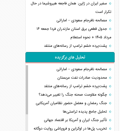
سفیر ایران در ژاپن: همان فاجعه هیروشیما در حال
تکرار است
مصالحه نافرجام سعودی – اماراتی
جدول قطعی برق استان مازندران فردا جمعه ۱۶
مرداد ۱۴۰۵ + نحوه استعلام
پشت‌پرده خشم ترامپ از رسانه‌های منتقد
تحلیل های برگزیده
مصالحه نافرجام سعودی – اماراتی
محدودیت صادرات نفت عربستان
پشت‌پرده خشم ترامپ از رسانه‌های منتقد
چگونه مقاومت صحنه جنگ را تغییر می‌دهد؟
جنگ رمضان و معضل حضور نظامیان آمریکایی
تحلیل جامع پدیده تراستی‌ها
تأثیر جنگ ایران و آمریکا بر اقتصاد جهانی
تخریب پل‌ها در اوکراین و فروپاشی روایت دوگانه