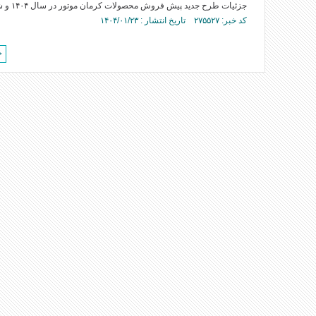
جزئیات طرح جدید پیش فروش محصولات کرمان موتور در سال ۱۴۰۴ و شرایط ثبت نام برای متقاضیان خرید خودرو‌های کرمان موتور اعلام شد.
کد خبر: ۲۷۵۵۲۷ تاریخ انتشار : ۱۴۰۴/۰۱/۲۳
>