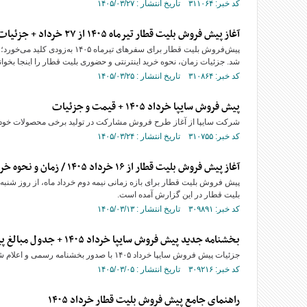
کد خبر: ۳۱۱۰۶۴ تاریخ انتشار : ۱۴۰۵/۰۳/۲۷
آغاز پیش فروش بلیت قطار تیرماه ۱۴۰۵ از ۲۷ خرداد + جزئیات جدید فروش اینترنتی و حضوری
پیش‌فروش بلیت قطار برای سفر‌ه
شد. جزئیات زمان، نحوه خرید اینترنتی و حضوری بلیت قطار را اینجا بخوانی
کد خبر: ۳۱۰۸۶۴ تاریخ انتشار : ۱۴۰۵/۰۳/۲۵
پیش فروش سایپا خرداد ۱۴۰۵ + قیمت و جزئیات
شرکت سایپا از آغاز طرح فروش مشارکت در تولید برخی محصولات خود وی
کد خبر: ۳۱۰۷۵۵ تاریخ انتشار : ۱۴۰۵/۰۳/۲۴
آغاز پیش فروش بلیت قطار از ۱۶ خرداد ۱۴۰۵ / زمان و نحوه خرید اینترنتی و حضوری اعلام شد
بلیت قطار در این گزارش آمده است.
کد خبر: ۳۰۹۸۹۱ تاریخ انتشار : ۱۴۰۵/۰۳/۱۳
بخشنامه جدید پیش فروش سایپا خرداد ۱۴۰۵ + جدول مبالغ پیش پرداخت
جزئیات پیش فروش سایپا خرداد ۱۴۰۵ با صدور بخشنامه رسمی و اعلام شرایط ثبت نام و مبالغ پیش پرداخت چند خودروی پرطرفدار سایپا را در مطلب زیر بخوانید.
کد خبر: ۳۰۹۲۱۶ تاریخ انتشار : ۱۴۰۵/۰۳/۰۵
راهنمای جامع پیش فروش بلیت قطار خرداد ۱۴۰۵