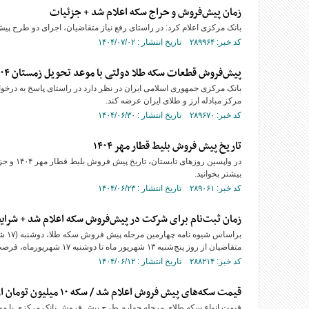
زمان پیش‌فروش و حراج سکه اعلام شد + جزئیات
بانک مرکزی اعلام کرد: در راستای رفع نیاز متقاضیان، اجرای دو طرح پی
کد خبر: ۲۸۹۹۶۴ تاریخ انتشار : ۱۴۰۴/۰۷/۰۲
پیش‌فروش قطعات سکه طلا دولتی با موعد تحویل زمستان ۱۴۰۴
مرکز مبادله ارز و طلای ایران عرضه کند.
کد خبر: ۲۸۹۶۷۰ تاریخ انتشار : ۱۴۰۴/۰۶/۳۰
تاریخ پیش فروش بلیط قطار مهر ۱۴۰۴
در واپسی
بیشتر بخوانید.
کد خبر: ۲۸۹۰۶۱ تاریخ انتشار : ۱۴۰۴/۰۶/۲۳
زمان ثبت‌نام برای شرکت در پیش‌فروش سکه اعلام شد + شرای
براس
متقاضیان از روز پنج‌شنبه ۱۳ شهریور ماه تا دوشنبه ۱۷ شهریورماه، فرصت دارند تا با واریز معادل ریالی مبلغ سفارش خود در این طرح شرکت کنند.
کد خبر: ۲۸۸۲۱۴ تاریخ انتشار : ۱۴۰۴/۰۶/۱۲
قیمت سکه‌های پیش فروش اعلام شد / سکه ۱۰ میلیون تومان ارزانتر از بازار
قیمت انواع سکه طلای مرحله چهارم طرح پیش فروش بانک مرکزی با موعد تحویل ۳۰ آذرماه ۱۴۰۴ اعلام شد؛ این قیم