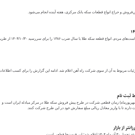
ش‌فروش و حراج انواع قطعات سکه بانک مرکزی، هفته آینده انجام می‌شود.
بانک مرکزی جمهوری اسلامی ایران در نظر دارد در راستای پاسخ به درخواست‌های مردم، انواع قطعه سکه طلا با سال ضرب ۱۳۸۶ را برای
ن روز‌های تابستان، تاریخ پیش فروش بلیط قطار مهر ۱۴۰۴ و جزئیات مربوط به آن از سوی شرکت راه آهن اعلام شد. ادامه این گزارش را برای کسب اطلاعا
ط ثبت نام
اس شیوه نامه چهارمین مرحله پیش فروش سکه طلا، دوشنبه (۱۷ شهریورماه) زمان قطعی شرکت در طرح پیش فروش سکه طلا در مرکز مبادله ایران است و
ت‌ها قطعی است.