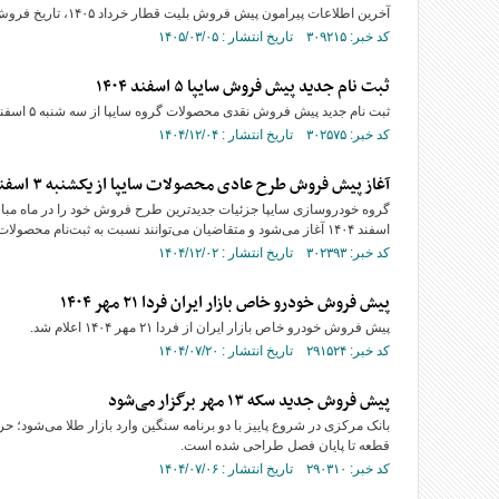
آخرین اطلاعات پیرامون پیش فروش بلیت قطار خرداد ۱۴۰۵، تاریخ فروش بلیت‌ها و نکاتی که مسافران باید در نظر داشته باشند را در این مطلب بخوانید.
کد خبر: ۳۰۹۲۱۵ تاریخ انتشار : ۱۴۰۵/۰۳/۰۵
ثبت نام جدید پیش فروش سایپا ۵ اسفند ۱۴۰۴
ثبت نام جدید پیش فروش نقدی محصولات گروه سایپا از سه شنبه ۵ اسفند ۱۴۰۴ آغاز می‌شود. جزئیات کامل این طرح پیش فروش را در ادامه گزارش بخوانید.
کد خبر: ۳۰۲۵۷۵ تاریخ انتشار : ۱۴۰۴/۱۲/۰۴
آغاز پیش فروش طرح عادی محصولات سایپا از یکشنبه ۳ اسفند ۱۴۰۴ + جزئیات
اسفند ۱۴۰۴ آغاز می‌شود و متقاضیان می‌توانند نسبت به ثبت‌نام محصولات این شرکت اقدام کنند؛ جزئیات کامل این طرح را در ادامه بخوانید.
کد خبر: ۳۰۲۳۹۳ تاریخ انتشار : ۱۴۰۴/۱۲/۰۲
پیش فروش خودرو خاص بازار ایران فردا ۲۱ مهر ۱۴۰۴
پیش فروش خودرو خاص بازار ایران از فردا ۲۱ مهر ۱۴۰۴ اعلام شد.
کد خبر: ۲۹۱۵۲۴ تاریخ انتشار : ۱۴۰۴/۰۷/۲۰
پیش فروش جدید سکه ۱۳ مهر برگزار می‌شود
قطعه تا پایان فصل طراحی شده است.
کد خبر: ۲۹۰۳۱۰ تاریخ انتشار : ۱۴۰۴/۰۷/۰۶