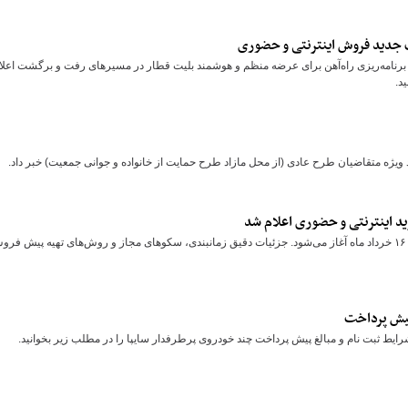
ای تیرماه ۱۴۰۵ به‌زودی کلید می‌خورد؛ برنامه‌ریزی راه‌آهن برای عرضه منظم و هوشمند بلیت قطار در مسیر‌های رفت و برگشت اعل
د.
ژه متقاضیان طرح عادی (از محل مازاد طرح حمایت از خانواده و جوانی جمعیت) خبر داد.
پیش فروش بلیت قطار برای بازه زمانی نیمه دوم خرداد ماه، از روز شنبه ۱۶ خرداد ماه آغاز می‌شود. جزئیات دقیق زمانبندی، سکو‌های مجاز و روش‌های تهیه پیش ف