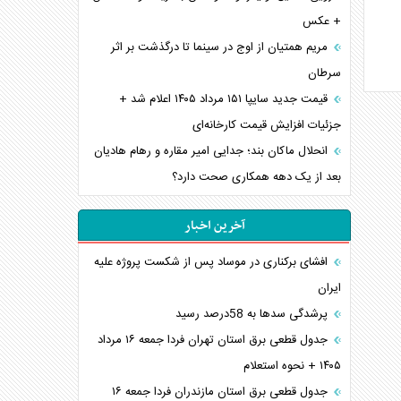
+ عکس
مریم همتیان از اوج در سینما تا درگذشت بر اثر
سرطان
قیمت جدید سایپا ۱۵۱ مرداد ۱۴۰۵ اعلام شد +
جزئیات افزایش قیمت کارخانه‌ای
انحلال ماکان بند؛ جدایی امیر مقاره و رهام هادیان
بعد از یک دهه همکاری صحت دارد؟
آخرین اخبار
افشای برکناری در موساد پس از شکست پروژه علیه
ایران
پرشدگی سدها به 58درصد رسید
جدول قطعی برق استان تهران فردا جمعه ۱۶ مرداد
۱۴۰۵ + نحوه استعلام
جدول قطعی برق استان مازندران فردا جمعه ۱۶