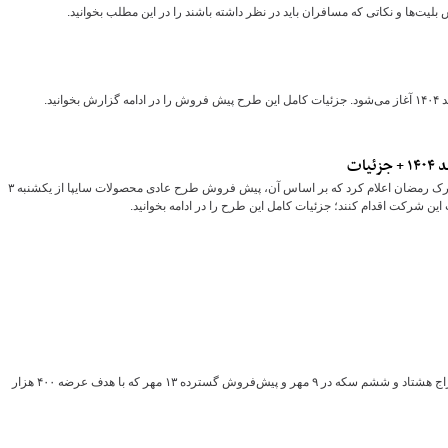
گروه خودروسازی سایپا جزئیات جدیدترین طرح فروش خود را در ماه مبارک رمضان اعلام کرد که بر اساس آن، پیش فروش طرح عادی محصولات سایپا از یکشنبه ۳
بانک مرکزی در شروع پاییز با دو برنامه سنگین وارد بازار طلا می‌شود؛ حراج هشتاد و ششم سکه در ۹ مهر و پیش‌فروش گسترده ۱۳ مهر که با هدف عرضه ۴۰۰ هزار