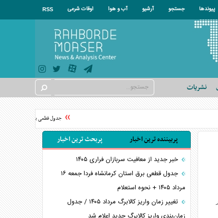
پیوندها
جستجو
آرشیو
آب و هوا
اوقات شرعی
RSS
نشریات
جدول قطعی برق استان تهران فردا جمعه ۱۶ مرداد ۱۴۰۵ + نحوه 
پربیننده ترین اخبار
پربحث ترین اخبار
خبر جدید از معافیت سربازان فراری ۱۴۰۵
جدول قطعی برق استان کرمانشاه فردا جمعه ۱۶
مرداد ۱۴۰۵ + نحوه استعلام
تغییر زمان واریز کالابرگ مرداد ۱۴۰۵ / جدول
زمان‌بندی واریز کالابرگ جدید اعلام شد