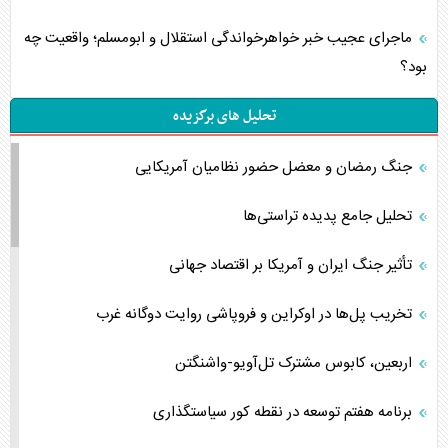
ماجرای عجیب خبر خواهرخواندگی استقلال و ابومسلم؛ واقعیت چه
بود؟
تحلیل های برگزیده
جنگ رمضان و معضل حضور نظامیان آمریکایی
تحلیل جامع پدیده تراستی‌ها
تأثیر جنگ ایران و آمریکا بر اقتصاد جهانی
تخریب پل‌ها در اوکراین و فروپاشی روایت دوگانه غرب
اربعین، کابوس مشترک تل‌آویو-واشنگتن
برنامه هفتم توسعه در نقطه کور سیاستگذاری