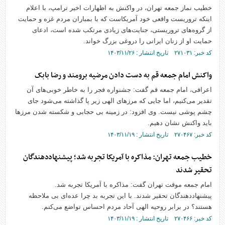
خطیب نماز جمعه تهران، در واکنش به اظهارات اخیر ترامپ، با اعلام
اینکه تروریست واقعی خود آمریکاست که با بمباران مردم غزه و حمایت
از گروه‌های تروریستی، جنایت‌های زیادی مرتکب شده است، ادعای
حمایت او از زنان ایرانی را دروغی بزرگ خواند.
کد خبر: ۲۷۱۰۳۱ تاریخ انتشار : ۱۴۰۳/۱۱/۲۶
واکنش امام جمعه قم به دست دادن مرضیه برومند و رضا بابک
اعرافی، امام جمعه قم گفت: جشنواره فجر را به خاطر خوبی‌های آن
تقدیر می‌کنیم، اما جایی که مرز‌های الهی زیر پا گذاشته می‌شود جای
چشم پوشی نیست. وی افزود: در زمینه بی حجابی و شکسته شدن مرز‌ها
باید واکنش نشان دهیم.
کد خبر: ۲۷۰۴۶۷ تاریخ انتشار : ۱۴۰۳/۱۱/۱۹
خطیب جمعه تهران: مذاکره با آمریکا تجربه شد؛ پیشنهاددهندگان
تحقیر شدند
امام جمعه موقت تهران گفت: مذاکره با آمریکا تجربه شد.
پیشنهاددهندگان تحقیر شدند. با این تجربه بد چرا عده‌ای بی ملاحظه
هستند؟ در برابر روحیه الهی آحاد مردم احساس تواضع می‌کنم.
کد خبر: ۲۷۰۴۶۶ تاریخ انتشار : ۱۴۰۳/۱۱/۱۹