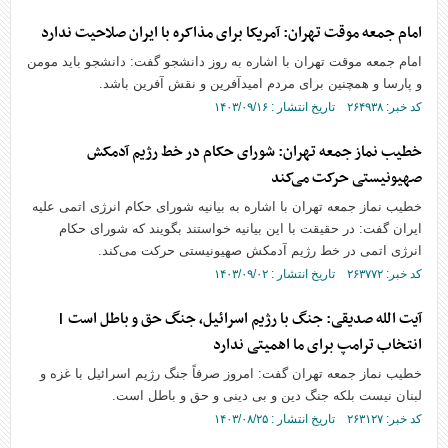
امام جمعه موقت تهران: آمریکا برای مذاکره با ایران صلاحیت ندارد
امام جمعه موقت تهران با اشاره به روز دانشجو گفت: دانشجو باید مومن
و پارسا و همچنین برای مردم امیدآفرین و نقش آفرین باشد.
کد خبر: ۲۶۴۹۳۸ تاریخ انتشار : ۱۴۰۳/۰۹/۱۶
خطیب نماز جمعه تهران: شورای حکام در خط رژیم آدمکش
صهیونیستی حرکت می‌کند
خطیب نماز جمعه تهران با اشاره به بیانیه شورای حکام انرژی اتمی علیه
ایران گفت: در حقیقت با این بیانیه خواستند بگویند که شورای حکام
انرژی اتمی در خط رژیم آدمکش صهیونیستی حرکت می‌کند.
کد خبر: ۲۶۳۷۷۲ تاریخ انتشار : ۱۴۰۳/۰۹/۰۲
آیت الله صدیقی: جنگ با رژیم اسرائیل، جنگ حق و باطل است |
انتخاب ترامپ برای ما اهمیتی ندارد
خطیب نماز جمعه تهران گفت: امروز صرفاً جنگ رژیم اسرائیل با غزه و
لبنان نیست بلکه جنگ دین و بی دینی و حق و باطل است.
کد خبر: ۲۶۳۱۲۷ تاریخ انتشار : ۱۴۰۳/۰۸/۲۵