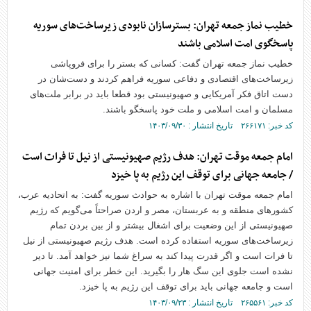
خطیب نماز جمعه تهران: بسترسازان نابودی زیرساخت‌های سوریه
پاسخگوی امت اسلامی باشند
خطیب نماز جمعه تهران گفت: کسانی که بستر را برای فروپاشی
زیرساخت‌های اقتصادی و دفاعی سوریه فراهم کردند و دست‌شان در
دست اتاق فکر آمریکایی و صهیونیستی بود قطعا باید در برابر ملت‌های
مسلمان و امت اسلامی و ملت خود پاسخگو باشند.
کد خبر: ۲۶۶۱۷۱ تاریخ انتشار : ۱۴۰۳/۰۹/۳۰
امام جمعه موقت تهران: هدف رژیم صهیونیستی از نیل تا فرات است
/ جامعه جهانی برای توقف این رژیم به پا خیزد
امام جمعه موقت تهران با اشاره به حوادث سوریه گفت: به اتحادیه عرب،
کشور‌های منطقه و به عربستان، مصر و اردن صراحتاً می‌گویم که رژیم
صهیونیستی از این وضعیت برای اشغال بیشتر و از بین بردن تمام
زیرساخت‌های سوریه استفاده کرده است. هدف رژیم صهیونیستی از نیل
تا فرات است و اگر قدرت پیدا کند به سراغ شما نیز خواهد آمد. تا دیر
نشده است جلوی این سگ هار را بگیرید. این خطر برای امنیت جهانی
است و جامعه جهانی باید برای توقف این رژیم به پا خیزد.
کد خبر: ۲۶۵۵۶۱ تاریخ انتشار : ۱۴۰۳/۰۹/۲۳