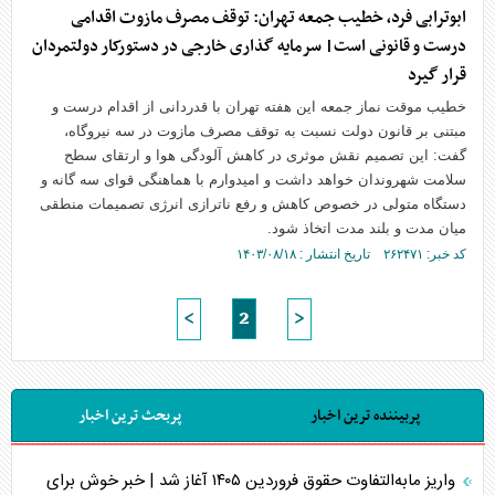
ابوترابی فرد، خطیب جمعه تهران: توقف مصرف مازوت اقدامی
درست و قانونی است| سرمایه گذاری خارجی در دستورکار دولتمردان
قرار گیرد
خطیب موقت نماز جمعه این هفته تهران با قدردانی از اقدام درست و
مبتنی بر قانون دولت نسبت به توقف مصرف مازوت در سه نیروگاه،
گفت: این تصمیم نقش موثری در کاهش آلودگی هوا و ارتقای سطح
سلامت شهروندان خواهد داشت و امیدوارم با هماهنگی قوای سه گانه و
دستگاه متولی در خصوص کاهش و رفع ناترازی انرژی تصمیمات منطقی
میان مدت و بلند مدت اتخاذ شود.
کد خبر: ۲۶۲۴۷۱ تاریخ انتشار : ۱۴۰۳/۰۸/۱۸
<
2
>
پربیننده ترین اخبار
پربحث ترین اخبار
واریز مابه‌التفاوت حقوق فروردین ۱۴۰۵ آغاز شد | خبر خوش برای