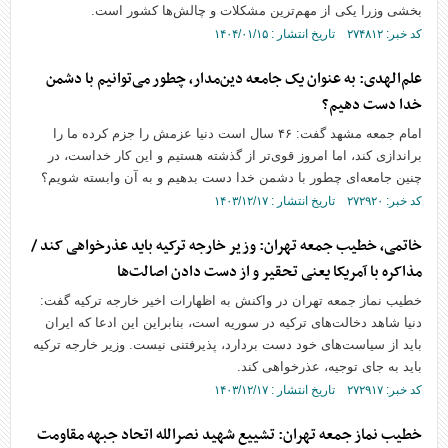
بخشی وزرا یکی از مهم‌ترین مشکلات و چالش‌ها کشور است.
کد خبر: ۲۷۴۸۱۲ تاریخ انتشار : ۱۴۰۴/۰۱/۱۵
علم‌الهدی: به عنوان یک جامعه دین‌مدار، چطور می‌توانیم با دشمن
خدا دست دهیم؟
امام جمعه مشهد گفت: ۴۶ سال است دنیا عزمش را جزم کرده ما را
براندازی کند، اما امروز قوی‌تر از گذشته هستیم و این کار خداست، در
چنین جامعه‌ای چطور با دشمن خدا دست بدهیم و به آن وابسته شویم؟
کد خبر: ۲۷۲۹۲۰ تاریخ انتشار : ۱۴۰۳/۱۲/۱۷
خاتمی، خطیب جمعه تهران: وزیر خارجه ترکیه باید عذرخواهی کند /
مذاکره با آمریکا یعنی تحقیر و از دست دادن اصالت‌ها
خطیب نماز جمعه تهران در واکنش به اظهارات اخیر خارجه ترکیه گفت:
دنیا شاهد دخالت‌های ترکیه در سوریه است، بنابراین این ادعا که ایران
باید از سیاست‌های خود دست بردارد، پذیرفتنی نیست. وزیر خارجه ترکیه
باید به جای توجیه، عذرخواهی کند.
کد خبر: ۲۷۲۹۱۷ تاریخ انتشار : ۱۴۰۳/۱۲/۱۷
خطیب نماز جمعه تهران: تشییع شهید نصرالله اتحاد جبهه مقاومت