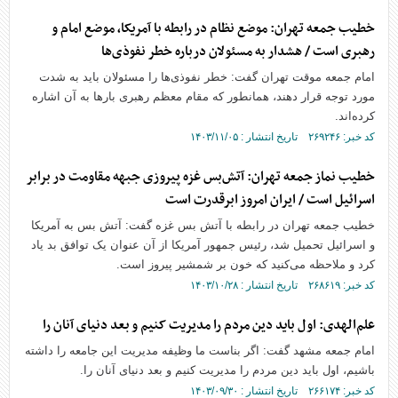
خطیب جمعه تهران: موضع نظام در رابطه با آمریکا، موضع امام و
رهبری است / هشدار به مسئولان درباره خطر نفوذی‌ها
امام جمعه موقت تهران گفت: خطر نفوذی‌ها را مسئولان باید به شدت
مورد توجه قرار دهند، همانطور که مقام معظم رهبری بار‌ها به آن اشاره
کرده‌اند.
کد خبر: ۲۶۹۲۴۶ تاریخ انتشار : ۱۴۰۳/۱۱/۰۵
خطیب نماز جمعه تهران: آتش‌بس غزه پیروزی جبهه مقاومت در برابر
اسرائیل است / ایران امروز ابرقدرت است
خطیب جمعه تهران در رابطه با آتش بس غزه گفت: آتش بس به آمریکا
و اسرائیل تحمیل شد، رئیس جمهور آمریکا از آن عنوان یک توافق بد یاد
کرد و ملاحظه می‌کنید که خون بر شمشیر پیروز است.
کد خبر: ۲۶۸۶۱۹ تاریخ انتشار : ۱۴۰۳/۱۰/۲۸
علم‌الهدی: اول باید دین مردم را مدیریت کنیم و بعد دنیای آنان را
امام جمعه مشهد گفت: اگر بناست ما وظیفه مدیریت این جامعه را داشته
باشیم، اول باید دین مردم را مدیریت کنیم و بعد دنیای آنان را.
کد خبر: ۲۶۶۱۷۴ تاریخ انتشار : ۱۴۰۳/۰۹/۳۰