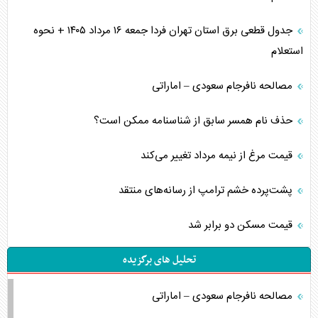
جدول قطعی برق استان تهران فردا جمعه ۱۶ مرداد ۱۴۰۵ + نحوه
استعلام
مصالحه نافرجام سعودی – اماراتی
حذف نام همسر سابق از شناسنامه ممکن است؟
قیمت مرغ از نیمه مرداد تغییر می‌کند
پشت‌پرده خشم ترامپ از رسانه‌های منتقد
قیمت مسکن دو برابر شد
تحلیل های برگزیده
مصالحه نافرجام سعودی – اماراتی