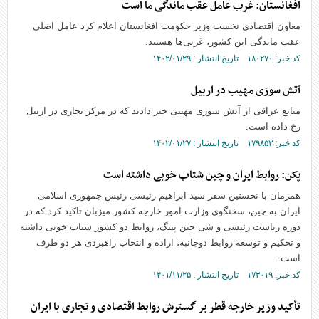
افغانستان: غرب عامل عقب ماندگی ما است
معاون اقتصادی نخست وزیر حکومت افغانستان اعلام کرد عامل اصلی
عقب ماندگی این کشور، غربی‌ها هستند.
کد خبر: ۱۸۰۲۷۰ تاریخ انتشار : ۱۴۰۲/۰۱/۲۹
آتش سوزی مهیب در اربیل
منابع عراقی از آتش سوزی مهیبی خبر دادند که در مرکز تجاری در اربیل
رخ داده است.
کد خبر: ۱۷۹۸۵۳ تاریخ انتشار : ۱۴۰۲/۰۱/۲۷
پکن: روابط ایران و چین شتاب خوبی داشته است
همزمان با نخستین سفر سید ابراهیم رئیسی رئیس جمهوری اسلامی
ایران به چین، سخنگوی وزارت امور خارجه کشور میزبان تاکید کرد که در
دوره ریاست رئیسی و شی جین پینگ، روابط دو کشور شتاب خوبی داشته
و تحکیم و توسعه روابط دوجانبه، اراده و انتخاب راهبردی هر دو طرف
است.
کد خبر: ۱۷۳۰۱۹ تاریخ انتشار : ۱۴۰۱/۱۱/۲۵
تأکید وزیر خارجه قطر بر گسترش روابط اقتصادی و تجاری با ایران