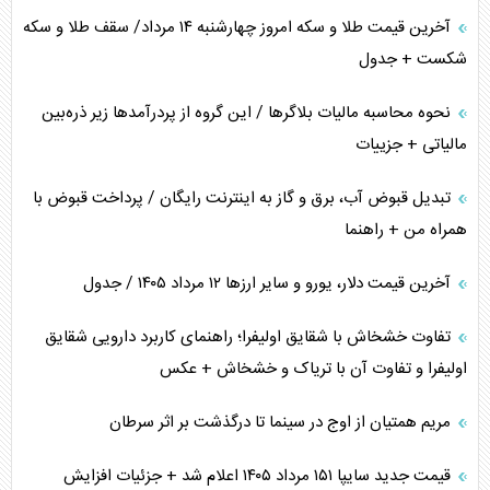
متن و حاشیه سفر نتانیاهو به آمریکا
آخرین قیمت طلا و سکه امروز چهارشنبه ۱۴ مرداد/ سقف طلا و سکه
شکست + جدول
نحوه محاسبه مالیات بلاگر‌ها / این گروه از پردرآمد‌ها زیر ذره‌بین
مالیاتی + جزییات
تبدیل قبوض آب، برق و گاز به اینترنت رایگان / پرداخت قبوض با
همراه من + راهنما
آخرین قیمت دلار، یورو و سایر ارز‌ها ۱۲ مرداد ۱۴۰۵ / جدول
تفاوت خشخاش با شقایق اولیفرا؛ راهنمای کاربرد دارویی شقایق
اولیفرا و تفاوت آن با تریاک و خشخاش + عکس
مریم همتیان از اوج در سینما تا درگذشت بر اثر سرطان
قیمت جدید سایپا ۱۵۱ مرداد ۱۴۰۵ اعلام شد + جزئیات افزایش