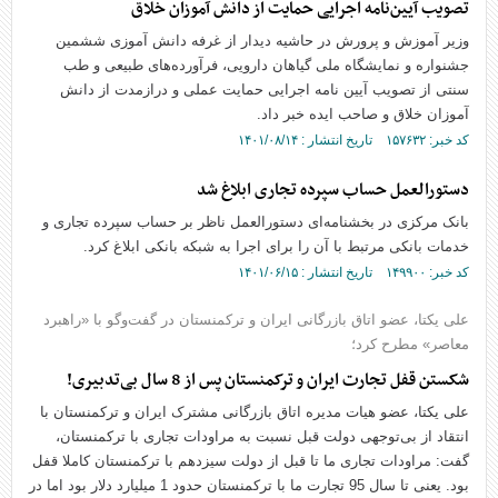
تصویب آیین‌نامه اجرایی حمایت از دانش آموزان خلاق
وزیر آموزش و پرورش در حاشیه دیدار از غرفه دانش آموزی ششمین
جشنواره و نمایشگاه ملی گیاهان دارویی، فرآورده‌های طبیعی و طب
سنتی از تصویب آیین نامه اجرایی حمایت عملی و درازمدت از دانش
آموزان خلاق و صاحب ایده خبر داد.
کد خبر: ۱۵۷۶۳۲ تاریخ انتشار : ۱۴۰۱/۰۸/۱۴
دستورالعمل حساب سپرده تجاری ابلاغ شد
بانک مرکزی در بخشنامه‌ای دستورالعمل ناظر بر حساب سپرده تجاری و
خدمات بانکی مرتبط با آن را برای اجرا به شبکه بانکی ابلاغ کرد.
کد خبر: ۱۴۹۹۰۰ تاریخ انتشار : ۱۴۰۱/۰۶/۱۵
علی یکتا، عضو اتاق بازرگانی ایران و ترکمنستان در گفت‌و‌گو با «راهبرد
معاصر» مطرح کرد؛
شکستن قفل تجارت ایران و ترکمنستان پس از 8 سال بی‌تدبیری!
علی یکتا، عضو هیات مدیره اتاق بازرگانی مشترک ایران و ترکمنستان با
انتقاد از بی‌توجهی دولت قبل نسبت به مراودات تجاری با ترکمنستان،
گفت: مراودات تجاری ما تا قبل از دولت سیزدهم با ترکمنستان کاملا قفل
بود. یعنی تا سال 95 تجارت ما با ترکمنستان حدود 1 میلیارد دلار بود اما در