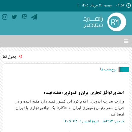
۰۴:۵۶
جمعه ۱۶ مرداد ۱۴۰۵
تغییر
وضعیت
منوی
جدول قطعی برق استان ت
سرویس
ها
برچسب ها
امضای توافق تجاری ایران و اندونزی؛ هفته آینده
وزارت تجارت اندونزی اعلام کرد این کشور قصد دارد هفته آینده و در
جریان سفر رئیس‌جمهوری ایران به جاکارتا یک توافق تجاری با تهران
امضا کند.
کد خبر: ۱۸۴۹۱۳ تاریخ انتشار : ۱۴۰۲/۰۲/۳۰