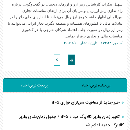
سهیل نیکزاد، کارشناس رمز ارز و ارزهای دیجیتال در گفت‌و‌گویی درباره
راه‌اندازی رمز ارز ریال و مزایای آن برای ارتقای مناسبات تجاری
بین‌المللی اظهار داشت: رمز ارز ریال می‌تواند تا اندازه‌ای جای دلار را در
تبادلات مالی با کشورهای همسایه و منطقه بگیرد. تجار ایرانی می‌توانند با
رمز ارز ریال در صورت جلب اعتماد شرکای خارجی با هر کشوری
مناسبات مالی و تجاری برقرار نمایند.
کد خبر: ۱۱۹۹۳۲ تاریخ انتشار : ۱۴۰۰/۱۱/۱۰
<
4
پربیننده ترین اخبار
پربحث ترین اخبار
خبر جدید از معافیت سربازان فراری ۱۴۰۵
تغییر زمان واریز کالابرگ مرداد ۱۴۰۵ / جدول زمان‌بندی واریز
کالابرگ جدید اعلام شد