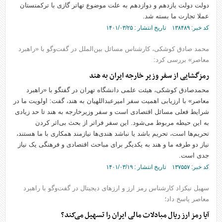
دولت دولت یازدهم و دوازدهم به علت موضوع تهاتر گازی با ترکمنستان
عملا تجارت ما بسته شد.
کد خبر: ۱۳۸۴۸۹ تاریخ انتشار : ۱۴۰۱/۰۳/۲۵
محمد صادق کوشکی، کارشناس مسائل بین‌الملل در گفت‌و‌گو با «راهبرد
معاصر» بررسی کرد:
رمزگشایی از سفر وزیر خارجه ایران به هند
محمدصادق کوشکی، هیئت علمی دانشگاه تهران در گفتگو با «راهبرد
معاصر» با ارزیابی اهمیت سفر امیرعبداللهیان به هند، گفت: اولویت ما در
شرایط فعلی مسائل اقتصادی است و سفر وزیرخارجه به هند تا حد زیادی
به این حیطه مربوط می‌شود. این سفر فراتر از بحث بی‌اثر کردن
تحریم‌ها است، تحریم باشد یا نباشد هندی‌ها نیازمند همکاری با ما هستند،
نیاز دو طرفه ما و هند به یکدیگر برای مباحث اقتصادی و فرهنگی یک نیاز
جدی است.
کد خبر: ۱۳۷۵۵۷ تاریخ انتشار : ۱۴۰۱/۰۳/۱۹
سهیل نیکزاد کارشناس رمز ارز و ارزهای دیجیتال در گفت‌و‌گو با راهبرد
معاصر پاسخ داد؛
آیا رمز ارز ریال مبادلات مالی ایران را تسهیل می‌کند؟