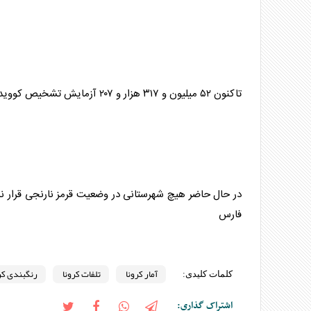
تاکنون ۵۲ میلیون و ۳۱۷ هزار و ۲۰۷ آزمایش تشخیص کووید۱۹ در کشور انجام شده است.
فارس
آمار کرونا
تلفات کرونا
رنگبندی کر
کلمات کلیدی:
اشتراک گذاری: