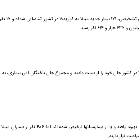
از دیروز تا امروز ۱۳ خردادماه ۱۴۰۱ و بر اساس معیارهای قطعی تشخیصی، ۱۷۱ بیمار جد
متاسفانه در طول ۲۴ 
خوشبختانه تا کنون ۷ میلیون ۵۳ هزار و ۴۸۹ نفر از بیماران، بهبود یافته و یا از بیمارستانها ترخیص شده اند اما ۴۸۶ نفر از بیم