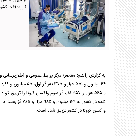
کووید۱۹ در کشور شناسایی شدند که ۱۷ نفر از آنها بستری شدند.
به گزارش راهبرد معاصر؛ مرکز روابط عمومی و اطلاع‌رسانی و
و ۵۶۵ هزار و ۳۵۷ نفر، دُز سوم واکسن کرونا را تز
واکسن کرونا در کشور تزریق شده است.