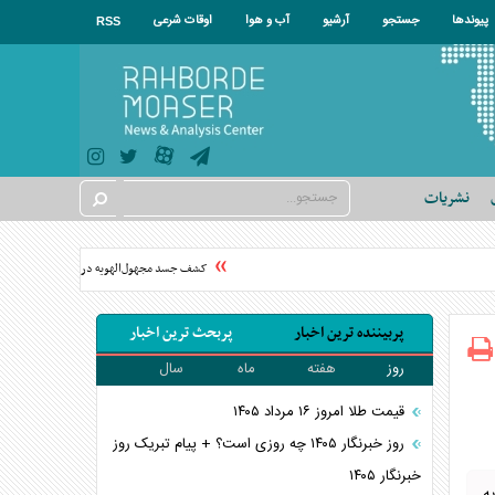
پیوندها
جستجو
آرشیو
آب و هوا
اوقات شرعی
RSS
نشریات
کشف جسد مجهول‌الهویه در محدوده ماهدشت
پربیننده ترین اخبار
پربحث ترین اخبار
روز
هفته
ماه
سال
قیمت طلا امروز ۱۶ مرداد ۱۴۰۵
روز خبرنگار ۱۴۰۵ چه روزی است؟ + پیام تبریک روز
خبرنگار ۱۴۰۵