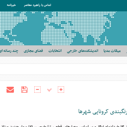
تماس با راهبرد معاصر
خبرنامه
میقات مدیا
اندیشکده‌های خارجی
انتخابات
فضای مجازی
چند رسانه ای
پ