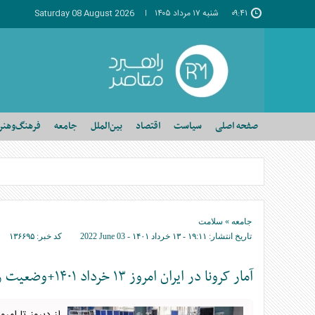
۰۹:۴۱
شنبه ۱۷ مرداد ۱۴۰۵
Saturday 08 August 2026
صفحه اصلی
سیاست
اقتصاد
بین‌الملل
جامعه
فرهنگ‌وهنر
جامعه
»
سلامت
تاریخ انتشار:
۱۹:۱۱ - ۱۳ خرداد ۱۴۰۱ -
2022 June 03
کد خبر:
۱۳۶۶۹۵
آمار کرونا در ایران امروز ۱۳ خرداد ۱۴۰۱+وضعیت رنگبندی کرونایی شهرها