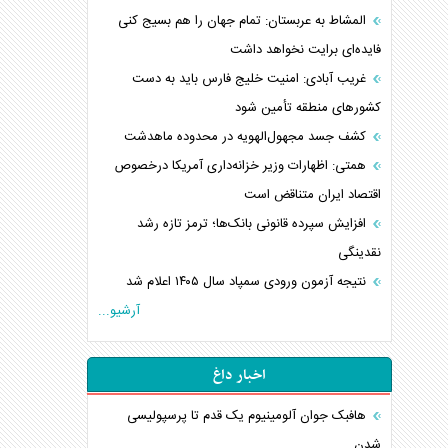
المشاط به عربستان: تمام جهان را هم بسیج کنی
فایده‌ای برایت نخواهد داشت
غریب آبادی: امنیت خلیج فارس باید به دست
کشورهای منطقه تأمین شود
کشف جسد مجهول‌الهویه در محدوده ماهدشت
همتی: اظهارات وزیر خزانه‌داری آمریکا درخصوص
اقتصاد ایران متناقض است
افزایش سپرده قانونی بانک‌ها؛ ترمز تازه رشد
نقدینگی
نتیجه آزمون ورودی سمپاد سال ۱۴۰۵ اعلام شد
آرشیو...
اخبار داغ
هافبک جوان آلومینیوم یک قدم تا پرسپولیسی
شدن