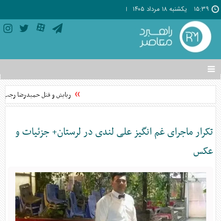
۱۵:۳۹
يکشنبه ۱۸ مرداد ۱۴۰۵
تغییر
وضعیت
منوی
ربایش و قتل حمیدرضا رجب‌زاده م
سرویس
ها
تکرار ماجرای غم انگیز علی لندی در لرستان+ جزئیات و
عکس