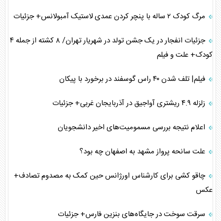
مرگ کودک ۲ ساله با پنچر کردن عمدی لاستیک آمبولانس+ جزئیات
جزئیات انفجار در یک جشن تولد در شهریار تهران/ ۸ کشته از جمله ۴
کودک+ علت و فیلم
فیلم| تلف شدن ۴۰ راس گوسفند در برخورد با پیکان
زلزله ۴.۹ ریشتری آواجیق در آذربایجان غربی+ جزئیات
اعلام نتیجه بررسی مسمومیت‌های اخیر دانشجویان
علت سانحه پرواز مشهد به اصفهان چه بود؟
چاقو کشی برای کارشناس اورژانس حین کمک به مصدوم تصادف+
عکس
سرقت سوخت در جایگاه‌های بنزین فارس+ جزئیات