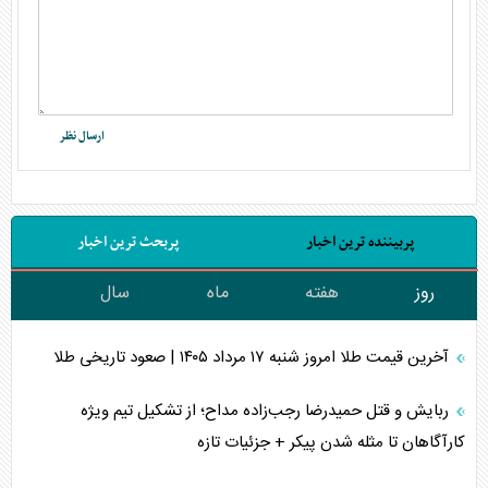
پربیننده ترین اخبار
پربحث ترین اخبار
روز
هفته
ماه
سال
آخرین قیمت طلا امروز شنبه ۱۷ مرداد ۱۴۰۵ | صعود تاریخی طلا
ربایش و قتل حمیدرضا رجب‌زاده مداح؛ از تشکیل تیم ویژه
کارآگاهان تا مثله شدن پیکر + جزئیات تازه