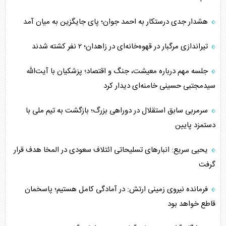
هشدار جدی درستکار به احمد جوان؛ پای جایگزین به میان آمد
تیراندازی مرگبار در قهوه‌خانه‌ای در زاهدان؛ ۲ نفر کشته شدند
جلسه مهم درباره معیشت، جنگ و اقتصاد؛ پزشکیان با آیت‌الله
سیدمجتبی حسینی خامنه‌ای دیدار کرد
سرمربی سابق استقلال در دوراهی بزرگ؛ بازگشت به تیم ملی با
دستمزد پایین
یحیی سریع: انبارهای تسلیحاتی ائتلاف سعودی در المخا هدف قرار
گرفت
فرمانده نیروی زمینی ارتش: در آمادگی کامل هستیم؛ پاسخمان
قاطع خواهد بود