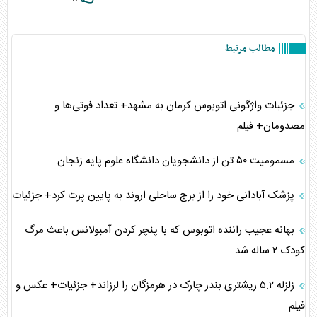
مطالب مرتبط
جزئیات واژگونی اتوبوس کرمان به مشهد+ تعداد فوتی‌ها و
مصدومان+ فیلم
مسمومیت ۵۰ تن از دانشجویان دانشگاه علوم پایه زنجان
پزشک آبادانی خود را از برج ساحلی اروند به پایین پرت کرد+ جزئیات
بهانه عجیب راننده اتوبوس که با پنچر کردن آمبولانس باعث مرگ
کودک ۲ ساله شد
زلزله ۵.۲ ریشتری بندر چارک در هرمزگان را لرزاند+ جزئیات+ عکس و
فیلم