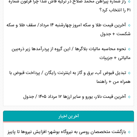
راز شماره پیراهن محمد صلاح در ترکیه فاش شد؛ چرا فرعون شماره
۶۱ را انتخاب کرد؟
آخرین قیمت طلا و سکه امروز چهارشنبه ۱۴ مرداد/ سقف طلا و سکه
شکست + جدول
نحوه محاسبه مالیات بلاگر‌ها / این گروه از پردرآمد‌ها زیر ذره‌بین
مالیاتی + جزییات
تبدیل قبوض آب، برق و گاز به اینترنت رایگان / پرداخت قبوض با
همراه من + راهنما
آخرین قیمت دلار، یورو و سایر ارز‌ها ۱۲ مرداد ۱۴۰۵ / جدول
آخرین اخبار
بازگشت متخصصان روسی به نیروگاه بوشهر؛ افزایش نیروها تا پاییز