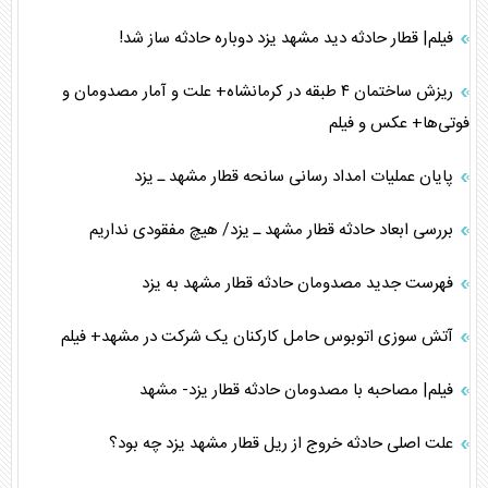
فیلم| قطار حادثه دید مشهد یزد دوباره حادثه ساز شد!
ریزش ساختمان ۴ طبقه در کرمانشاه+ علت و آمار مصدومان و
فوتی‌ها+ عکس و فیلم
پایان عملیات امداد رسانی سانحه قطار مشهد ـ یزد
بررسی ابعاد حادثه قطار مشهد ـ یزد/ هیچ مفقودی نداریم
فهرست جدید مصدومان حادثه قطار مشهد به یزد
آتش سوزی اتوبوس حامل کارکنان یک شرکت در مشهد+ فیلم
فیلم| مصاحبه با مصدومان حادثه قطار یزد- مشهد
علت اصلی حادثه خروج از ریل قطار مشهد یزد چه بود؟