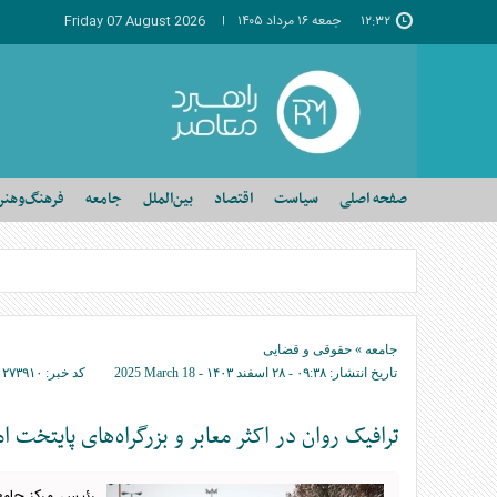
۱۲:۳۲
جمعه ۱۶ مرداد ۱۴۰۵
Friday 07 August 2026
صفحه اصلی
سیاست
اقتصاد
بین‌الملل
جامعه
فرهنگ‌وهنر
جامعه
»
حقوقی و قضایی
تاریخ انتشار:
۰۹:۳۸ - ۲۸ اسفند ۱۴۰۳ -
2025 March 18
کد خبر:
۲۷۳۹۱۰
ترافیک روان در اکثر معابر و بزرگراه‌های پایتخت امروز ۲۸ اسفند