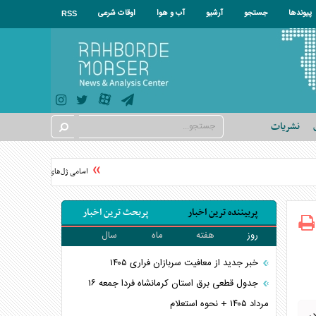
پیوندها
جستجو
آرشیو
آب و هوا
اوقات شرعی
RSS
نشریات
اسامی ژل‌های غیر مجاز شستشوی
پربیننده ترین اخبار
پربحث ترین اخبار
روز
هفته
ماه
سال
خبر جدید از معافیت سربازان فراری ۱۴۰۵
جدول قطعی برق استان کرمانشاه فردا جمعه ۱۶
مرداد ۱۴۰۵ + نحوه استعلام