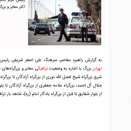
رئیس مرکز جامع
اکثر معابر و بزر
به گزارش راهبرد معاصر، سرهنگ علی اصغر شریفی رئیس 
تهران
بزرگ با اشاره به وضعیت
ترافیک
ی معابر و بزرگراه‌های
شرق بزرگراه شیخ فضل الله نوری از بزرگراه آزادگان تا بزرگراه 
جلال آل احمد، بزرگراه علامه جعفری از بزرگراه آزادگان تا بلو
از بلوار شقایق تا قبل از بزرگراه یادگار امام (ره)، شاهد بار
تراف