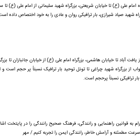
 امام علی (ع) تا خیابان شریعتی، بزرگراه شهید سلیمانی از امام علی (ع) تا س
گراه شهید صیاد شیرازی، بار
ترافیک
ی روان و عادی را به خود اختصاص داده است
فت آباد تا خیابان هاشمی، بزرگراه امام علی (ع) از خیابان جانبازان تا بزرگر
اب از بزرگراه شهید چراغی تا تونل توحید بار
ترافیک
نسبتاً پر حجم است و ا
بار
ترافیک
ی نسبتاً پرحجم است.
ام به قوانین راهنمایی و رانندگی، فرهنگ صحیح رانندگی را در پایتخت اشا
سرعت مطمئنه و آرامش خاطر، رانندگی ایمن را تجربه کنیم./ مهر