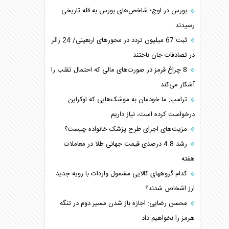
بورس در اوج؛ شاخص‌های بورس به قله تاریخی
رسیدند
‌‌ثبت 67 میلیون تردد در محورهای اربعینی/ 24 زائر
در تصادفات جان باختند
8 چراغ قرمز در صورت‌های مالی که احتمال تقلب را
آشکار می‌کند
ترامپ: ما خودمان به موشک‌هایی که اوکراین
درخواست کرده است، نیاز داریم
مزیت‌های اجرای طرح پزشک خانواده چیست؟
رشد 4.8 درصدی قیمت جهانی طلا در معاملات
هفته
کدام گروههای کالایی مشمول واردات با رویه جدید
ارز اشخاص شدند؟
محسن رضایی: اجازه باز شدن مسیر دوم در تنگه
هرمز را نخواهیم داد