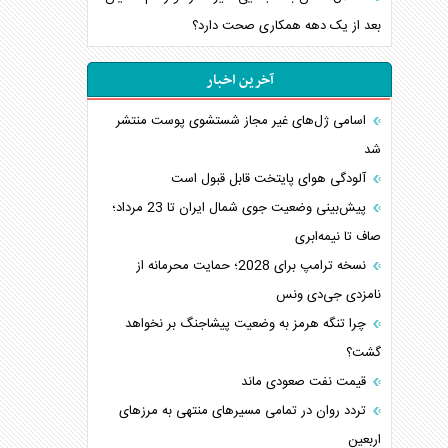
بعد از یک دهه همکاری صحت دارد؟
آخرین اخبار
اسامی ژل‌های غیر مجاز شستشوی پوست منتشر
شد
آلودگی هوای پایتخت قابل قبول است
پیش‌بینی وضعیت جوی شمال ایران تا 23 مرداد‌؛
صاف تا نیمه‌ابری
نسخه ترامپ برای 2028؛ حمایت محرمانه از
نامزدی جی‌دی ونس
چرا تنگه هرمز به وضعیت پیشاجنگ بر نخواهد
گشت؟
قیمت نفت صعودی ماند
تردد روان در تمامی مسیرهای منتهی به مرزهای
اربعین