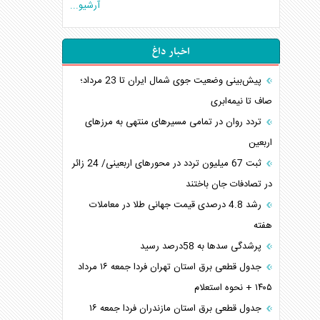
آرشیو...
اخبار داغ
پیش‌بینی وضعیت جوی شمال ایران تا 23 مرداد‌؛
صاف تا نیمه‌ابری
تردد روان در تمامی مسیرهای منتهی به مرزهای
اربعین
‌‌ثبت 67 میلیون تردد در محورهای اربعینی/ 24 زائر
در تصادفات جان باختند
رشد 4.8 درصدی قیمت جهانی طلا در معاملات
هفته
پرشدگی سدها به 58درصد رسید
جدول قطعی برق استان تهران فردا جمعه ۱۶ مرداد
۱۴۰۵ + نحوه استعلام
جدول قطعی برق استان مازندران فردا جمعه ۱۶