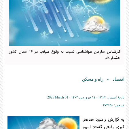
کارشناس سازمان هواشناسی نسبت به وقوع سیلاب در ۱۴ استان کشور
هشدار داد.
اقتصاد
راه و مسکن
»
تاریخ انتشار:
۱۷:۲۳ - ۱۱ فروردين ۱۴۰۴ -
2025 March 31
کد خبر:
۲۷۴۶۵۰
به گزارش راهبرد معاصر،
کبری رفیعی گفت: امروز