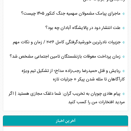
ماجرای پیامک مشمولان سهمیه جنگ کنکور ۱۴۰۵ چیست؟
علت انتشار دود در پالایشگاه آبادان چه بود؟
جزییات نادرترین خورشیدگرفتگی کامل ۲۰۲۶ / زمان و نکات مهم
زمان پرداخت معوقات بازنشستگان تامین اجتماعی مشخص شد؟
ربایش و قتل حمیدرضا رجب‌زاده مداح؛ از تشکیل تیم ویژه
کارآگاهان تا مثله شدن پیکر + جزئیات تازه
پیام هادی چوپان به تخریب گران: شما دلقک مجازی هستید | اگر
مردید افتخارات من را کسب کنید
آخرین اخبار