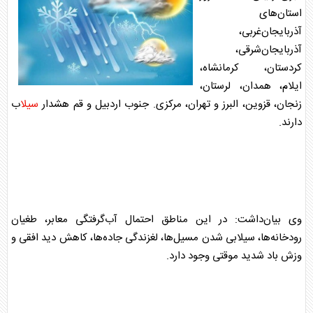
استان‌های
آذربایجان‌غربی،
آذربایجان‌شرقی،
کردستان، کرمانشاه،
ایلام، همدان، لرستان،
زنجان، قزوین، البرز و تهران، مرکزی. جنوب اردبیل و قم هشدار
سیل
اب
دارند.
وی بیان‌داشت: در این مناطق احتمال آب‌گرفتگی معابر، طغیان
رودخانه‌ها،
سیل
ابی شدن م
سیل
‌ها، لغزندگی جاده‌ها، کاهش دید افقی و
وزش باد شدید موقتی وجود دارد.