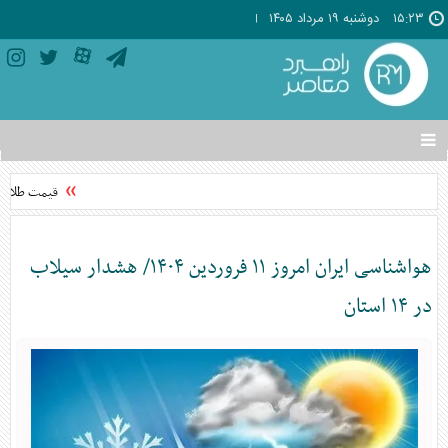
۱۵:۲۳
دوشنبه ۱۹ مرداد ۱۴۰۵
تغییر
وضعیت
منوی
قیمت طلا امروز دوشنبه ۹
سرویس
ها
هواشناسی ایران امروز ۱۱ فروردین ۱۴۰۴/ هشدار سیلاب
در ۱۴ استان