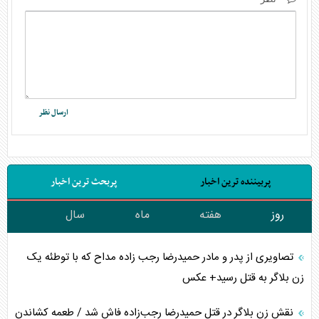
پربیننده ترین اخبار
پربحث ترین اخبار
روز
هفته
ماه
سال
تصاویری از پدر و مادر حمیدرضا رجب زاده مداح که با توطئه یک
زن بلاگر به قتل رسید+ عکس
نقش زن بلاگر در قتل حمیدرضا رجب‌زاده فاش شد / طعمه کشاندن