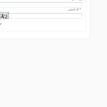
* کد امنیتی