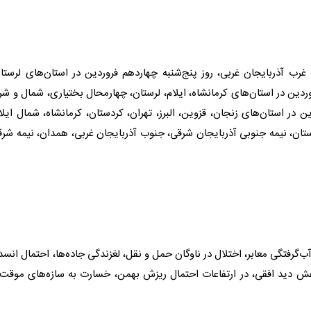
 چهارشنبه ۱۳ فروردین در جنوب غرب آذربایجان غربی، روز پنج‌شنبه چهاردهم فروردین در استان‌های لرستا
حال بختیاری، شمال شرق خوزستان و روز جمعه ۱۵ فروردین در استان‌های کرمانشاه، ایلام، لرستان، چهارمحال بختیاری، شمال و 
رب اصفهان، جنوب مرکزی و روز شنبه ۱۶ فروردین در استان‌های زنجان، قزوین، البرز، تهران، کردستان، کرمانشاه، شمال ایل
ان، نیمه جنوبی آذربایجان شرقی، جنوب آذربایجان غربی، همدان، نیمه شر
ب‌گرفتگی معابر، اختلال در ناوگان حمل و نقل، لغزندگی جاده‌ها، احتمال انسد
هش دید افقی، در ارتفاعات احتمال ریزش بهمن، خسارت به سازه‌های موقت