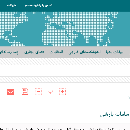
تماس با راهبرد معاصر
خبرنامه
میقات مدیا
اندیشکده‌های خارجی
انتخابات
فضای مجازی
چند رسانه ای
پ
امانه بارشی