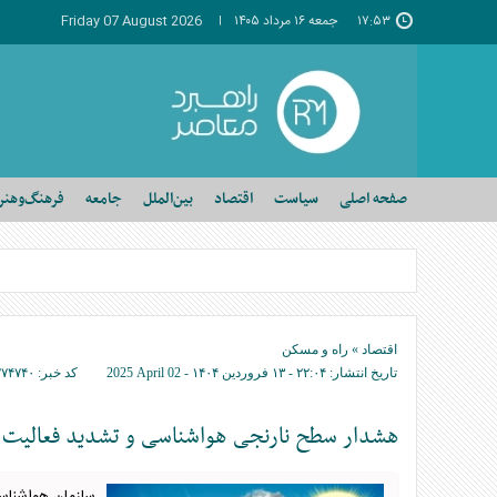
۱۷:۵۳
جمعه ۱۶ مرداد ۱۴۰۵
Friday 07 August 2026
صفحه اصلی
سیاست
اقتصاد
بین‌الملل
جامعه
فرهنگ‌وهنر
اقتصاد
»
راه و مسکن
تاریخ انتشار:
۲۲:۰۴ - ۱۳ فروردين ۱۴۰۴ -
2025 April 02
کد خبر:
۲۷۴۷۴۰
هشدار سطح نارنجی هواشناسی و تشدید فعالیت س