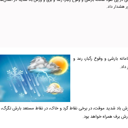
 در پی نفوذ سامانه بارشی و وقوع رگبار، رعد و برق و وزش باد شدید در استان‌ها
ر هشدار داد.
انه بارشی و وقوع رگبار، رعد و
داد.
وزش باد شدید موقت، در برخی نقاط گرد و خاک، در نقاط مستعد بارش تگرگ، 
بارش برف همراه خواهد بود.