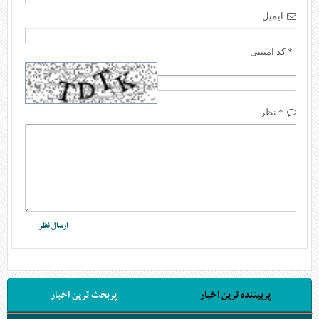
ایمیل
* کد امنیتی
* نظر
پربیننده ترین اخبار
پربحث ترین اخبار