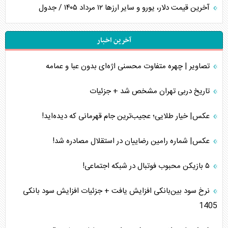
آخرین قیمت دلار، یورو و سایر ارز‌ها ۱۲ مرداد ۱۴۰۵ / جدول
آخرین اخبار
تصاویر | چهره متفاوت محسنی اژه‌ای بدون عبا و عمامه
تاریخ دربی تهران مشخص شد + جزئیات
عکس| خیار طلایی؛ عجیب‌ترین جام قهرمانی که دیده‌اید!
عکس| شماره رامین رضاییان در استقلال مصادره شد!
۵ بازیکن محبوب فوتبال در شبکه اجتماعی!
نرخ سود بین‌بانکی افزایش یافت + جزئیات افزایش سود بانکی
1405