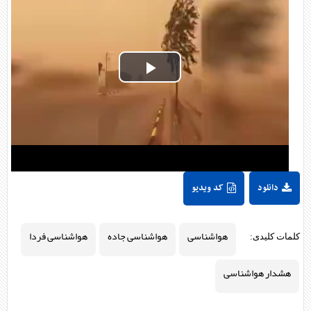
Play
Video
دانلود
کد ویدیو
هواشناسی
هواشناسی جاده
هواشناسی فردا
کلمات کلیدی:
هشدار هواشناسی