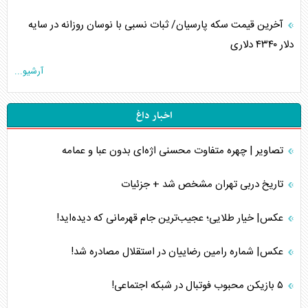
آخرین قیمت سکه پارسیان/ ثبات نسبی با نوسان روزانه در سایه
دلار ۴۳۴۰ دلاری
آرشیو...
اخبار داغ
تصاویر | چهره متفاوت محسنی اژه‌ای بدون عبا و عمامه
تاریخ دربی تهران مشخص شد + جزئیات
عکس| خیار طلایی؛ عجیب‌ترین جام قهرمانی که دیده‌اید!
عکس| شماره رامین رضاییان در استقلال مصادره شد!
۵ بازیکن محبوب فوتبال در شبکه اجتماعی!