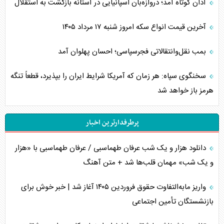
آدان کوتاه آمد؛ دروازه‌بان اسپانیایی در آستانه بازگشت به استقلال
آخرین قیمت انواع سکه امروز شنبه ۱۷ مرداد ۱۴۰۵
بمب نقل‌وانتقالاتی فجرسپاسی؛ احسان پهلوان آمد
سخنگوی سپاه: هر زمان که آمریکا شرایط ایران را بپذیرد، قطعاً تنگه
هرمز باز خواهد شد
پرطرفدارترین اخبار
دانلود هزار و یک شب عرفان طهماسبی / عرفان طهماسبی با «هزار
و یک شب» مهمان قلب‌ها شد + متن آهنگ
واریز مابه‌التفاوت حقوق فروردین ۱۴۰۵ آغاز شد | خبر خوش برای
بازنشستگان تأمین اجتماعی