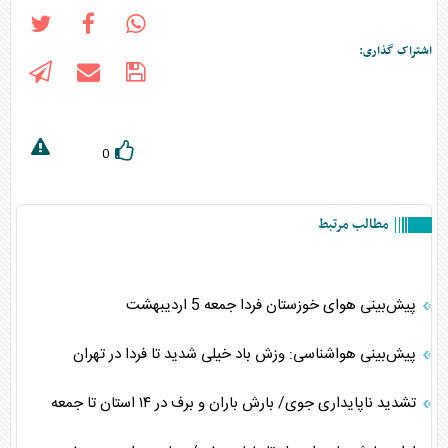
اشتراک گذاری:
0
مطالب مرتبط
پیش‌بینی هوای خوزستان فردا جمعه 5 اردیبهشت
پیش‌بینی هواشناسی: وزش باد خیلی شدید تا فردا در تهران
تشدید ناپایداری جوی/ بارش باران و برف در ۱۴ استان تا جمعه