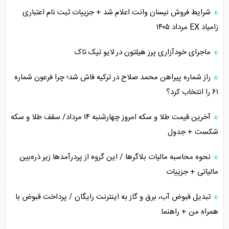
شرایط فروش نیسان وانت اعلام شد + جزییات ثبت نام اعتباری
زامیاد EX مرداد ۱۴۰۵
ماجرای خودآزاری پرز هیلتون در لایو تیک تاک
راز شماره پیراهن محمد صلاح در ترکیه فاش شد؛ چرا فرعون شماره
۶۱ را انتخاب کرد؟
آخرین قیمت طلا و سکه امروز چهارشنبه ۱۴ مرداد/ سقف طلا و سکه
شکست + جدول
نحوه محاسبه مالیات بلاگر‌ها / این گروه از پردرآمد‌ها زیر ذره‌بین
مالیاتی + جزییات
تبدیل قبوض آب، برق و گاز به اینترنت رایگان / پرداخت قبوض با
همراه من + راهنما