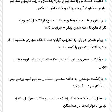
تفاوت خشخاش با شقایق اولیفرا؛ راهنمای کاربرد دارویی شقایق
اولیفرا و تفاوت آن با تریاک و خشخاش + عکس
ربایش و قتل حمیدرضا رجب‌زاده مداح؛ از تشکیل تیم ویژه
کارآگاهان تا مثله شدن پیکر + جزئیات تازه
پیام هادی چوپان به تخریب گران: شما دلقک مجازی هستید | اگر
مردید افتخارات من را کسب کنید
درگذشت مسی؛ پایان یک دوره ۳۰ ساله در کنار اسطوره فوتبال
جهان
بازگشت مهندس به خانه؛ محسن مسلمان در تیم امید پرسپولیس
رسماً کار خود را آغاز کرد
عبدل السید کیست؟ / پزشک مسلمان و منتقد اسرائیل، نامزد
نهایی دموکرات‌ها در میشیگان