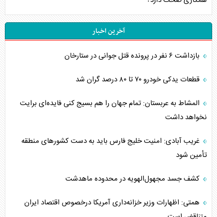
همکاری صحت دارد؟
آخرین اخبار
بازداشت ۶ نفر در پرونده قتل جوانی در ستارخان
قطعات یدکی خودرو ۷۰ تا ۸۰ درصد گران شد
المشاط به عربستان: تمام جهان را هم بسیج کنی فایده‌ای برایت
نخواهد داشت
غریب آبادی: امنیت خلیج فارس باید به دست کشورهای منطقه
تأمین شود
کشف جسد مجهول‌الهویه در محدوده ماهدشت
همتی: اظهارات وزیر خزانه‌داری آمریکا درخصوص اقتصاد ایران
متناقض است