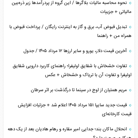
نحوه محاسبه مالیات بلاگر‌ها / این گروه از پردرآمد‌ها زیر ذره‌بین
مالیاتی + جزییات
تبدیل قبوض آب، برق و گاز به اینترنت رایگان / پرداخت قبوض با
همراه من + راهنما
آخرین قیمت دلار، یورو و سایر ارز‌ها ۱۲ مرداد ۱۴۰۵ / جدول
تفاوت خشخاش با شقایق اولیفرا؛ راهنمای کاربرد دارویی شقایق
اولیفرا و تفاوت آن با تریاک و خشخاش + عکس
مریم همتیان از اوج در سینما تا درگذشت بر اثر سرطان
قیمت جدید سایپا ۱۵۱ مرداد ۱۴۰۵ اعلام شد + جزئیات افزایش
قیمت کارخانه‌ای
انحلال ماکان بند؛ جدایی امیر مقاره و رهام هادیان بعد از یک دهه