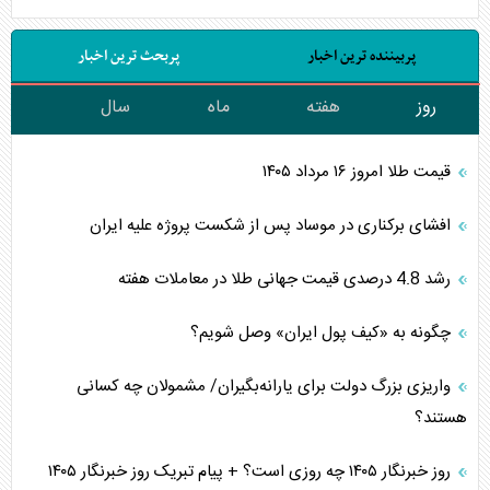
پربیننده ترین اخبار
پربحث ترین اخبار
روز
هفته
ماه
سال
قیمت طلا امروز ۱۶ مرداد ۱۴۰۵
افشای برکناری در موساد پس از شکست پروژه علیه ایران
رشد 4.8 درصدی قیمت جهانی طلا در معاملات هفته
چگونه به «کیف پول ایران» وصل شویم؟
واریزی بزرگ دولت برای یارانه‌بگیران/ مشمولان چه کسانی
هستند؟
روز خبرنگار ۱۴۰۵ چه روزی است؟ + پیام تبریک روز خبرنگار ۱۴۰۵