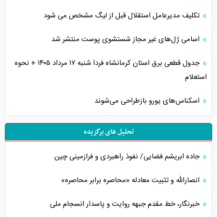
تکلیف مدیرعامل استقلال قبل از لیگ مشخص می شود
اسامی ژل‌های غیر مجاز شستشوی پوست منتشر شد
جدول قطعی برق استان کرمانشاه فردا شنبه ۱۷ مرداد ۱۴۰۵ + نحوه
استعلام
اسکناس‌های یورو بازطراحی می‌شوند
تحلیل های برگزیده
جاده ابریشم فضایی/ نفوذ راهبردی و فرازمینی چین
انصارالله و تثبیت معادله «محاصره برابر محاصره»
خبرنگار، خط مقدم جبهه روایت و پاسدار انسجام ملی