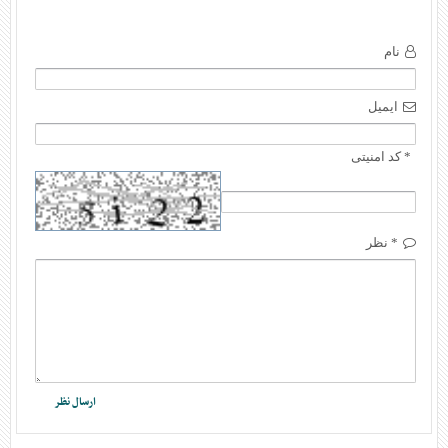
نام
ایمیل
* کد امنیتی
* نظر