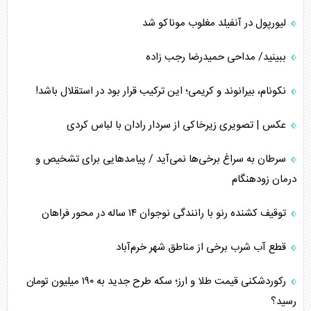
لیورپول در آنفیلد مغلوب موناکو شد
ببینید/ مداحی حمیدرضا رجب زاده
نکونام، بیرانوند و کریمی؛ این ترکیب قرار بود در استقلال باشد!
عکس | تصویری زیرخاکی از سردار رادان با لباس کردی
سرطان به سراغ برخی‌ها نمی‌آید / پیامد‌هایی برای تشخیص و
درمان زودهنگام
توقیف کشنده رنو با رانندگی نوجوان ۱۴ ساله در محور فراهان
قطع آب شرب برخی از مناطق شهر خرم‌آباد
رکوردشکنی قیمت طلا و ارز؛ سکه طرح جدید به ۱۹۰ میلیون تومان
رسید؟