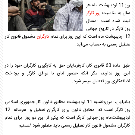
روز 11 اردیبهشت ماه هر
سال به مناسبت
روز کارگر
ثبت شده است. امسال
روز کارگر
در تاریخ جهانی
12 اردیبهشت ماه است که این روز برای تمام
کارگران
مشمول قانون کار
تعطیل رسمی به حساب می‌آید.
طبق ماده 63 قانون کار، کارفرمایان حق به کارگیری
کارگران
خود را در
این روز ندارند، مگر آنکه حضور آنان با توافق کارگر و پرداخت
اضافه‌کاری روز تعطیل میسر شود.
بنابراین، امروز5شنبه 11 اردیبهشت مطابق قانون کار جمهوری اسلامی
روز کارگر
است که مطابق قانون برای
کارگران
تعطیل و هرساله 12
اردیبهشت‌ماه روز جهانی کارگر است که یکی از این دو روز برای تمام
کارگران
مشمول قانون کار تعطیل رسمی باید منظور شود./تسنیم