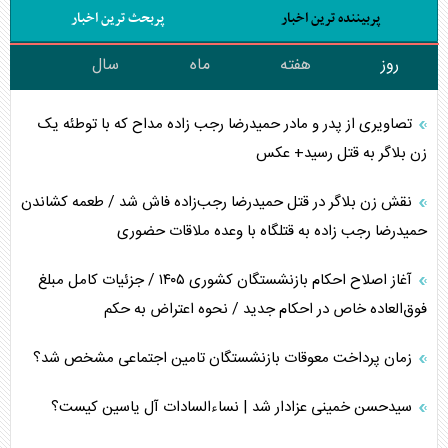
پربیننده ترین اخبار
پربحث ترین اخبار
روز
هفته
ماه
سال
تصاویری از پدر و مادر حمیدرضا رجب زاده مداح که با توطئه یک
زن بلاگر به قتل رسید+ عکس
نقش زن بلاگر در قتل حمیدرضا رجب‌زاده فاش شد / طعمه کشاندن
حمیدرضا رجب زاده به قتلگاه با وعده ملاقات حضوری
آغاز اصلاح احکام بازنشستگان کشوری ۱۴۰۵ / جزئیات کامل مبلغ
فوق‌العاده خاص در احکام جدید / نحوه اعتراض به حکم
زمان پرداخت معوقات بازنشستگان تامین اجتماعی مشخص شد؟
سیدحسن خمینی عزادار شد | نساءالسادات آل یاسین کیست؟