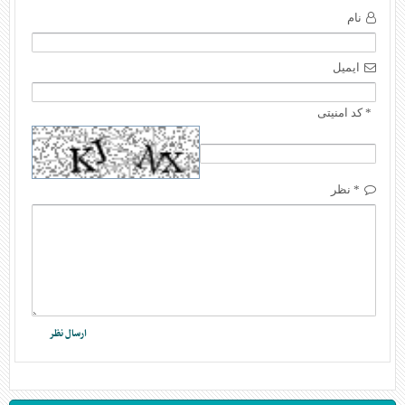
نام
ایمیل
* کد امنیتی
* نظر