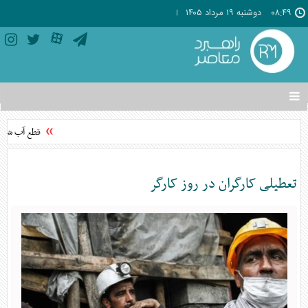
۰۸:۴۹
دوشنبه ۱۹ مرداد ۱۴۰۵
تغییر
وضعیت
منوی
قطع آب شرب ب
سرویس
ها
تعطیلی کارگران در روز کارگر