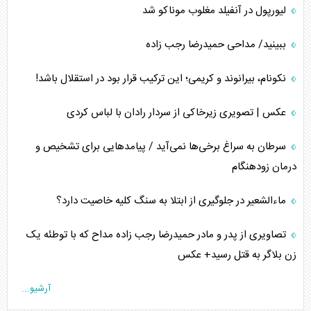
لیورپول در آنفیلد مغلوب موناکو شد
ببینید/ مداحی حمیدرضا رجب زاده
نکونام، بیرانوند و کریمی؛ این ترکیب قرار بود در استقلال باشد!
عکس | تصویری زیرخاکی از سردار رادان با لباس کردی
سرطان به سراغ برخی‌ها نمی‌آید / پیامد‌هایی برای تشخیص و
درمان زودهنگام
ماءالشعیر در جلوگیری از ابتلا به سنگ کلیه خاصیت دارد؟
تصاویری از پدر و مادر حمیدرضا رجب زاده مداح که با توطئه یک
زن بلاگر به قتل رسید+ عکس
آرشیو...