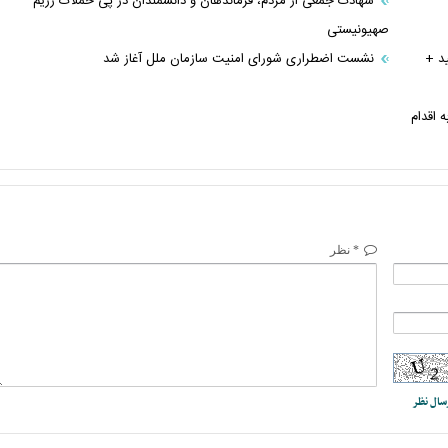
شهادت جمعی از مردم، فرماندهان و دانشمندان در پی حملات رژیم
صهیونیستی
د +
نشست اضطراری شورای امنیت سازمان ملل آغاز شد
 اقدام
* نظر