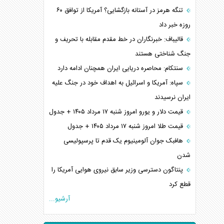
تنگه هرمز در آستانه بازگشایی؟ آمریکا از توافق ۶۰
روزه خبر داد
قالیباف: خبرنگاران در خط مقدم مقابله با تحریف و
جنگ شناختی هستند
سنتکام: محاصره دریایی ایران همچنان ادامه دارد
سپاه: آمریکا و اسرائیل به اهداف خود در جنگ علیه
ایران نرسیدند
قیمت دلار و یورو امروز شنبه ۱۷ مرداد ۱۴۰۵ + جدول
قیمت طلا امروز شنبه ۱۷ مرداد ۱۴۰۵ + جدول
هافبک جوان آلومینیوم یک قدم تا پرسپولیسی
شدن
پنتاگون دسترسی وزیر سابق نیروی هوایی آمریکا را
قطع کرد
آرشیو...