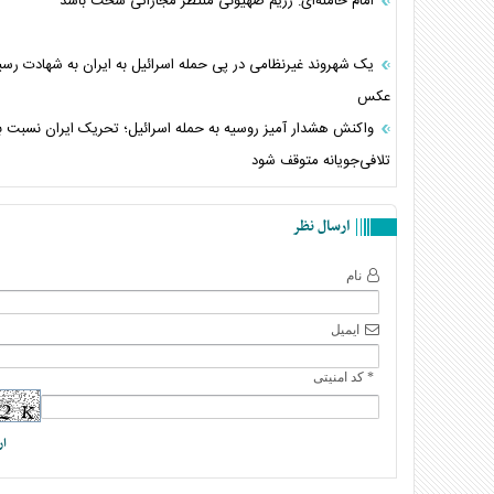
امام خامنه‌ای: رژیم صهیونی منتظر مجازاتی سخت باشد
یک شهروند غیرنظامی در پی حمله اسرائیل به ایران به شهادت رسی
عکس
واکنش هشدار آمیز روسیه به حمله اسرائیل؛ تحریک ایران نسبت به
تلافی‌جویانه متوقف شود
ارسال نظر
نام
ایمیل
* کد امنیتی