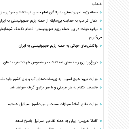
خنداب
حمله رژیم صهیونیستی به پادگان امام حسن کرمانشاه و خودروساز
اذعان ترامپ به حمایت بی‌سابقه از حمله رژیم صهیونیستی به ایرا
بیانیه دولت در پی حمله رژیم صهیونیستی: انتقام تک‌تک شهدایمان
می‌گیریم
واکنش‌‌های جهانی به حمله رژیم صهیونیستی به ایران
دروغ‌پردازی رسانه‌های ضدانقلاب در خصوص شهادت فرماندهان
وزارت نیرو: هیچ آسیبی به زیرساخت‌های آب و برق کشور وارد نش
قالیباف: انتقام به هر طریقی و با هر ابزاری گرفته خواهد شد
وزارت دفاع: آمادۀ مجازات سخت و عبرت‌آموز اسرائیل هستیم
کامالا هریس: ایران به حمله نظامی اسرائیل پاسخ ندهد