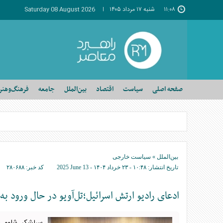
۱۱:۰۸
شنبه ۱۷ مرداد ۱۴۰۵
Saturday 08 August 2026
صفحه اصلی
سیاست
اقتصاد
بین‌الملل
جامعه
فرهنگ‌وهنر
بین‌الملل
»
سیاست خارجی
تاریخ انتشار:
۱۰:۴۸ - ۲۳ خرداد ۱۴۰۴ -
2025 June 13
کد خبر:
۲۸۰۶۸۸
ادعای رادیو ارتش اسرائیل؛تل‌آویو در حال ورود 