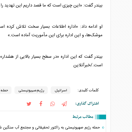
بیندر گفت: «این چیزی است که ما قصد داریم این تهدید را 
او ادامه داد: «اداره اطلاعات بسیار سخت تلاش کرده اس
موشک‌ها، و این اداره برای این مأموریت آماده است.»
بیندر گفت که این اداره «در سطح بسیار بالایی از هشدار» 
است./خبرآنلاین
اسرائیل
رژیم صهیونیستی
حمله ا
کلمات کلیدی:
اشتراک گذاری:
مطالب مرتبط
حمله رژیم صهیونیستی به راکتور تحقیقاتی و مجتمع آب سنگین ش