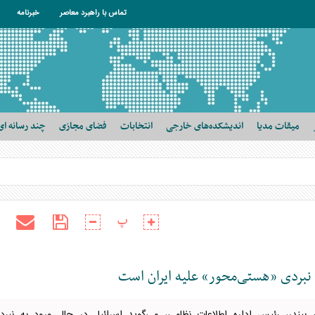
تماس با راهبرد معاصر
خبرنامه
میقات مدیا
اندیشکده‌های خارجی
انتخابات
فضای مجازی
چند رسانه ای
پ
به نبردی «هستی‌محور» علیه ایران است