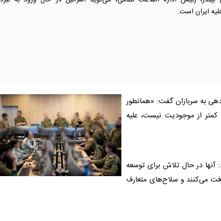
بیندر، رئیس اداره اطلاعات نظامی، می‌گوید اسرائیل در حال ورود به نبرد
یه ایران است.
ندهی به سربازان گفت: «همانطور
ی کمتر از موجودیت نیست، علیه
: آنها در حال تلاش برای توسعه
فت می‌کنند و سلاح‌های متعارف