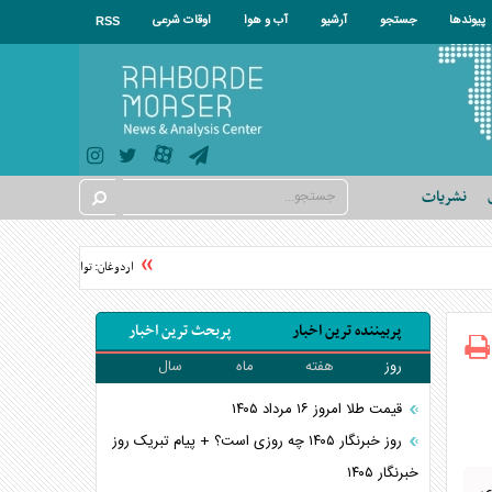
پیوندها
جستجو
آرشیو
آب و هوا
اوقات شرعی
RSS
نشریات
اردوغان: توافق‌نامه مکه هیچ کشو
پربیننده ترین اخبار
پربحث ترین اخبار
روز
هفته
ماه
سال
قیمت طلا امروز ۱۶ مرداد ۱۴۰۵
روز خبرنگار ۱۴۰۵ چه روزی است؟ + پیام تبریک روز
خبرنگار ۱۴۰۵