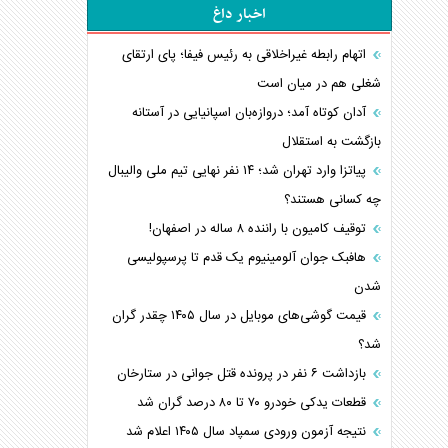
اخبار داغ
اتهام رابطه غیراخلاقی به رئیس فیفا؛ پای ارتقای
شغلی هم در میان است
آدان کوتاه آمد؛ دروازه‌بان اسپانیایی در آستانه
بازگشت به استقلال
پیاتزا وارد تهران شد؛ ۱۴ نفر نهایی تیم ملی والیبال
چه کسانی هستند؟
توقیف کامیون با راننده ۸ ساله در اصفهان!
هافبک جوان آلومینیوم یک قدم تا پرسپولیسی
شدن
قیمت گوشی‌های موبایل در سال ۱۴۰۵ چقدر گران
شد؟
بازداشت ۶ نفر در پرونده قتل جوانی در ستارخان
قطعات یدکی خودرو ۷۰ تا ۸۰ درصد گران شد
نتیجه آزمون ورودی سمپاد سال ۱۴۰۵ اعلام شد