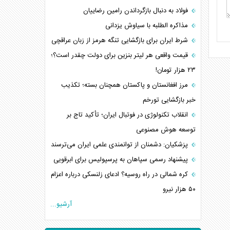
فولاد به دنبال بازگرداندن رامین رضاییان
مذاکره الطلبه با سیاوش یزدانی
شرط ایران برای بازگشایی تنگه هرمز از زبان عراقچی
قیمت واقعی هر لیتر بنزین برای دولت چقدر است؟؛
۲۳ هزار تومان!
مرز افغانستان و پاکستان همچنان بسته؛ تکذیب
خبر بازگشایی تورخم
انقلاب تکنولوژی در فوتبال ایران؛ تأکید تاج بر
توسعه هوش مصنوعی
پزشکیان: دشمنان از توانمندی علمی ایران می‌ترسند
پیشنهاد رسمی سپاهان به پرسپولیس برای ابرقویی
کره شمالی در راه روسیه؟ ادعای زلنسکی درباره اعزام
۵۰ هزار نیرو
آرشیو...