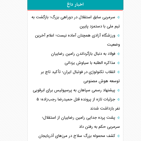
اخبار داغ
سرمربی سابق استقلال در دوراهی بزرگ؛ بازگشت به
تیم ملی با دستمزد پایین
ورزشگاه آزادی همچنان آماده نیست؛ اعلام آخرین
وضعیت
فولاد به دنبال بازگرداندن رامین رضاییان
مذاکره الطلبه با سیاوش یزدانی
انقلاب تکنولوژی در فوتبال ایران؛ تأکید تاج بر
توسعه هوش مصنوعی
پیشنهاد رسمی سپاهان به پرسپولیس برای ابرقویی
جزئیات تازه از پرونده قتل حمیدرضا رجب‌زاده؛ ۵
نفر بازداشت شدند
پشت پرده جدایی رامین رضاییان از استقلال؛
سرمربی حکم به رفتن داد
کشف محموله بزرگ سلاح در مرزهای آذربایجان