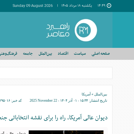
۱۴:۴۹
يکشنبه ۱۸ مرداد ۱۴۰۵
Sunday 09 August 2026
صفحه اصلی
سیاست
اقتصاد
بین‌الملل
جامعه
فرهنگ‌وهنر
بین‌الملل
»
آمریکا
تاریخ انتشار:
۱۵:۳۴ - ۰۱ آذر ۱۴۰۴ -
2025 November 22
کد خبر:
۲۹۵۰۱۶
دیوان عالی آمریکا، راه را برای نقشه انتخاباتی جن