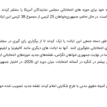
خود برای حوزه‌ های انتخاباتی مجلس نمایندگان
آمریکا
را منتشر کردند 
شامل ایجاد پنج حوزه جدید با گرایش به جمهوری ‌خواهان است. در حال حاضر، جمهوری‌خواهان 25 کرسی از مجموع 38
طور دسته‌ جمعی این ایالت را ترک کردند تا از برگزاری رای‌ گیری در مج
نتخاباتی جلوگیری کنند. آنها به ایالت های دیگری مانند کالیفرنیا و ایلین
 اما در نهایت جمهوری خواهان تگزاس، نقشه‌‌های جدید حوزه‌‌های انتخاباتی ا
ایالت را تصویب کردند. اقدامی که باعث می شد 5 کرسی بیشتر در کنگره در آستانه انتخابات میان دوره ای 2026، در 
 کمیته حقوق مدنی با طرح شکایتی اعلام کردند نقشه جدید تصویب شده حوز