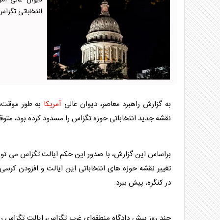
دیوان عالی آم
انتخاباتی تگزاس
به گزارش راهبرد معاصر، دیوان عالی
آمریکا
به طور موقت، ح
نقشه جدید انتخاباتی حوزه تگزاس را مسدود کرده بود، متوق
براساس این گزارش، با صدور این حکم ایالت تگزاس می تواند
تغییر نقشه حوزه های انتخاباتی این ایالت و افزودن کرس
در کنگره، پیش ببرد.
چند روز پیش دادگاه منطقه‌ای غرب تگزاس، ایالت تگزاس را