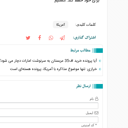
برای خود حفظ کند./تسنیم
آمریکا
کلمات کلیدی:
اشتراک گذاری:
مطالب مرتبط
آیا پرونده خرید اف35 عربستان به سرنوشت امارات دچار می شود؟
خرازی: تنها موضوع مذاکره با آمریکا، پرونده هسته‌ای است
ارسال نظر
نام
ایمیل
* کد امنیتی