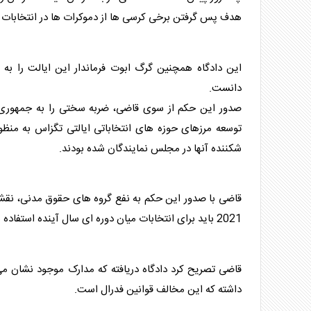
هدف پس گرفتن برخی کرسی ها از دموکرات ها در انتخابات میان دوره ای
این دادگاه همچنین گرگ ابوت فرماندار این ایالت را به 
دانست.
صدور این حکم از سوی قاضی، ضربه سختی را به جمهوری خو
توسعه مرزهای حوزه های انتخاباتی ایالتی تگزاس به منظ
شکننده آنها در مجلس نمایندگان شده بودند.
قاضی با صدور این حکم به نفع گروه های حقوق مدنی، نقشه 
2021 باید برای انتخابات میان دوره ای سال آینده استفاده شود.
قاضی تصریح کرد دادگاه دریافته که مدارک موجود نشان می 
داشته که این مخالف قوانین فدرال است.