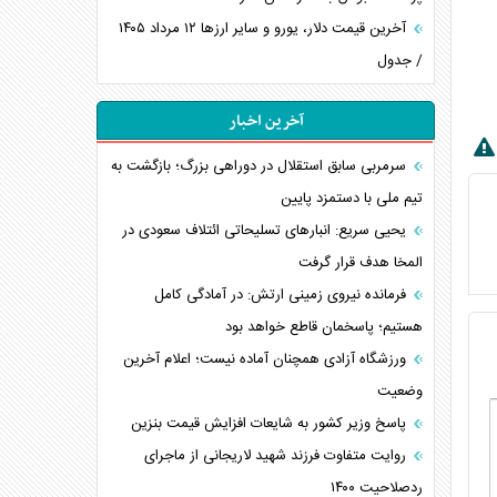
آخرین قیمت دلار، یورو و سایر ارز‌ها ۱۲ مرداد ۱۴۰۵
/ جدول
آخرین اخبار
سرمربی سابق استقلال در دوراهی بزرگ؛ بازگشت به
تیم ملی با دستمزد پایین
یحیی سریع: انبارهای تسلیحاتی ائتلاف سعودی در
المخا هدف قرار گرفت
فرمانده نیروی زمینی ارتش: در آمادگی کامل
هستیم؛ پاسخمان قاطع خواهد بود
ورزشگاه آزادی همچنان آماده نیست؛ اعلام آخرین
وضعیت
پاسخ وزیر کشور به شایعات افزایش قیمت بنزین
روایت متفاوت فرزند شهید لاریجانی از ماجرای
ردصلاحیت ۱۴۰۰