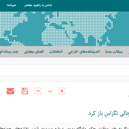
تماس با راهبرد معاصر
خبرنامه
میقات مدیا
اندیشکده‌های خارجی
انتخابات
فضای مجازی
چند رسانه ای
پ
جالی تگزاس باز کرد