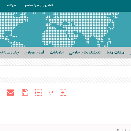
تماس با راهبرد معاصر
خبرنامه
میقات مدیا
اندیشکده‌های خارجی
انتخابات
فضای مجازی
چند رسانه ای
پ