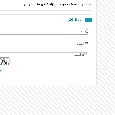
ترس و وحشت مردم از زلزله ۵.۱ ریشتری تهران
ارسال نظر
نام
ایمیل
* کد امنیتی