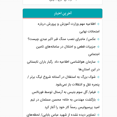
آخرین اخبار
اطلاعیه مهم وزارت آموزش و پرورش درباره
امتحانات نهایی
عکس/ ماجرای نصب سنگ قبر اکبر عبدی چیست؟
جزییات قطعی و اختلال در سامانه‌های تامین
اجتماعی
سازمان هواشناسی اطلاعیه داد: رگبار باران تابستانی
در این استان‌ها
شوک بزرگ به استقلال در آستانه شروع لیگ برتر /
پنجره نقل و انتقالات باز نمی‌شود
فیلم/ گل سوم بتیس به آرسنال توسط فورنالس
بازگشت مهندس به خانه؛ محسن مسلمان در تیم
امید پرسپولیس رسماً کار خود را آغاز کرد
تصاویر دیده نشده از شهید عباس بابایی/ لحظه‌های