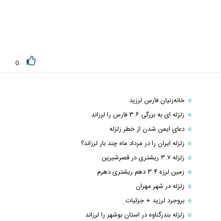
0
خانه‌زنیان فارس لرزید
زلزله ای به بزرگی ۳.۶ فارس را لرزاند
دعای ایمن شدن از خطر زلزله
زلزله ایران را در مرداد ماه چند بار لرزاند؟
زلزله ۳.۷ ریشتری در قصرشیرین
زمین لرزه ۳.۴ دهم ریشتری دهرم
زلزله در شهر مهران
بروجرد لرزید + جزئیات
زلزله بندرگناوه در استان بوشهر را لرزاند