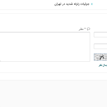
جزئیات زلزله شدید در تهران
* نظر