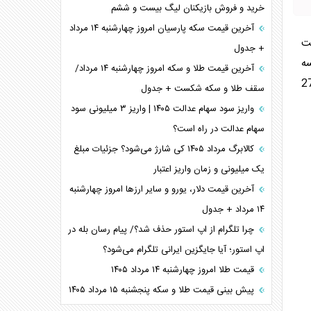
خرید و فروش بازیکنان لیگ بیست و ششم
آخرین قیمت سکه پارسیان امروز چهارشنبه ۱۴ مرداد
ه بزرگی 3.3 ریشتر ساعت
+ جدول
سه
آخرین قیمت طلا و سکه امروز چهارشنبه ۱۴ مرداد/
ی طول جغرافیایی 55.1 و عرض جغرافیایی 27.15
سقف طلا و سکه شکست + جدول
واریز سود سهام عدالت ۱۴۰۵ | واریز ۳ میلیونی سود
سهام عدالت در راه است؟
کالابرگ مرداد ۱۴۰۵ کی شارژ می‌شود؟ جزئیات مبلغ
یک میلیونی و زمان واریز اعتبار
آخرین قیمت دلار، یورو و سایر ارز‌ها امروز چهارشنبه
۱۴ مرداد + جدول
چرا تلگرام از اپ استور حذف شد؟/ پیام رسان بله در
اپ استور؛ آیا جایگزین ایرانی تلگرام می‌شود؟
قیمت طلا امروز چهارشنبه ۱۴ مرداد ۱۴۰۵
پیش بینی قیمت طلا و سکه پنجشنبه ۱۵ مرداد ۱۴۰۵