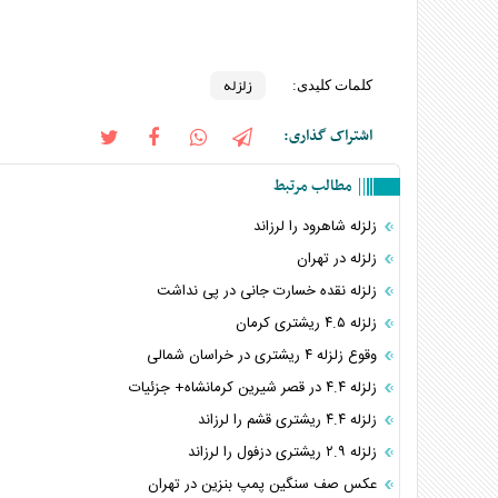
زلزله
کلمات کلیدی:
اشتراک گذاری:
مطالب مرتبط
زلزله شاهرود را لرزاند
زلزله در تهران
زلزله نقده خسارت جانی در پی نداشت
زلزله ۴.۵ ریشتری کرمان
وقوع زلزله ۴ ریشتری در خراسان شمالی
زلزله ۴.۴ در قصر شیرین کرمانشاه+ جزئیات
زلزله ۴.۴ ریشتری قشم را لرزاند
زلزله ۲.۹ ریشتری دزفول را لرزاند
عکس صف سنگین پمپ بنزین در تهران