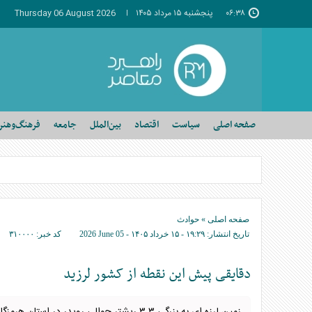
۰۶:۳۸
پنجشنبه ۱۵ مرداد ۱۴۰۵
Thursday 06 August 2026
صفحه اصلی
سیاست
اقتصاد
بین‌الملل
جامعه
فرهنگ‌وهنر
صفحه اصلی
»
حوادث
تاریخ انتشار:
۱۹:۲۹ - ۱۵ خرداد ۱۴۰۵ -
2026 June 05
کد خبر:
۳۱۰۰۰۰
دقایقی پیش این نقطه از کشور لرزید