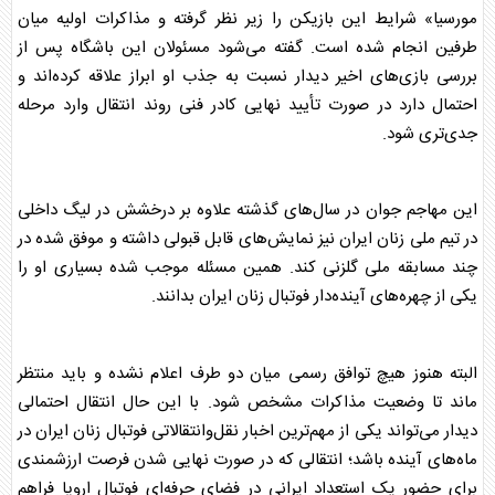
مورسیا» شرایط این بازیکن را زیر نظر گرفته و مذاکرات اولیه میان
طرفین انجام شده است. گفته می‌شود مسئولان این باشگاه پس از
بررسی بازی‌های اخیر دیدار نسبت به جذب او ابراز علاقه کرده‌اند و
احتمال دارد در صورت تأیید نهایی کادر فنی روند انتقال وارد مرحله
جدی‌تری شود.
این مهاجم جوان در سال‌های گذشته علاوه بر درخشش در لیگ داخلی
در تیم ملی زنان ایران نیز نمایش‌های قابل قبولی داشته و موفق شده در
چند مسابقه ملی گلزنی کند. همین مسئله موجب شده بسیاری او را
یکی از چهره‌های آینده‌دار
فوتبال
زنان ایران بدانند.
البته هنوز هیچ توافق رسمی میان دو طرف اعلام نشده و باید منتظر
ماند تا وضعیت مذاکرات مشخص شود. با این حال انتقال احتمالی
دیدار می‌تواند یکی از مهم‌ترین اخبار نقل‌وانتقالاتی
فوتبال
زنان ایران در
ماه‌های آینده باشد؛ انتقالی که در صورت نهایی شدن فرصت ارزشمندی
برای حضور یک استعداد ایرانی در فضای حرفه‌ای
فوتبال
اروپا فراهم