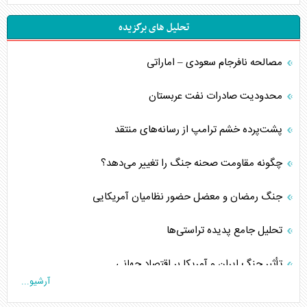
تحلیل های برگزیده
مصالحه نافرجام سعودی – اماراتی
محدودیت صادرات نفت عربستان
پشت‌پرده خشم ترامپ از رسانه‌های منتقد
چگونه مقاومت صحنه جنگ را تغییر می‌دهد؟
جنگ رمضان و معضل حضور نظامیان آمریکایی
تحلیل جامع پدیده تراستی‌ها
تأثیر جنگ ایران و آمریکا بر اقتصاد جهانی
آرشیو...
تخریب پل‌ها در اوکراین و فروپاشی روایت دوگانه غرب