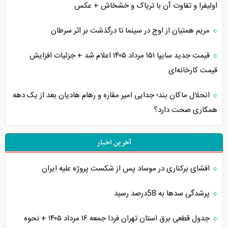
اولیفرا و تفاوت آن با تریاک و خشخاش + عکس
مریم همتیان از اوج در سینما تا درگذشت بر اثر سرطان
قیمت جدید سایپا ۱۵۱ مرداد ۱۴۰۵ اعلام شد + جزئیات افزایش
قیمت کارخانه‌ای
انحلال ماکان بند؛ جدایی امیر مقاره و رهام هادیان بعد از یک دهه
همکاری صحت دارد؟
آخرین اخبار
افشای برکناری در موساد پس از شکست پروژه علیه ایران
پرشدگی سدها به 58درصد رسید
جدول قطعی برق استان تهران فردا جمعه ۱۶ مرداد ۱۴۰۵ + نحوه