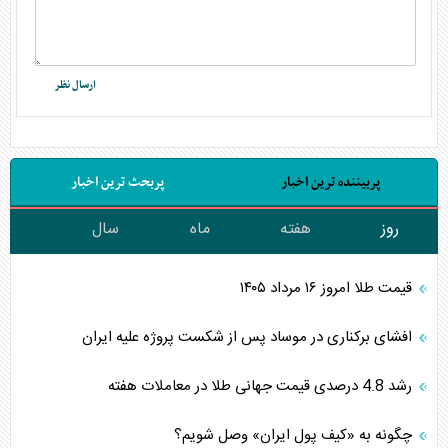
پربیننده ترین اخبار
پربحث ترین اخبار
روز
هفته
ماه
سال
قیمت طلا امروز ۱۶ مرداد ۱۴۰۵
افشای برکناری در موساد پس از شکست پروژه علیه ایران
رشد 4.8 درصدی قیمت جهانی طلا در معاملات هفته
چگونه به «کیف پول ایران» وصل شویم؟