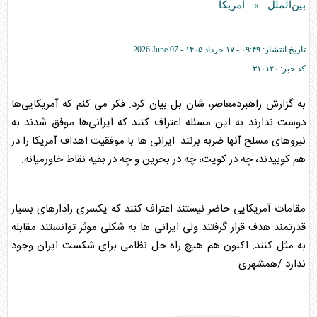
بین‌الملل
آمریکا
»
تاریخ انتشار:
۰۹:۴۹ - ۱۷ خرداد ۱۴۰۵ -
2026 June 07
کد خبر:
۳۱۰۱۲۰
به گزارش راهبردمعاصر، شان‌ بل بیان کرد: فکر می کنم که آمریکایی‌ها
دوست ندارند به این مسئله اعتراف کنند که ایرانی‌ها موفق شدند به
نیروهای مسلح آنها ضربه بزنند. ایرانی ها با موفقیت اهداف آمریکا را در
هم کوبیدند، چه در کویت، چه در بحرین و چه در بقیه نقاط خاورمیانه.
مقامات آمریکایی حاضر نیستند اعتراف کنند که یکسری رادارهای بسیار
قدرتمند هدف قرار گرفتند ولی ایرانی ها به شکلی موثر توانستند مقابله
به مثل کنند. اکنون هم هیچ راه حل نظامی برای شکست ایران وجود
ندارد./همشهری