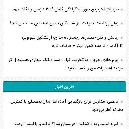
جزییات نادرترین خورشیدگرفتگی کامل ۲۰۲۶ / زمان و نکات مهم
زمان پرداخت معوقات بازنشستگان تامین اجتماعی مشخص شد؟
ربایش و قتل حمیدرضا رجب‌زاده مداح؛ از تشکیل تیم ویژه
کارآگاهان تا مثله شدن پیکر + جزئیات تازه
پیام هادی چوپان به تخریب گران: شما دلقک مجازی هستید | اگر
مردید افتخارات من را کسب کنید
آخرین اخبار
کاظمی: مدارس برای بازگشایی آماده‌اند؛ سال تحصیلی با کمترین
دغدغه آغاز می‌شود
ضربه امنیتی به واشنگتن؛ عربستان سراغ ترکیه و پاکستان رفت