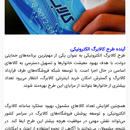
آینده طرح
کالابرگ
الکترونیکی
طرح
کالابرگ
الکترونیکی به عنوان یکی از مهم‌ترین برنامه‌های حمایتی
دولت، با هدف بهبود معیشت خانوارها و تسهیل دسترسی به کالاهای
اساسی در حال اجرا است. با توسعه شبکه فروشگاه‌های طرف قرارداد
کالابرگ
و گسترش امکان خرید اینترنتی
کالابرگ
، انتظار می‌رود تعداد
بیشتری از خانوارها بتوانند از مزایای این طرح بهره‌مند شوند.
همچنین افزایش تعداد کالاهای مشمول، بهبود عملکرد سامانه
کالابرگ
الکترونیکی و توسعه پوشش فروشگاه‌های
کالابرگ
در سراسر کشور
می‌تواند نقش مهمی در موفقیت هرچه بیشتر این طرح ایفا کند. در
نتیجه، مشمولان می‌توانند با آگاهی از نحوه استفاده از اعتبار و امکانات