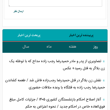
پربیننده ترین اخبار
پربحث ترین اخبار
روز
هفته
ماه
سال
تصاویری از پدر و مادر حمیدرضا رجب زاده مداح که با توطئه یک
زن بلاگر به قتل رسید+ عکس
نقش زن بلاگر در قتل حمیدرضا رجب‌زاده فاش شد / طعمه کشاندن
حمیدرضا رجب زاده به قتلگاه با وعده ملاقات حضوری
آغاز اصلاح احکام بازنشستگان کشوری ۱۴۰۵ / جزئیات کامل مبلغ
فوق‌العاده خاص در احکام جدید / نحوه اعتراض به حکم