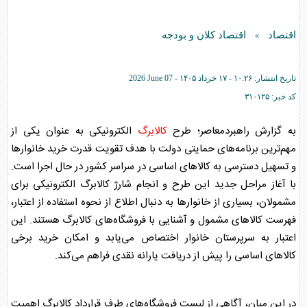
اقتصاد
اقتصاد کلان و بودجه
»
تاریخ انتشار:
۱۰:۲۶ - ۱۷ خرداد ۱۴۰۵ -
2026 June 07
کد خبر:
۳۱۰۱۲۵
به گزارش راهبردمعاصر؛ طرح
کالابرگ
الکترونیکی به عنوان یکی از
مهم‌ترین برنامه‌های حمایتی دولت با هدف تقویت قدرت خرید خانوارها
و تسهیل دسترسی به کالاهای اساسی در سراسر کشور در حال اجرا است.
با آغاز مراحل جدید این طرح و انجام شارژ
کالابرگ
الکترونیکی برای
مشمولان، بسیاری از خانوارها به دنبال اطلاع از نحوه استفاده از اعتبار،
فهرست کالاهای مشمول و آشنایی با فروشگاه‌های
کالابرگ
هستند. این
اعتبار به سرپرستان خانوار اختصاص می‌یابد و امکان خرید برخی
کالاهای اساسی را پیش از دریافت یارانه نقدی فراهم می‌کند.
در این میان، آگاهی از لیست فروشگاه‌های طرف قرارداد
کالابرگ
اهمیت