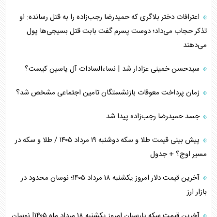
اعترافات دختر بلاگری که حمیدرضا رجب‌زاده را به قتل رسانده: او
تذکر حجاب می‌داد؛ دوست پسرم گفت بابت قتل بسیجی‌ها پول
می‌دهند
سیدحسن خمینی عزادار شد | نساءالسادات آل یاسین کیست؟
زمان پرداخت معوقات بازنشستگان تامین اجتماعی مشخص شد؟
جسد حمیدرضا رجب‌زاده پیدا شد
پیش بینی قیمت طلا و سکه دوشنبه ۱۹ مرداد ۱۴۰۵ / طلا و سکه در
مسیر اوج؟ + جدول
آخرین قیمت دلار امروز یکشنبه ۱۸ مرداد ۱۴۰۵؛ نوسان محدود در
بازار ارز
آخرین قیمت سکه پارسیان امروز یکشنبه ۱۸ مرداد ماه ۱۴۰۵| نوسان