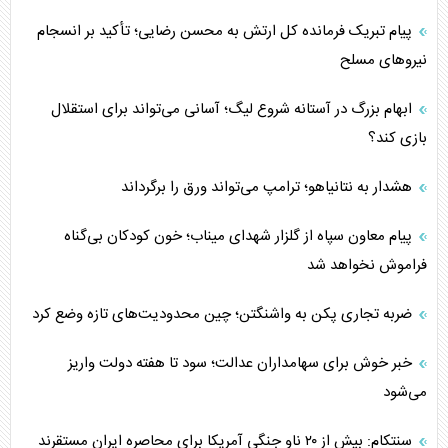
پیام تبریک فرمانده کل ارتش به محسن رضایی؛ تأکید بر انسجام
نیروهای مسلح
ابهام بزرگ در آستانه شروع لیگ؛ آسانی می‌تواند برای استقلال
بازی کند؟
هشدار به نتانیاهو؛ ترامپ می‌تواند ورق را برگرداند
پیام معاون سپاه از گلزار شهدای میناب؛ خون کودکان بی‌گناه
فراموش نخواهد شد
ضربه تجاری پکن به واشنگتن؛ چین محدودیت‌های تازه وضع کرد
خبر خوش برای سهامداران عدالت؛ سود تا هفته دولت واریز
می‌شود
سنتکام: بیش از ۲۰ ناو جنگی آمریکا برای محاصره ایران مستقرند