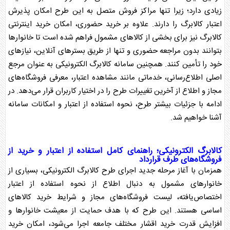
زیادی دارد؛ زیرا تنها مراکز فروش متصل به این طرح امکان پذیرش
اعتبار
کالابرگ
را دارند. علاوه بر خرید حضوری، امکان خرید اینترنتی
کالابرگ
نیز برای بخشی از کالاهای مشمول فراهم شده است تا خانوارها
بتوانند بدون مراجعه حضوری و تنها از طریق بسترهای آنلاین، نیازهای
خود را تأمین کنند. همچنین سامانه
کالابرگ
الکترونیکی به عنوان مرجع
اصلی اطلاع‌رسانی، خدماتی مانند مشاهده اعتبار، معرفی فروشگاه‌های
مجاز و اطلاع از آخرین تغییرات طرح را در اختیار کاربران قرار می‌دهد. در
ادامه با جزئیات بیشتر طرح، نحوه استفاده از اعتبار و امکانات سامانه
آشنا خواهیم شد.
کالابرگ
الکترونیکی؛ راهنمای کامل استفاده از اعتبار و خرید از
فروشگاه‌های طرف قرارداد
همزمان با آغاز مرحله جدید اجرای طرح
کالابرگ
الکترونیکی، بسیاری از
خانوارهای مشمول به دنبال اطلاع از نحوه استفاده از اعتبار
اختصاص‌یافته، لیست فروشگاه‌های مجاز و شرایط خرید کالاهای
اساسی هستند. این طرح که با هدف حمایت از معیشت خانوارها و
افزایش قدرت خرید اقشار مختلف جامعه اجرا می‌شود، امکان خرید