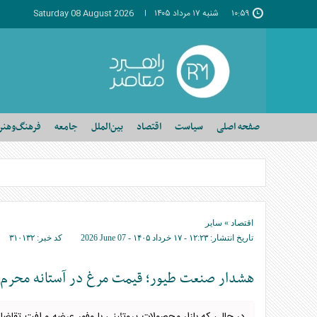
۱۰:۵۹
شنبه ۱۷ مرداد ۱۴۰۵
Saturday 08 August 2026
صفحه اصلی
سیاست
اقتصاد
بین‌الملل
جامعه
فرهنگ‌وهنر
اقتصاد
»
سایر
تاریخ انتشار:
۱۲:۲۳ - ۱۷ خرداد ۱۴۰۵ -
2026 June 07
کد خبر:
۳۱۰۱۳۲
هشدار صنعت طیور؛ قیمت مرغ در آستانه محرم به ۴۰۰ هزار تومان می‌