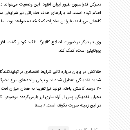
دبیرکل فدراسیون طیور ایران افزود: این وضعیت می‌تواند د
اعلام کرده است، اما بازار‌های هدف صادراتی نیز شرایطی مشا
کاهش می‌یابد؛ بنابراین صادرات کمک‌کننده خواهد بود، اما 
وی بار دیگر بر ضرورت اصلاح کالابرگ تاکید کرد و گفت: افزا
پروتئینی است، کمک کند.
طلاکش در پایان درباره تاثیر شرایط اقتصادی بر تولیدکنن
۳۰ درصد کاهش یافته، تولید نیز تقریبا به همان میزان 
بحران نقدینگی پس از آزادسازی ارز بازمی‌گردد؛ موضوعی که 
در این زمینه صورت نگرفته است./ایسنا
کلمات کلیدی: