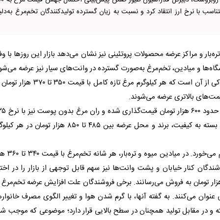
در حالی که بازار محصولات پروتئینی با وفور عرضه و افت تقاض
تناسب با نرخ ارز انتقاد کرد و نسبت به زیان گسترده تولیدکنندگان تخم‌مرغ به‌دلی
‌بار و مراکز عرضه محصولات پروتئینی نیز نشان می‌دهد بازار این روز‌ها با وف
شگاه‌ها و میادین، تخم‌مرغ به‌صورت گسترده در وانت‌های سیار نیز عرضه می‌شو
بررسی‌های میدانی خبرنگار ایسنا از میادین میوه و تره‌بار حاکی از آن است که هر کیلوگرم مرغ تازه کامل با قیمت ۵۰
مت‌های بالاتری عرضه می‌شوند.
بر این اساس، سینه مرغ بدون استخوان به ازای هر کیلوگرم حدود 
هزار تومان به فروش می‌رسد. همچنین قیمت فیله مرغ گرم بسته به کیفیت، برند و محل عرضه بین ۴۸۵ تا ۸۵۰ هزار تومان در
در بخش تخم‌مرغ نیز فراوانی عرضه بیش از هر چیز به چشم می‌خورد. در می
ندگان کنار خیابان و پشت وانت‌ها نیز سهم قابل توجهی از بازار را در اختی
ته‌اند و همین محصول را با قیمت‌هایی بین ۲۸۰ تا ۳۲۰ هزار تومان به فروش می‌رسانند. برخی فروشندگان علت افزایش عرضه تخم‌مرغ
وان می‌کنند. به گفته آنها، با گرم شدن هوا و تغییر الگوی مصرف خانواره
 و در مقابل تولید همچنان در سطح بالایی قرار دارد؛ موضوعی که موجب ش