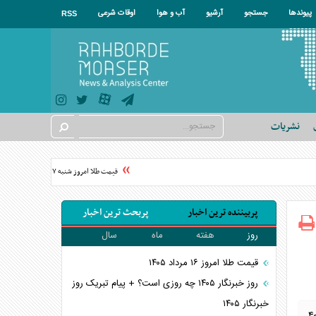
پیوندها
جستجو
آرشیو
آب و هوا
اوقات شرعی
RSS
نشریات
قیمت طلا امروز شنبه ۱۷ مرداد ۱۴۰۵ + جدول
پربیننده ترین اخبار
پربحث ترین اخبار
روز
هفته
ماه
سال
قیمت طلا امروز ۱۶ مرداد ۱۴۰۵
روز خبرنگار ۱۴۰۵ چه روزی است؟ + پیام تبریک روز
خبرنگار ۱۴۰۵