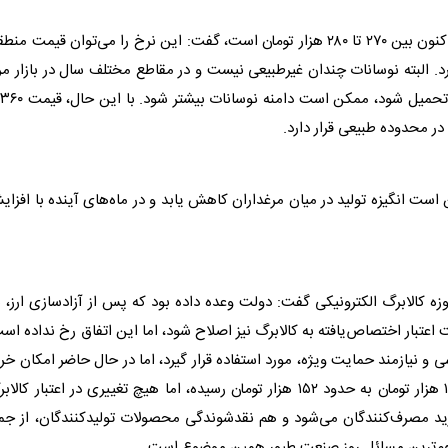
زنده اکنون بین ۲۷۰ تا ۲۸۰ هزار تومان است، گفت: این نرخ را می‌توان قیمت من
 البته نوسانات چندان غیرطبیعی نیست و در مقاطع مختلف سال در بازار م
ست انگیزه تولید در میان مرغداران کاهش یابد و در ماه‌های آینده با افزا
وزه کالابرگ الکترونیکی گفت: دولت وعده داده بود که پس از آزادسازی ارز، 
 اعتبار اختصاص‌یافته به کالابرگ نیز اصلاح شود، اما این اتفاق رخ نداده اس
سی و نیازمند حمایت ویژه، مورد استفاده قرار گیرد، اما در حال حاضر امکان خر
کالا‌های غیرضروری نیز با آن وجود دارد. نرخ ارز از حدود ۱۱۲ هزار تومان به حدود ۱۵۲ هزار تومان رسیده، اما هیچ تغییری در اعتبار کا
مصرف‌کنندگان می‌شود و هم نقدشوندگی محصولات تولیدکنندگان، از جمل
 مهم‌ترین مسائل روز صنعت طیور همین موضوع است.