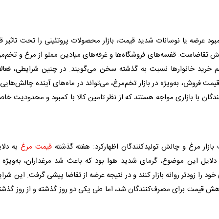
د عرضه یا نوسانات شدید قیمت، بازار محصولات پروتئینی را تحت تاثیر قر
اهش تقاضاست. قفسه‌های فروشگاه‌ها و غرفه‌های میادین مملو از مرغ و تخم‌م
خرید خانوار‌ها نسبت به گذشته سخن می‌گویند. در چنین شرایطی، فعالا
ت فروش، به‌ویژه در بازار تخم‌مرغ، می‌تواند در ماه‌های آینده چالش‌هایی 
دگان با بازاری مواجه هستند که از نظر تامین کالا با کمبود و محدودیت خا
 بازار مرغ و چالش تولیدکنندگان اظهارکرد: هفته گذشته
قیمت مرغ
به دلای
دلایل این موضوع، گرمای شدید هوا بود که باعث شد مرغداران، به‌ویژه د
ود را زودتر روانه بازار کنند و در نتیجه عرضه از تقاضا پیشی گرفت. این شرا
هش قیمت برای مصرف‌کنندگان شد، اما طی یکی دو روز گذشته و از روز گذشت