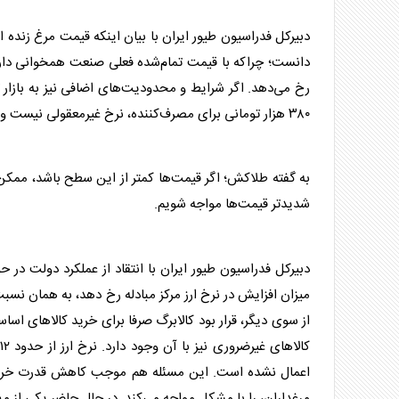
دبیرکل فدراسیون طیور ایران با بیان اینکه
قیمت مرغ
دانست؛ چراکه با قیمت تمام‌شده فعلی صنعت همخوانی دارد.
۳۸۰ هزار تومانی برای مصرف‌کننده، نرخ غیرمعقولی نیست و در محدوده طبیعی قرار دارد.
به گفته طلاکش؛ اگر قیمت‌ها کمتر از این سطح باشد، ممکن ا
شدیدتر قیمت‌ها مواجه شویم.
دبیرکل فدراسیون طیور ایران با انتقاد از عملکرد دولت در ح
میزان افزایش در نرخ ارز مرکز مبادله رخ دهد، به همان نسبت
از سوی دیگر، قرار بود کالابرگ صرفا برای خرید کالا‌های اسا
اعمال نشده است. این مسئله هم موجب کاهش قدرت خرید 
مرغداران، را با مشکل مواجه می‌کند. در حال حاضر یکی از