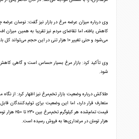
می‌شود و حتی تغییر ۱۰ هزار تنی در این حجم می‌تواند کل بازار را تحت تاثیر قرار دهد.
شود.
طلاکش درباره وضعیت بازار تخم‌مرغ نیز اظهار کرد: از نگاه 
متعارف قرار دارد، اما این وضعیت برای تولیدکنندگان قا
هزار تومان در مرغداری‌ها به فروش رسیده است.