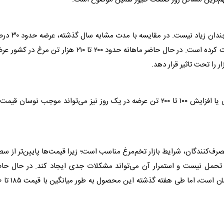
وی درباره میزان عرضه مرغ در بازار نیز گفت: نوسان عرضه چندان زیاد نیست. در مقا
کاهش یافته، اما تقاضای مردم نیز تقریبا به همین میزان افت کرده است. در حال حاضر ماهانه حدود ۲۰۰ تا ۲۱۰ هزار تن مرغ در
وی تأکید کرد: بازار مرغ بسیار حساس است و گاهی کاهش یا افزایش ۱۰۰ تا ۲۰۰ تن عرضه در یک روز نیز می‌تواند موجب نوسان قیم
مصرف‌کنندگان، شرایط بازار تخم‌مرغ مناسب است؛ زیرا قیمت‌ها پایین‌تر از س
بل تحمل نیست و استمرار آن می‌تواند مشکلات جدی ایجاد کند. در حال حا
قیمت تمام‌شده هر کیلوگرم 