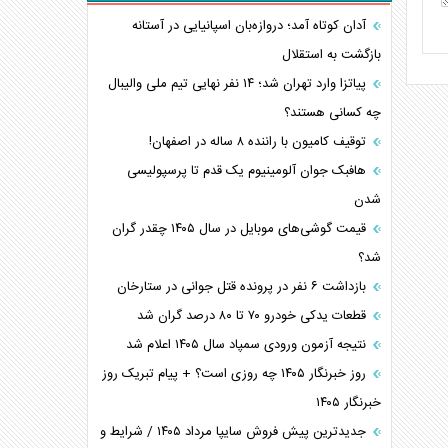
آدان کوتاه آمد؛ دروازه‌بان اسپانیایی در آستانه
بازگشت به استقلال
پیاتزا وارد تهران شد؛ ۱۴ نفر نهایی تیم ملی والیبال
چه کسانی هستند؟
توقیف کامیون با راننده ۸ ساله در اصفهان!
هافبک جوان آلومینیوم یک قدم تا پرسپولیسی
شدن
قیمت گوشی‌های موبایل در سال ۱۴۰۵ چقدر گران
شد؟
بازداشت ۶ نفر در پرونده قتل جوانی در ستارخان
قطعات یدکی خودرو ۷۰ تا ۸۰ درصد گران شد
نتیجه آزمون ورودی سمپاد سال ۱۴۰۵ اعلام شد
روز خبرنگار ۱۴۰۵ چه روزی است؟ + پیام تبریک روز
خبرنگار ۱۴۰۵
جدیدترین پیش فروش سایپا مرداد ۱۴۰۵ / شرایط و