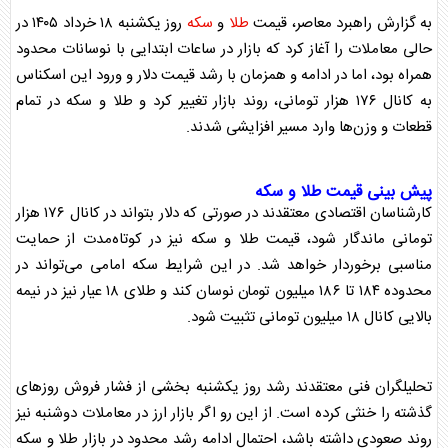
به گزارش راهبرد معاصر، قیمت
طلا
و
سکه
روز یکشنبه ۱۸ خرداد ۱۴۰۵ در
حالی معاملات را آغاز کرد که بازار در ساعات ابتدایی با نوسانات محدود
همراه بود، اما در ادامه و همزمان با رشد قیمت دلار و ورود این اسکناس
به کانال ۱۷۶ هزار تومانی، روند بازار تغییر کرد و
طلا
و
سکه
در تمام
قطعات و وزن‌ها وارد مسیر افزایشی شدند.
پیش بینی قیمت
طلا
و
سکه
کارشناسان اقتصادی معتقدند در صورتی که دلار بتواند در کانال ۱۷۶ هزار
تومانی ماندگار شود، قیمت
طلا
و
سکه
نیز در کوتاه‌مدت از حمایت
مناسبی برخوردار خواهد شد. در این شرایط
سکه
امامی می‌تواند در
محدوده ۱۸۴ تا ۱۸۶ میلیون تومان نوسان کند و
طلا
ی ۱۸ عیار نیز در نیمه
بالایی کانال ۱۸ میلیون تومانی تثبیت شود.
تحلیلگران فنی معتقدند رشد روز یکشنبه بخشی از فشار فروش روز‌های
گذشته را خنثی کرده است. از این رو اگر بازار ارز در معاملات دوشنبه نیز
روند صعودی داشته باشد، احتمال ادامه رشد محدود در بازار
طلا
و
سکه