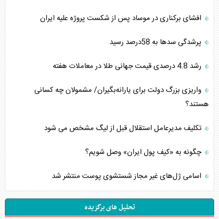
افشای برکناری در موساد پس از شکست پروژه علیه ایران
پرشدگی سدها به 58درصد رسید
رشد 4.8 درصدی قیمت جهانی طلا در معاملات هفته
واریزی بزرگ دولت برای یارانه‌بگیران/ مشمولان چه کسانی
هستند؟
تکلیف مدیرعامل استقلال قبل از لیگ مشخص می شود
چگونه به «کیف پول ایران» وصل شویم؟
اسامی ژل‌های غیر مجاز شستشوی پوست منتشر شد
تحلیل های برگزیده