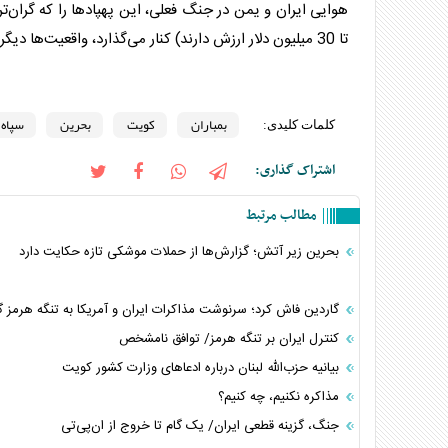
تا 30 میلیون دلار ارزش دارند) کنار می‌گذارد، واقعیت‌ها دیگر آشکار شده و آنچه در راه است، بزرگ‌تر از این حرف‌هاست.
بمباران
کویت
بحرین
سپاه 
کلمات کلیدی:
اشتراک گذاری:
مطالب مرتبط
بحرین زیر آتش؛ گزارش‌ها از حملات موشکی تازه حکایت دارد
گاردین فاش کرد؛ سرنوشت مذاکرات ایران و آمریکا به تنگه هرمز گ
کنترل ایران بر تنگه هرمز/ توافق نامشخص
بیانیه حزب‌الله لبنان درباره ادعا‌های وزارت کشور کویت
مذاکره نکنیم، چه کنیم؟
جنگ، گزینه قطعی ایران/ یک گام تا خروج از ان‌پی‌تی