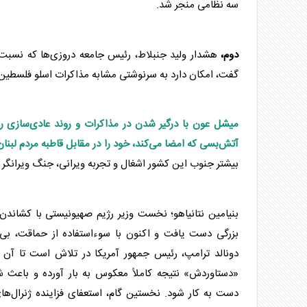
سه نظامی منجر شد.
دوم،
هشدار ولید جنبلاط، رئیس جامعه دروزی‌ها که نسبت
گفت، امکان دارد به سرنوشتی مشابه مذاکرات اسلو فلسطین 
میشل عون با درگیر شدن در مذاکرات و روند عادی‌سازی رو
آتش‌بس
ی که امضا می‌کند، خود را در مقابل قاطبه مردم
لبنان
بیشتر جنوب این کشور اشغال و تجربه ویرانی، جنگ ویرانگر و
بنیامین نتانیاهو؛ نخست وزیر رژیم صهیونیستی با کشاندن آ
بزرگی دست یافت و اکنون با سوءاستفاده از حماقت، بی
دونالد ترامپ، رئیس جمهور آمریکا در تلاش است تا آن
«دستاوردش» نتیجه کاملاً معکوس به بار آورده و باعث
دست به کار شود. نخستین گام، استعفای فزاینده ژنرال‌ها