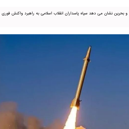
 و بحرین نشان می دهد سپاه پاسداران انقلاب اسلامی به راهبرد واکنش فوری ب