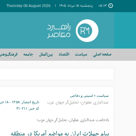
۰۵:۱۳
پنجشنبه ۱۵ مرداد ۱۴۰۵
Thursday 06 August 2026
صفحه اصلی
سیاست
اقتصاد
بین‌الملل
جامعه
فرهنگ‌وهنر
سیاست
»
امنیتی و دفاعی
عبدالباری عطوان؛ تحلیل‌گر جهان عرب
تاریخ انتشار:
۱۳:۵۸ - ۱۸ خرداد ۱۴۰۵ -
کد خبر:
۳۱۰۲۱۱
یادداشت عبدالباری عطوان، تحلیل‌گر جهان عرب؛
پیام حملات ایران به مواضع آمریکا در منطقه