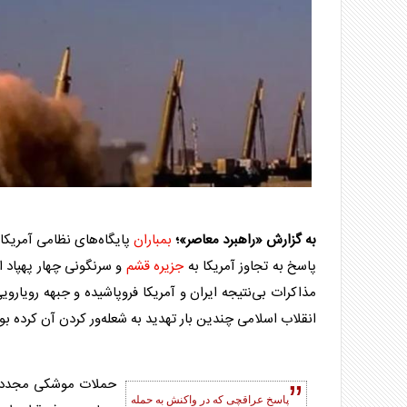
به گزارش «راهبرد معاصر»؛
بمباران
پایگاه‌های نظامی آمریکا
پاسخ به تجاوز آمریکا به
جزیره قشم
و سرنگونی چهار پهپاد ای
مذاکرات بی‌نتیجه ایران و آمریکا فروپاشیده و جبهه رویارو
انقلاب اسلامی چندین بار تهدید به شعله‌ور کردن آن کرده 
حملات موشکی مجدد ای
پاسخ عراقچی که در واکنش به حمله