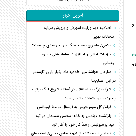
آخرین اخبار
 و
اطلاعیه مهم وزارت آموزش و پرورش درباره
امتحانات نهایی
عکس/ ماجرای نصب سنگ قبر اکبر عبدی چیست؟
جزییات قطعی و اختلال در سامانه‌های تامین
ات
اجتماعی
بار نقض،
سازمان هواشناسی اطلاعیه داد: رگبار باران تابستانی
در این استان‌ها
شوک بزرگ به استقلال در آستانه شروع لیگ برتر /
پنجره نقل و انتقالات باز نمی‌شود
فیلم/ گل سوم بتیس به آرسنال توسط فورنالس
بازگشت مهندس به خانه؛ محسن مسلمان در تیم
امید پرسپولیس رسماً کار خود را آغاز کرد
تصاویر دیده نشده از شهید عباس بابایی/ لحظه‌های