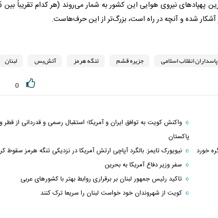
هوایی ایران و یمن در جنگ فعلی، 
پاسداران انقلاب اسلامی
جزیره قشم
تنگه هرمز
آتش‌بس
لبنان
0
واکنش کویت به توافق ایران و آمریکا؛ استقبال رسمی و قدردانی از قطر و
پاکستان
ره خورد
نیویورک تایمز: بالگرد آپاچی ارتش آمریکا در نزدیکی تنگه هرمز سقوط کر
سفر وزیر دفاع آمریکا به بحرین
تاکید رئیس جمهور لبنان بر برقراری روابط بهتر با کشورهای عربی
کویت از شهروندان خود خواست لبنان را سریعا ترک کنند