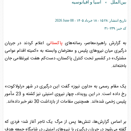
بین‌الملل
آسیا و اقیانوسیه
»
تاریخ انتشار:
۱۵:۲۸ - ۱۸ خرداد ۱۴۰۵ -
2026 June 08
کد خبر:
۳۱۰۲۳۹
به گزارش راهبردمعاصر، رسانه‌های
پاکستان
ی اعلام کردند در جریان
درگیری میان نیروهای پلیس و معترضان وابسته به «کمیته اقدام عوامی
مشترک» در کشمیر تحت کنترل
پاکستان
، دست‌کم هفت غیرنظامی جان
باخته‌اند.
یک مقام رسمی به «داون نیوز» گفت این درگیری در شهر «راولاکوت»
رخ داده است. در این رویداد، چهار نیروی امنیتی نیز کشته و 23 مأمور
پلیس زخمی شده‌اند. همچنین مقامات از بازداشت 30 نفر خبر داده‌اند.
بر اساس گزارش‌ها، تنش‌ها پس از مرگ یک تاجر آغاز شد؛ فردی که
گفته می‌شود در جریان درگیری با نیروهای امنیتی در شامگاه جمعه هدف