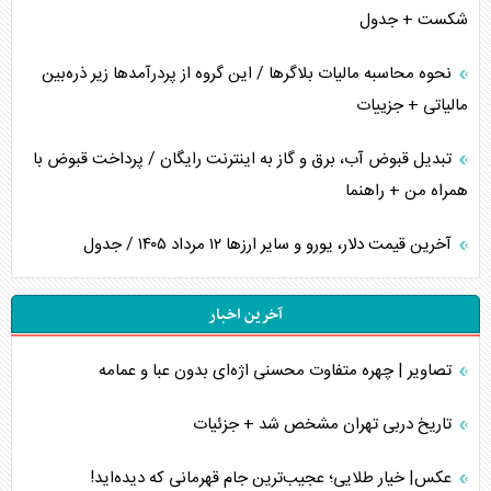
شکست + جدول
نحوه محاسبه مالیات بلاگر‌ها / این گروه از پردرآمد‌ها زیر ذره‌بین
مالیاتی + جزییات
تبدیل قبوض آب، برق و گاز به اینترنت رایگان / پرداخت قبوض با
همراه من + راهنما
آخرین قیمت دلار، یورو و سایر ارز‌ها ۱۲ مرداد ۱۴۰۵ / جدول
آخرین اخبار
تصاویر | چهره متفاوت محسنی اژه‌ای بدون عبا و عمامه
تاریخ دربی تهران مشخص شد + جزئیات
عکس| خیار طلایی؛ عجیب‌ترین جام قهرمانی که دیده‌اید!