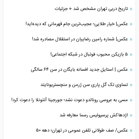
تاریخ دربی تهران مشخص شد + جزئیات
عکس| خیار طلایی؛ عجیب‌ترین جام قهرمانی که دیده‌اید!
عکس| شماره رامین رضاییان در استقلال مصادره شد!
۵ بازیکن محبوب فوتبال در شبکه اجتماعی!
عکس | استایل جدید افسانه بایگان در سن ۶۴ سالگی
تساوی تک گل پاری سن ژرمن و منچستریونایتد
مسی به عروسی رونالدو دعوت نشد؛ جورجینا آنتونلا را دعوت کرد!
اژدهاکش پرسپولیس رسما معارفه شد
عکس/ صف طولانی تلفن عمومی در تهران؛ دهه ۵۰