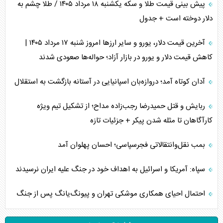
پیش بینی قیمت طلا و سکه یکشنبه ۱۸ مرداد ۱۴۰۵ / طلا چشم به
دلار دوخته است + جدول
آخرین قیمت دلار، یورو و سایر ارز‌ها امروز شنبه ۱۷ مرداد ۱۴۰۵ |
کاهش قیمت دلار و یورو در بازار آزاد؛ حواله‌ها صعودی شدند
آدان کوتاه آمد؛ دروازه‌بان اسپانیایی در آستانه بازگشت به استقلال
ربایش و قتل حمیدرضا رجب‌زاده مداح؛ از تشکیل تیم ویژه
کارآگاهان تا مثله شدن پیکر + جزئیات تازه
بمب نقل‌وانتقالاتی فجرسپاسی؛ احسان پهلوان آمد
سپاه: آمریکا و اسرائیل به اهداف خود در جنگ علیه ایران نرسیدند
احتمال احیای همکاری موشکی تهران و پیونگ‌یانگ پس از جنگ