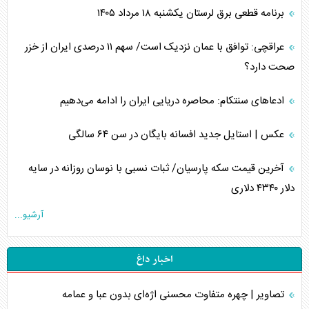
برنامه قطعی برق لرستان یکشنبه ۱۸ مرداد ۱۴۰۵
عراقچی: توافق با عمان نزدیک است/ سهم ۱۱ درصدی ایران از خزر
صحت دارد؟
ادعا‌های سنتکام: محاصره دریایی ایران را ادامه می‌دهیم
عکس | استایل جدید افسانه بایگان در سن ۶۴ سالگی
آخرین قیمت سکه پارسیان/ ثبات نسبی با نوسان روزانه در سایه
دلار ۴۳۴۰ دلاری
آرشیو...
اخبار داغ
تصاویر | چهره متفاوت محسنی اژه‌ای بدون عبا و عمامه