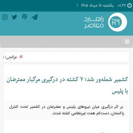
۰۱:۲۲
يکشنبه ۱۸ مرداد ۱۴۰۵
تغییر
وضعیت
منوی
عراقچی: توافق با عمان 
سرویس
ها
کشمیر شعله‌ور شد؛ ۷ کشته در درگیری مرگبار معترضان
با پلیس
بر اثر درگیری میان نیروهای پلیس و معترضان در کشمیر تحت کنترل
پاکستان، دست‌کم هفت غیرنظامی کشته شدند.