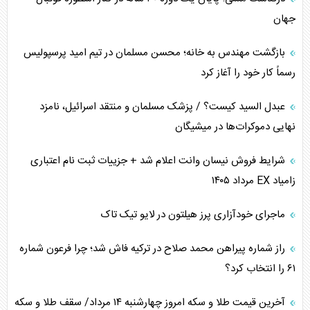
جهان
بازگشت مهندس به خانه؛ محسن مسلمان در تیم امید پرسپولیس
رسماً کار خود را آغاز کرد
عبدل السید کیست؟ / پزشک مسلمان و منتقد اسرائیل، نامزد
نهایی دموکرات‌ها در میشیگان
شرایط فروش نیسان وانت اعلام شد + جزییات ثبت نام اعتباری
زامیاد EX مرداد ۱۴۰۵
ماجرای خودآزاری پرز هیلتون در لایو تیک تاک
راز شماره پیراهن محمد صلاح در ترکیه فاش شد؛ چرا فرعون شماره
۶۱ را انتخاب کرد؟
آخرین قیمت طلا و سکه امروز چهارشنبه ۱۴ مرداد/ سقف طلا و سکه