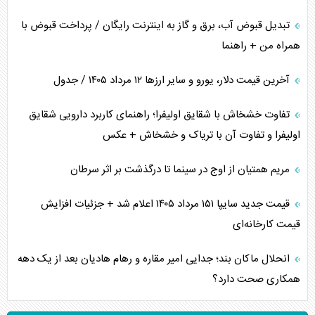
تبدیل قبوض آب، برق و گاز به اینترنت رایگان / پرداخت قبوض با
همراه من + راهنما
آخرین قیمت دلار، یورو و سایر ارز‌ها ۱۲ مرداد ۱۴۰۵ / جدول
تفاوت خشخاش با شقایق اولیفرا؛ راهنمای کاربرد دارویی شقایق
اولیفرا و تفاوت آن با تریاک و خشخاش + عکس
مریم همتیان از اوج در سینما تا درگذشت بر اثر سرطان
قیمت جدید سایپا ۱۵۱ مرداد ۱۴۰۵ اعلام شد + جزئیات افزایش
قیمت کارخانه‌ای
انحلال ماکان بند؛ جدایی امیر مقاره و رهام هادیان بعد از یک دهه
همکاری صحت دارد؟