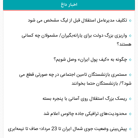
اخبار داغ
تکلیف مدیرعامل استقلال قبل از لیگ مشخص می شود
واریزی بزرگ دولت برای یارانه‌بگیران/ مشمولان چه کسانی
هستند؟
چگونه به «کیف پول ایران» وصل شویم؟
مستمری بازنشستگان تامین اجتماعی در چه صورتی قطع می
شود؟/ بازنشستگان حتما بخوانند
ریسک بزرگ استقلال روی آسانی با پنجره بسته
محدودیت‌های ترافیکی جاده چالوس اعلام شد
پیش‌بینی وضعیت جوی شمال ایران تا 23 مرداد‌؛ صاف تا نیمه‌ابری