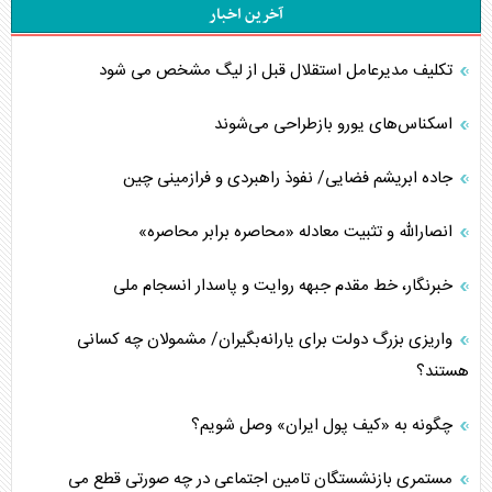
آخرین اخبار
تکلیف مدیرعامل استقلال قبل از لیگ مشخص می شود
اسکناس‌های یورو بازطراحی می‌شوند
جاده ابریشم فضایی/ نفوذ راهبردی و فرازمینی چین
انصارالله و تثبیت معادله «محاصره برابر محاصره»
خبرنگار، خط مقدم جبهه روایت و پاسدار انسجام ملی
واریزی بزرگ دولت برای یارانه‌بگیران/ مشمولان چه کسانی
هستند؟
چگونه به «کیف پول ایران» وصل شویم؟
مستمری بازنشستگان تامین اجتماعی در چه صورتی قطع می