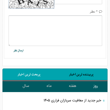
* نظر
پربیننده ترین اخبار
پربحث ترین اخبار
روز
هفته
ماه
سال
خبر جدید از معافیت سربازان فراری ۱۴۰۵