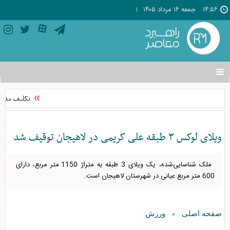
۱۴:۵۶
جمعه ۱۶ مرداد ۱۴۰۵
تغییر
وضعیت
منوی
تکلیف مدیرع
سرویس
ها
ویلای لوکس ۳ طبقه علی کریمی در لاهیجان توقیف شد
ملک شناسایی‌شده، یک ویلای 3 طبقه به متراژ 1150 متر مربع، دارای
600 متر مربع عیانی در شهرستان لاهیجان است.
صفحه اصلی
ورزش
»