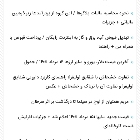
نحوه محاسبه مالیات بلاگر‌ها / این گروه از پردرآمد‌ها زیر ذره‌بین
مالیاتی + جزییات
تبدیل قبوض آب، برق و گاز به اینترنت رایگان / پرداخت قبوض با
همراه من + راهنما
آخرین قیمت دلار، یورو و سایر ارز‌ها ۱۲ مرداد ۱۴۰۵ / جدول
تفاوت خشخاش با شقایق اولیفرا؛ راهنمای کاربرد دارویی شقایق
اولیفرا و تفاوت آن با تریاک و خشخاش + عکس
مریم همتیان از اوج در سینما تا درگذشت بر اثر سرطان
قیمت جدید سایپا ۱۵۱ مرداد ۱۴۰۵ اعلام شد + جزئیات افزایش
قیمت کارخانه‌ای