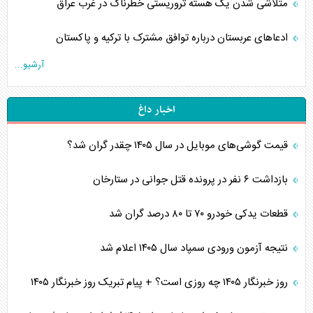
متلاشی شدن یک هسته تروریستی خطرناک در غرب عراق
ادعاهای عربستان درباره توافق مشترک با ترکیه و پاکستان
آرشیو...
اخبار داغ
قیمت گوشی‌های موبایل در سال ۱۴۰۵ چقدر گران شد؟
بازداشت ۶ نفر در پرونده قتل جوانی در ستارخان
قطعات یدکی خودرو ۷۰ تا ۸۰ درصد گران شد
نتیجه آزمون ورودی سمپاد سال ۱۴۰۵ اعلام شد
روز خبرنگار ۱۴۰۵ چه روزی است؟ + پیام تبریک روز خبرنگار ۱۴۰۵