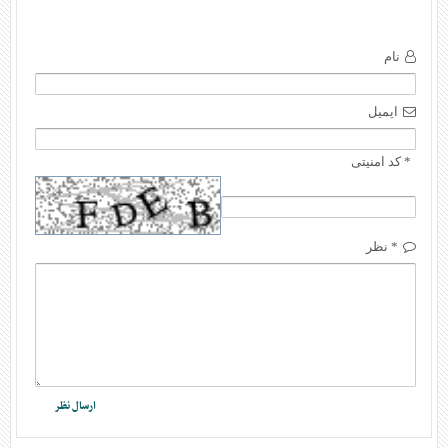
نام
ایمیل
* کد امنیتی
* نظر