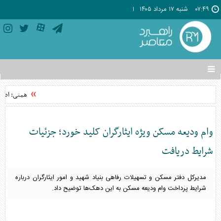
۰۷:۴۹
شنبه ۱۷ مرداد ۱۴۰۵
تغییر
وضعیت
منوی
همتی: اظهار
سرویس
ها
وام ودیعه مسکن ویژه ایثارگران کلید خورد؛ جزئیات
شرایط دریافت
مدیرکل دفتر مسکن و تسهیلات رفاهی بنیاد شهید و امور ایثارگران درباره
شرایط پرداخت وام ودیعه مسکن به این دهک‌ها توضیح داد.