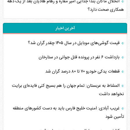
انحلال ماکان بند؛ جدایی امیر مقاره و رهام هادیان بعد از یک دهه
همکاری صحت دارد؟
آخرین اخبار
قیمت گوشی‌های موبایل در سال ۱۴۰۵ چقدر گران شد؟
بازداشت ۶ نفر در پرونده قتل جوانی در ستارخان
قطعات یدکی خودرو ۷۰ تا ۸۰ درصد گران شد
المشاط به عربستان: تمام جهان را هم بسیج کنی فایده‌ای برایت
نخواهد داشت
غریب آبادی: امنیت خلیج فارس باید به دست کشورهای منطقه
تأمین شود