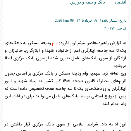
اقتصاد
بانک و بیمه و بورس
»
تاریخ انتشار:
۱۱:۵۸ - ۱۹ خرداد ۱۴۰۵ -
2026 June 09
کد خبر:
۳۱۰۳۱۳
به گزارش راهبردمعاصر، میثم اروز افزود:
وام
ودیعه مسکن به دهک‌های
یک تا سه جامعه ایثارگری اعم از خانواده شهدا و ایثارگران، جانبازان و
آزادگان از سوی بانک‌های عامل تعیین شده از سوی بانک مرکزی اعطا
می‌شود.
وی اضافه کرد: سهمیه
وام
ودیعه مسکن را بانک مرکزی بر اساس جدول
الزام‌های مصارف قانون بودجه ۱۴۰۵ کل کشور به بنیاد شهید و امور
ایثارگران برای دهک‌های یک تا سه جامعه هدف تخصیص داده است که
پس از توزیع استانی توسط بانک‌های عامل می‌توانند برای دریافت این
وام
اقدام کنند.
اروز ادامه داد: شرایط اعلامی از سوی بانک مرکزی قرار داشتن در