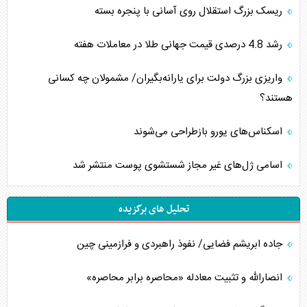
ریسک بزرگ استقلال روی آسانی با پنجره بسته
رشد 4.8 درصدی قیمت جهانی طلا در معاملات هفته
واریزی بزرگ دولت برای یارانه‌بگیران/ مشمولان چه کسانی
هستند؟
اسکناس‌های یورو بازطراحی می‌شوند
اسامی ژل‌های غیر مجاز شستشوی پوست منتشر شد
تحلیل های برگزیده
جاده ابریشم فضایی/ نفوذ راهبردی و فرازمینی چین
انصارالله و تثبیت معادله «محاصره برابر محاصره»