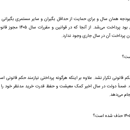
سال ۱۴۰۳ بر اساس بند (د) تبصره (۱۵) قانون بودجه همان سال و برای حمایت از حداقل بگیران و سایر مستمری بگیرانی
مبلغ متناسب‌سازی آن‌ها به میزانی کمتر از ۷.۱۶۶.۱۶۸ ریال بود پرداخت می‌شد. از آنجا که در قوانین و مقررات 
ن پرداخت آن در سال جاری وجود ندارد.
ون بودجه سال ۱۴۰۳ در قانون بودجه ۱۴۰۵ این حکم قانونی تکرار نشد. علاوه بر اینکه هرگونه پرداختی نیازمند حکم قانونی 
ت. ضمناً دولت در سال اخیر کمک معیشت و حفظ قدرت خرید مدنظر خود را 
جام می‌دهد.