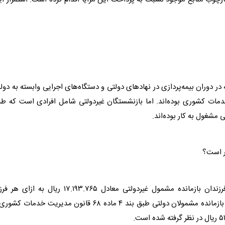
در دوران بیمه‌پردازی در نهادهای دولتی و دستگاه‌های اجرایی وابسته به دو
مات کشوری بوده‌اند. اما
بازنشستگان
غیردولتی شامل افرادی است که طب
لتی مشغول به کار بوده‌اند.
و ازکارافتادگان غیردولتی و فرزندان بازمانده مشمول غیردولتی معادل ۱۷.۱۹۳.۷۶۵ ریال به ازای
و ازکارافتادگان دولتی و فرزندان بازمانده مشمولان دولتی طبق بند ۴ ماده ۶۸ قانون مدیریت خدمات ک