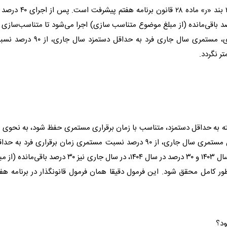
سال ۱۴۰۵ آخرین مرحله اجرای متناسب‌سازی موضوع جزء ۲ بند «ر» ماده ۲۸ قانون برنامه هفتم پیشر
۱۴ و ۳۰ درصد در سال ۱۴۰۴، در سال جاری نیز ۳۰ درصد باقی‌مانده (از مبلغ موضوع متناسب سازی) اجرا می‌شود تا متناسب‌سازی
طور کامل محقق شود، به نحوی که در پایان متناسب‌سازی، مستمری سال جاری فرد به حداقل دستمزد سال جا
تر نگردد.
به حداقل دستمزد، متناسب با زمان برقراری مستمری حفظ شود، به نحوی ک
در پایان متناسب سازی، مستمری سال جاری فرد به حداقل مستمری سال جاری، از ۹۰ درصد نسبت مستمری زمان برقراری فرد به 
دستمزد سال برقراری کمتر نباشد. پس از اجرای ۴۰ درصد در سال ۱۴۰۳ و ۳۰ درصد در سال ۱۴۰۴، در سال جاری نیز ۳۰ درصد باقی‌مان
 کامل محقق شود. این فرمول دقیقا همان فرمول قانونگذار در برنامه هف