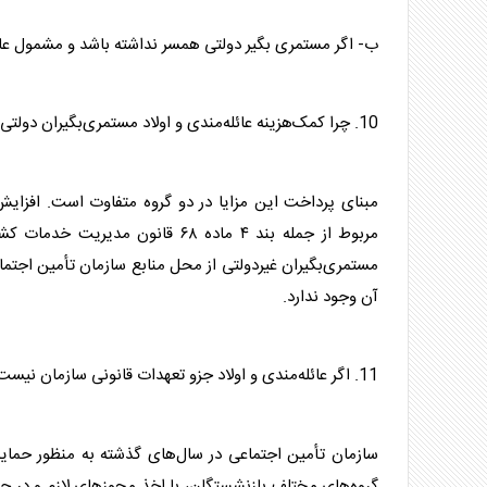
ب- اگر مستمری بگیر دولتی همسر نداشته باشد و مشمول عائله‌مندی نشود، مبلغ کم
10. چرا کمک‌هزینه عائله‌مندی و اولاد مستمری‌بگیران دولتی افزایش یافته اما برای مستمری‌بگیران غیردولتی ثابت مانده است؟
مبنای پرداخت این مزایا در دو گروه متفاوت است. افزایش 
مربوط از جمله بند ۴ ماده ۶۸ قان
مستمری‌بگیران غیردولتی از محل منابع سازمان تأمین اجتماع
آن وجود ندارد.
11. اگر عائله‌مندی و اولاد جزو تعهدات قانونی سازمان نیست، چرا تاکنون پرداخت می‌شده است؟
سازمان تأمین اجتماعی در سال‌های گذشته به منظور حمایت
گروه‌های مختلف
بازنشستگان
، با اخذ مجوزهای لازم و در 