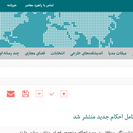
تماس با راهبرد معاصر
خبرنامه
میقات مدیا
اندیشکده‌های خارجی
انتخابات
فضای مجازی
چند رسانه ای
پ