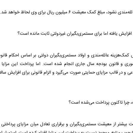
ک معیشت ۶ میلیون ریال برای وی لحاظ خواهد شد.
کمک‌هزینه عائله‌مندی و اولاد مستمری‌بگیران دولتی بر اساس احکام قانو
ون مدیریت خدمات کشوری و قانون بودجه سال جاری انجام شده است. اما پرداخت این مزایا 
ی و در قالب مزایای حمایتی صورت می‌گیرد و الزام قانونی برای افزایش سالا
 بیشتر از معیشت مستمری‌بگیران و برقراری تعادل میان مزایای پرداختی 
چارچوب منابع موجود نسبت به پرداخت این مزایا اقدام کرده است. استمرار ا