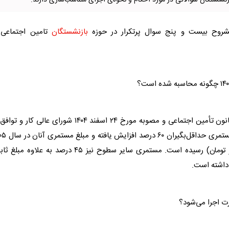
شستگان سوالاتی در مورد احکام و نحوه‌ی اجرای متناسب‌سازی دارند.
 مشروح بیست و پنج سوال پرتکرار در حوزه
بازنشستگان
تامین اجتماعی 
میزان و نحوه افزایش مستمری‌ها بر اساس مواد ۹۶ و ۱۱۱ قانون تأمین اجتماعی و مصوبه مورخ ۲۴ اسفند ۱۴۰۴ شورای عالی کار 
انجام شده است. بر این اساس، مستمری حداقل‌بگیران 
به مبلغ حدود 166.255.500 ریال (۱۶ میلیون و ۶۲۵ هزار تومان) رسیده است. مستمری سایر سطوح نیز ۴۵ درصد به علاوه