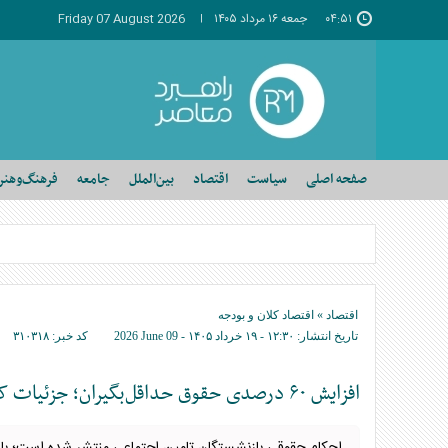
۰۴:۵۱
جمعه ۱۶ مرداد ۱۴۰۵
Friday 07 August 2026
صفحه اصلی
سیاست
اقتصاد
بین‌الملل
جامعه
فرهنگ‌وهنر
اقتصاد
»
اقتصاد کلان و بودجه
تاریخ انتشار:
۱۲:۳۰ - ۱۹ خرداد ۱۴۰۵ -
2026 June 09
کد خبر:
۳۱۰۳۱۸
افزایش ۶۰ درصدی حقوق حداقل‌بگیران؛ جزئیات کامل احکام جدید منتشر شد