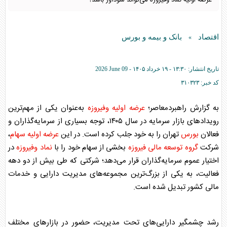
عرضه اولیه نماد وفیروزه می‌تواند سودآور باشد؟
اقتصاد
بانک و بیمه و بورس
»
تاریخ انتشار:
۱۳:۳۰ - ۱۹ خرداد ۱۴۰۵ -
2026 June 09
کد خبر:
۳۱۰۳۲۳
به گزارش راهبردمعاصر؛
عرضه اولیه وفیروزه
به‌عنوان یکی از مهم‌ترین
رویدادهای بازار سرمایه در سال ۱۴۰۵، توجه بسیاری از سرمایه‌گذاران و
فعالان
بورس
تهران را به خود جلب کرده است. در این
عرضه اولیه سهام
،
شرکت
گروه توسعه مالی فیروزه
بخشی از سهام خود را با
نماد وفیروزه
در
اختیار عموم سرمایه‌گذاران قرار می‌دهد؛ شرکتی که طی بیش از دو دهه
فعالیت، به یکی از بزرگ‌ترین مجموعه‌های مدیریت دارایی و خدمات
مالی کشور تبدیل شده است.
رشد چشمگیر دارایی‌های تحت مدیریت، حضور در بازارهای مختلف