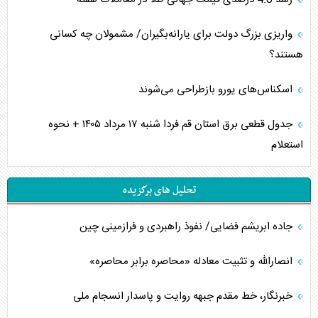
واریزی بزرگ دولت برای یارانه‌بگیران/ مشمولان چه کسانی
هستند؟
اسکناس‌های یورو بازطراحی می‌شوند
جدول قطعی برق استان قم فردا شنبه ۱۷ مرداد ۱۴۰۵ + نحوه
استعلام
تحلیل های برگزیده
جاده ابریشم فضایی/ نفوذ راهبردی و فرازمینی چین
انصارالله و تثبیت معادله «محاصره برابر محاصره»
خبرنگار، خط مقدم جبهه روایت و پاسدار انسجام ملی