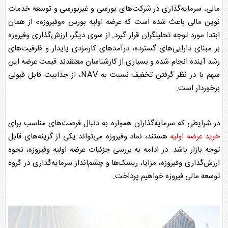
مالی، سرمایه‌گذاری در شرکت‌های
بورس
ی و غیر
بورس
ی و توسعه خدمات
نوین مالی باعث شده است که عرضه اولیه
بورس
«وفیروزه» از همان
ابتدا مورد توجه تحلیلگران قرار گیرد. از سوی دیگر، ارزش‌گذاری وفیروزه
بر مبنای دارایی‌های گسترده، درآمدهای کارمزدی پایدار و ظرفیت‌های
رشد آینده انجام شده و بسیاری از کارشناسان معتقدند قیمت عرضه این
سهم با در نظر گرفتن تخفیف نسبت به NAV، از جذابیت قابل قبولی
برخوردار است.
در شرایطی که سرمایه‌گذاران همواره به دنبال فرصت‌های مناسب برای
خرید عرضه اولیه
هستند،
نماد وفیروزه
می‌تواند یکی از گزینه‌های قابل
توجه بازار باشد. در ادامه به بررسی جزئیات
عرضه اولیه وفیروزه
، نحوه
ارزش‌گذاری وفیروزه، مزایا، ریسک‌ها و چشم‌انداز سرمایه‌گذاری در
گروه
توسعه مالی فیروزه
خواهیم پرداخت.