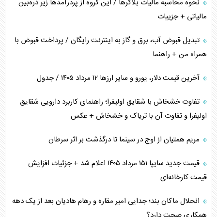
نحوه محاسبه مالیات بلاگر‌ها / این گروه از پردرآمد‌ها زیر ذره‌بین
مالیاتی + جزییات
تبدیل قبوض آب، برق و گاز به اینترنت رایگان / پرداخت قبوض با
همراه من + راهنما
آخرین قیمت دلار، یورو و سایر ارز‌ها ۱۲ مرداد ۱۴۰۵ / جدول
تفاوت خشخاش با شقایق اولیفرا؛ راهنمای کاربرد دارویی شقایق
اولیفرا و تفاوت آن با تریاک و خشخاش + عکس
مریم همتیان از اوج در سینما تا درگذشت بر اثر سرطان
قیمت جدید سایپا ۱۵۱ مرداد ۱۴۰۵ اعلام شد + جزئیات افزایش
قیمت کارخانه‌ای
انحلال ماکان بند؛ جدایی امیر مقاره و رهام هادیان بعد از یک دهه
همکاری صحت دارد؟