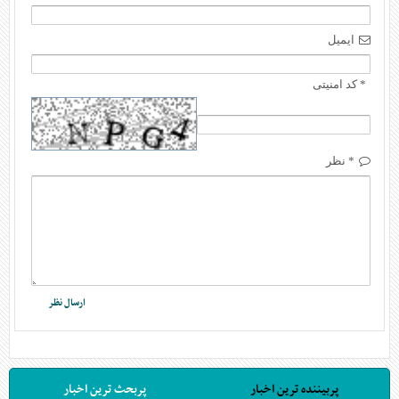
ایمیل
* کد امنیتی
* نظر
پربیننده ترین اخبار
پربحث ترین اخبار