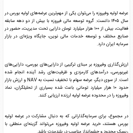
عرضه اولیه وفیروزه
را می‌توان یکی از مهم‌ترین عرضه‌های اولیه
بورس
در
سال ۱۴۰۵ دانست.
گروه توسعه مالی فیروزه
با بیش از دو دهه سابقه
فعالیت، بیش از ۱۰۰ هزار میلیارد تومان دارایی تحت مدیریت، حضور در
صنایع مختلف و توسعه خدمات مالی نوین، جایگاه ویژه‌ای در بازار
سرمایه ایران دارد.
ارزش‌گذاری وفیروزه بر مبنای ترکیبی از دارایی‌های
بورس
ی، دارایی‌های
غیر
بورس
ی، درآمدهای کارمزدی و ظرفیت‌های رشد آینده انجام شده
است. از سوی دیگر، عرضه سهام با تخفیف نسبت به NAV و ارزش بازار
حدود ۱۰ هزار میلیارد تومانی باعث شده بسیاری از تحلیلگران،
نماد
وفیروزه
را در محدوده عرضه اولیه ارزنده ارزیابی کنند.
در مجموع، برای سرمایه‌گذارانی که به دنبال مشارکت در عرضه اولیه
بورس
هستند، خرید
عرضه اولیه وفیروزه
می‌تواند گزینه‌ای منطقی با
ریسک محدود و چشم‌انداز مناسب در بلندمدت باشد.