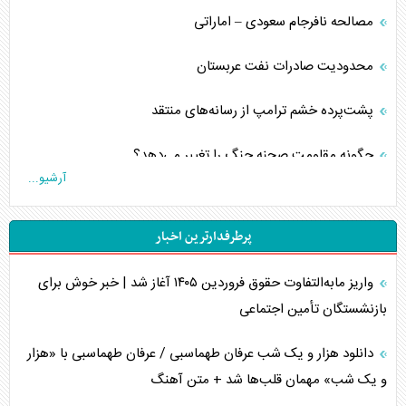
مصالحه نافرجام سعودی – اماراتی
محدودیت صادرات نفت عربستان
پشت‌پرده خشم ترامپ از رسانه‌های منتقد
چگونه مقاومت صحنه جنگ را تغییر می‌دهد؟
آرشیو...
جنگ رمضان و معضل حضور نظامیان آمریکایی
پرطرفدارترین اخبار
تحلیل جامع پدیده تراستی‌ها
واریز مابه‌التفاوت حقوق فروردین ۱۴۰۵ آغاز شد | خبر خوش برای
تأثیر جنگ ایران و آمریکا بر اقتصاد جهانی
بازنشستگان تأمین اجتماعی
تخریب پل‌ها در اوکراین و فروپاشی روایت دوگانه غرب
دانلود هزار و یک شب عرفان طهماسبی / عرفان طهماسبی با «هزار
اربعین، کابوس مشترک تل‌آویو-واشنگتن
و یک شب» مهمان قلب‌ها شد + متن آهنگ