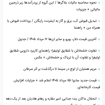
نحوه محاسبه مالیات بلاگر‌ها / این گروه از پردرآمد‌ها زیر ذره‌بین
مالیاتی + جزییات
تبدیل قبوض آب، برق و گاز به اینترنت رایگان / پرداخت قبوض با
همراه من + راهنما
آخرین قیمت دلار، یورو و سایر ارز‌ها ۱۲ مرداد ۱۴۰۵ / جدول
تفاوت خشخاش با شقایق اولیفرا؛ راهنمای کاربرد دارویی شقایق
اولیفرا و تفاوت آن با تریاک و خشخاش + عکس
مریم همتیان از اوج در سینما تا درگذشت بر اثر سرطان
قیمت جدید سایپا ۱۵۱ مرداد ۱۴۰۵ اعلام شد + جزئیات افزایش
قیمت کارخانه‌ای
انحلال ماکان بند؛ جدایی امیر مقاره و رهام هادیان بعد از یک دهه