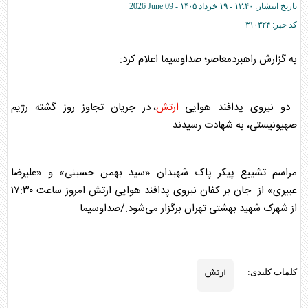
تاریخ انتشار:
۱۳:۴۰ - ۱۹ خرداد ۱۴۰۵ -
2026 June 09
کد خبر:
۳۱۰۳۲۴
به گزارش راهبردمعاصر؛ صداوسیما اعلام کرد:
دو نیروی پدافند هوایی
ارتش
، در جریان تجاوز روز گشته رژیم
صهیونیستی، به شهادت رسیدند
مراسم تشییع پیکر پاک شهیدان «سید بهمن حسینی» و «علیرضا
عبیری» از جان بر کفان نیروی پدافند هوایی
ارتش
امروز ساعت ۱۷:۳۰
از شهرک شهید بهشتی تهران برگزار می‌شود./صداوسیما
ارتش
کلمات کلیدی: