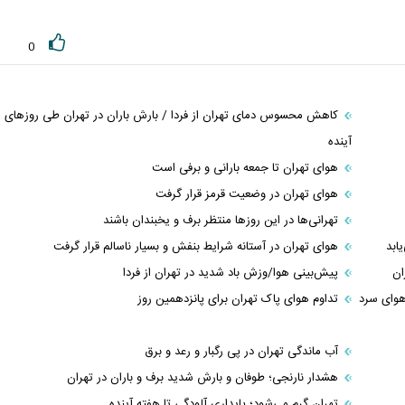
0
کاهش محسوس دمای تهران از فردا / بارش باران در تهران طی روز‌های
آینده
هوای تهران تا جمعه بارانی و برفی است
هوای تهران در وضعیت قرمز قرار گرفت
تهرانی‌ها در این روزها منتظر برف و یخبندان باشند
ابد
هوای تهران در آستانه شرایط بنفش و بسیار ناسالم قرار گرفت
ان
پیش‌بینی هوا/وزش باد شدید در تهران از فردا
هوای سرد
تداوم هوای پاک تهران برای پانزدهمین روز
آب ماندگی تهران در پی رگبار و رعد و برق
هشدار نارنجی؛ طوفان و بارش شدید برف و باران در تهران
تهران گرم می‌شود؛ پایداری آلودگی تا هفته آینده