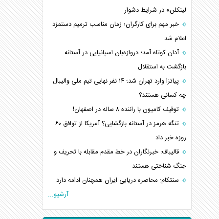
لینکلن» در شرایط دشوار
خبر مهم برای کارگران؛ زمان مناسب ترمیم دستمزد
اعلام شد
آدان کوتاه آمد؛ دروازه‌بان اسپانیایی در آستانه
بازگشت به استقلال
پیاتزا وارد تهران شد؛ ۱۴ نفر نهایی تیم ملی والیبال
چه کسانی هستند؟
توقیف کامیون با راننده ۸ ساله در اصفهان!
تنگه هرمز در آستانه بازگشایی؟ آمریکا از توافق ۶۰
روزه خبر داد
قالیباف: خبرنگاران در خط مقدم مقابله با تحریف و
جنگ شناختی هستند
سنتکام: محاصره دریایی ایران همچنان ادامه دارد
آرشیو...