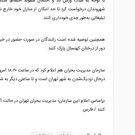
با توجه به شدت وزش باد و احتمال سقوط اجسام، شکست
شهروندان درخواست کرد تا حد امکان از منازل خود خارج نشون
تبلیغاتی به‌طور جدی خودداری کنند.
همچنین توصیه شده است رانندگان در صورت حضور در خیابا
دور از درختان کهنسال پارک کنند.
سازمان 
درحال نزدیک‌شدن به شهر
تهران
است و تا ساعتی دیگر به ش
براساس اعلام این سازمان؛ مدیریت بحران
تهران
در حالت آم
کنند./ فارس