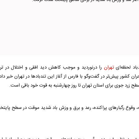
 آغاز شد و وزش باد شدید در برخی مناطق پایتخت شدت گرفت.
باد لحظه‌ای
تهران
را درنوردید و موجب کاهش دید افقی و اختلال در ترد
کشور پیش‌تر در گفت‌و‌گو با فارس از آغاز این تندباد‌ها در
تهران
خبر داد
 سطح زرد جوی برای استان
تهران
تا روز چهارشنبه به قوت خود باقی است.
نبه، وقوع رگبار‌های پراکنده، رعد و برق و وزش باد شدید موقت در سطح پایت