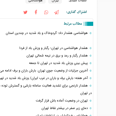
تهران
هواشناسی
کلمات کلیدی:
اشتراک گذاری:
مطالب مرتبط
هواشناسی هشدار داد؛ گردوخاک و باد شدید در چندین استان
هشدار هواشناسی در تهران؛ رگبار و وزش باد از فردا
هشدار رگبار و رعد و برق در نیمه شمالی تهران
پیش بینی وزش باد شدید در تهران تا جمعه
آخرین جزئیات از وضعیت جوی تهران: بارش باران و برف ادامه می‌ی
آخر هفته؛ بارش برف و باران در غرب ایران/ وزش باد شدید در تهر
هشدار نارنجی برای تشدید فعالیت سامانه بارشی و گسترش توده 
در تهران
تهران در وضعیت آماده باش قرار گرفت
دمای زیر صفر در بیشتر نقاط تهران
هواشناسی فردا/باران در ارتفاعات تهران