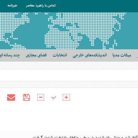
تماس با راهبرد معاصر
خبرنامه
میقات مدیا
اندیشکده‌های خارجی
انتخابات
فضای مجازی
چند رسانه ای
پ