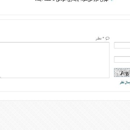
* نظر