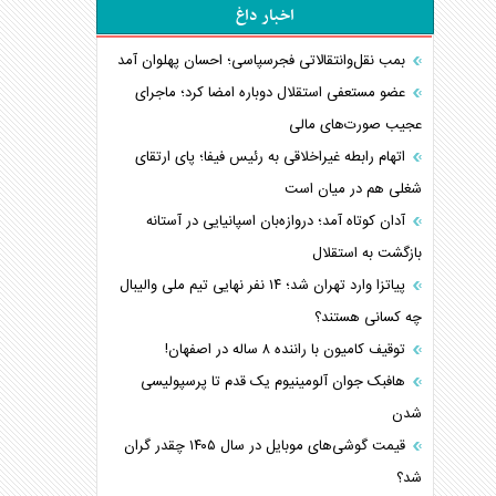
اخبار داغ
بمب نقل‌وانتقالاتی فجرسپاسی؛ احسان پهلوان آمد
عضو مستعفی استقلال دوباره امضا کرد؛ ماجرای
عجیب صورت‌های مالی
اتهام رابطه غیراخلاقی به رئیس فیفا؛ پای ارتقای
شغلی هم در میان است
آدان کوتاه آمد؛ دروازه‌بان اسپانیایی در آستانه
بازگشت به استقلال
پیاتزا وارد تهران شد؛ ۱۴ نفر نهایی تیم ملی والیبال
چه کسانی هستند؟
توقیف کامیون با راننده ۸ ساله در اصفهان!
هافبک جوان آلومینیوم یک قدم تا پرسپولیسی
شدن
قیمت گوشی‌های موبایل در سال ۱۴۰۵ چقدر گران
شد؟