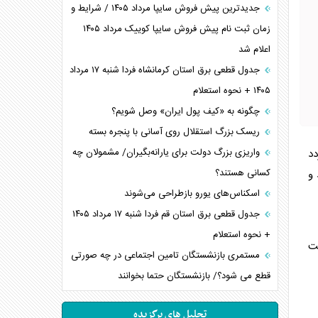
جدیدترین پیش فروش سایپا مرداد ۱۴۰۵ / شرایط و
زمان ثبت نام پیش فروش سایپا کوییک مرداد ۱۴۰۵
اعلام شد
جدول قطعی برق استان کرمانشاه فردا شنبه ۱۷ مرداد
۱۴۰۵ + نحوه استعلام
چگونه به «کیف پول ایران» وصل شویم؟
ریسک بزرگ استقلال روی آسانی با پنجره بسته
واریزی بزرگ دولت برای یارانه‌بگیران/ مشمولان چه
د
کسانی هستند؟
 و
اسکناس‌های یورو بازطراحی می‌شوند
جدول قطعی برق استان قم فردا شنبه ۱۷ مرداد ۱۴۰۵
+ نحوه استعلام
خت
مستمری بازنشستگان تامین اجتماعی در چه صورتی
قطع می شود؟/ بازنشستگان حتما بخوانند
تحلیل های برگزیده