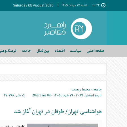
۱۱:۳۴
شنبه ۱۷ مرداد ۱۴۰۵
Saturday 08 August 2026
صفحه اصلی
سیاست
اقتصاد
بین‌الملل
جامعه
فرهنگ‌وهنر
جامعه
»
محیط زیست
تاریخ انتشار:
۲۰:۲۳ - ۱۹ خرداد ۱۴۰۵ -
2026 June 09
کد خبر:
۳۱۰۳۶۸
هواشناسی تهران/ طوفان در تهران آغاز شد