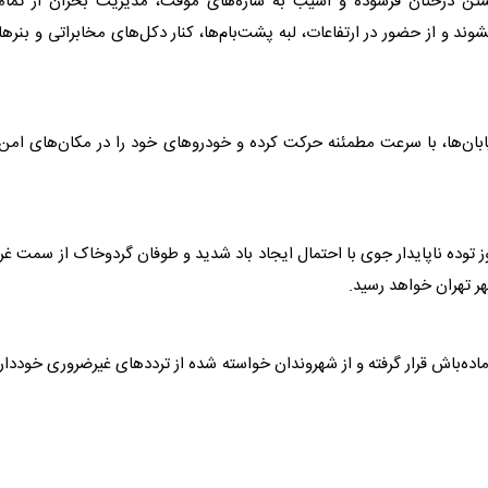
ن درختان فرسوده و آسیب به سازه‌های موقت، مدیریت بحران از تمام
د و از حضور در ارتفاعات، لبه پشت‌بام‌ها، کنار دکل‌های مخابراتی و بنر‌ه
ن‌ها، با سرعت مطمئنه حرکت کرده و خودرو‌های خود را در مکان‌های امن 
مدیریت بحران هم اعلام کرد که در ساعت ۱۸:۲۰ امروز توده ناپایدار جوی با احتمال ایجاد باد شدید و طوفان گردوخاک از سمت 
هر
تهران
خواهد رسید.
اده‌باش قرار گرفته و از شهروندان خواسته شده از تردد‌های غیرضروری خوددا