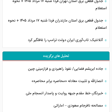
جدول قطعی برق استان تهران فردا شنبه ۱۷ مرداد ۱۴۰۵ + نحوه
استعلام
جدول قطعی برق استان مازندران فردا شنبه ۱۷ مرداد ۱۴۰۵ + نحوه
استعلام
آتلانتیک: تاب‌آوری ایران دولت ترامپ را غافلگیر کرد
تحلیل های برگزیده
جاده ابریشم فضایی/ نفوذ راهبردی و فرازمینی چین
انصارالله و تثبیت معادله «محاصره برابر محاصره»
خبرنگار، خط مقدم جبهه روایت و پاسدار انسجام ملی
مصالحه نافرجام سعودی – اماراتی