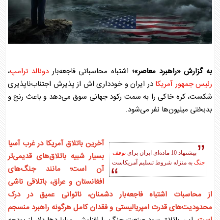
به گزارش «راهبرد معاصر»؛
اشتباه محاسباتی فاجعه‌بار
دونالد ترامپ
،
رئیس جمهور آمریکا
در ایران و خودداری اش از پذیرش اجتناب‌ناپذیری
شکست، کره خاکی را به سمت رکود جهانی سوق می‌دهد و باعث رنج و
بدبختی میلیون‌ها نفر می‌شود.
آخرین باتلاق آمریکا در غرب آسیا
پیشنهاد 10 ماده‌ای ایران برای
توقف
بسیار شبیه باتلاق‌های قدیمی‌تر
جنگ
به منزله‌ شروط تسلیم آمریکاست
آن است؛ مانند جنگ‌های
افغانستان و عراق، باتلاقی ناشی
از محاسبات اشتباه فاجعه‌بار دشمنان، ناتوانی عمیق در درک
محدودیت‌های قدرت امپریالیستی و فقدان کامل هرگونه راهبرد منسجم