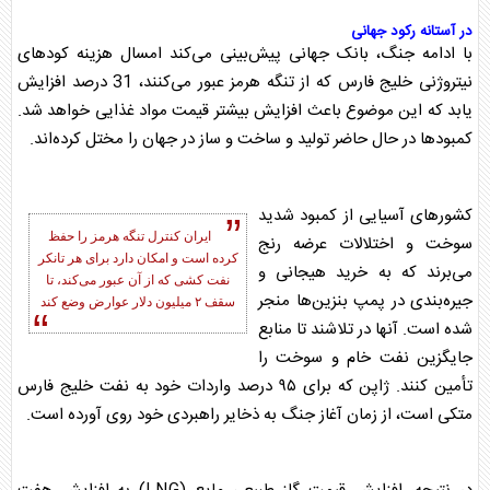
در آستانه رکود جهانی
با ادامه جنگ، بانک جهانی پیش‌بینی می‌کند امسال هزینه کودهای
نیتروژنی خلیج فارس که از
تنگه هرمز
عبور می‌کنند، 31 درصد افزایش
یابد که این موضوع باعث افزایش بیشتر قیمت مواد غذایی خواهد شد.
کمبودها در حال حاضر تولید و ساخت و ساز در جهان را مختل کرده‌اند.
کشورهای آسیایی از کمبود شدید
ایران کنترل
تنگه هرمز
را حفظ
سوخت و اختلالات عرضه رنج
کرده است و امکان دارد برای هر تانکر
می‌برند که به خرید هیجانی و
نفت کشی که از آن عبور می‌کند، تا
جیره‌بندی در پمپ بنزین‌ها منجر
سقف ۲ میلیون دلار عوارض وضع کند
شده است. آنها در تلاشند تا منابع
جایگزین نفت خام و سوخت را
تأمین کنند. ژاپن که برای ۹۵ درصد واردات خود به نفت خلیج فارس
متکی است، از زمان آغاز جنگ به ذخایر راهبردی خود روی آورده است.