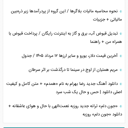
نحوه محاسبه مالیات بلاگر‌ها / این گروه از پردرآمد‌ها زیر ذره‌بین
مالیاتی + جزییات
تبدیل قبوض آب، برق و گاز به اینترنت رایگان / پرداخت قبوض با
همراه من + راهنما
آخرین قیمت دلار، یورو و سایر ارز‌ها ۱۲ مرداد ۱۴۰۵ / جدول
مریم همتیان از اوج در سینما تا درگذشت بر اثر سرطان
دانلود آهنگ جدید رضا بهرام به نام «همدم» + متن کامل و کیفیت
اصلی دانلود | حس و حال یک شب سرد
«جون دلم» ترانه جدید روزبه نعمت‌الهی با حال و هوای عاشقانه +
دانلود «جون دلم» روزبه