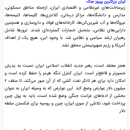
ایران بزرگترین پیروز جنگ
زیرساخت‌های غیرنظامی و اقتصادی ایران، ازجمله مناطق مسکونی،
مدارس و دانشگاه‌ها، مراکز درمانی، کلانتری‌ها، کلیساها، کنیسه‌ها،
نیروگاه‌ها و آب شیرین‌کن‌ها، کارخانه‌های فولاد و داروسازی و همچنین
دارایی‌های نظامی، متحمل خسارات گسترده‌ای شدند. ترورها شامل
رهبران ارشد سیاسی و نظامی شد. با وجود این، هیچ یک از اهداف
آمریکا و
رژیم صهیونیستی
محقق نشد.
هجز معتقد است، رهبر جدید انقلاب اسلامی ایران نسبت به پدرش
جسورتر و قاطع‌تر است. ایران کنترل
تنگه هرمز
را حفظ کرده است و
امکان دارد برای هر تانکر نفت کشی که از آن عبور می‌کند، تا سقف ۲
میلیون دلار عوارض وضع کند. این عوارض که به وسیله ایران به عنوان
بخشی از ادعاهای
غرامت
جنگی وضع شده است، باید به پول چین
پرداخت شود، تلاشی از سوی ایران، چین و روسیه برای شکستن سلطه
دلار.