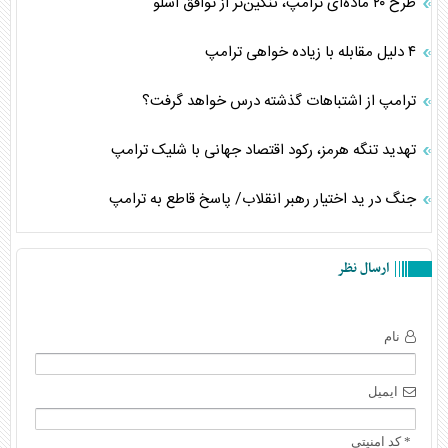
طرح ۲۰ ماده‌ای ترامپ، ننگین‌تر از توافق اسلو
۴ دلیل مقابله با زیاده خواهی ترامپ
ترامپ از اشتباهات گذشته درس خواهد گرفت؟
تهدید تنگه هرمز، رکود اقتصاد جهانی با شلیک ترامپ
جنگ در ید اختیار رهبر انقلاب/ پاسخ قاطع به ترامپ
ارسال نظر
نام
ایمیل
* کد امنیتی