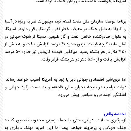
آمریکا درخواست «کمک مالی زمان جنگ» کرده است.
برنامه توسعه سازمان ملل متحد اعلام کرد، میلیون‌ها نفر به ویژه در آسیا
و آفریقا به دلیل جنگ در معرض خطر فقر و گرسنگی قرار دارند. آمریکا،
به عنوان صادرکننده خالص نفت و گاز طبیعی، نسبتاً از شوک جهانی در
امان ماند، گرچه قیمت بنزین حدود ۴۰ درصد افزایش یافت و به بیش از
۴.۵۰ دلار در هر بشکه رسید. میانگین قیمت گازوئیل نیز حدود ۵۰ درصد
افزایش یافت و از ۵.۶۰ دلار در هر بشکه فراتر رفت.
اما فروپاشی اقتصادی جهانی دیر یا زود به آمریکا آسیب خواهد رساند.
دولت ترامپ در نتیجه بحران مالی فاجعه‌بار، به سمت رکود جهانی و
آشفتگی اجتماعی و سیاسی پیش می‌رود.
مخمصه واقعی
ازسرگیری حملات هوایی، حتی با حمله زمینی محدود، تضمین کننده
جنگ طولانی و پرهزینه خواهد بود، اما این ضربه مهلک دیگری به