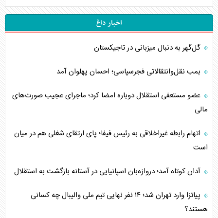
اخبار داغ
گل‌گهر به دنبال میزبانی در تاجیکستان
بمب نقل‌وانتقالاتی فجرسپاسی؛ احسان پهلوان آمد
عضو مستعفی استقلال دوباره امضا کرد؛ ماجرای عجیب صورت‌های
مالی
اتهام رابطه غیراخلاقی به رئیس فیفا؛ پای ارتقای شغلی هم در میان
است
آدان کوتاه آمد؛ دروازه‌بان اسپانیایی در آستانه بازگشت به استقلال
پیاتزا وارد تهران شد؛ ۱۴ نفر نهایی تیم ملی والیبال چه کسانی
هستند؟