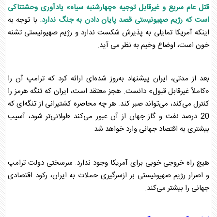
قتل عام سریع و غیرقابل توجیه «چهارشنبه سیاه» یادآوری وحشتناکی
است که
رژیم صهیونیستی
قصد پایان دادن به جنگ ندارد.
با توجه به
اینکه آمریکا تمایلی به پذیرش شکست ندارد و
رژیم صهیونیستی
تشنه
خون است، اوضاع وخیم به نظر می آید.
بعد از مدتی، ایران پیشنهاد به‌روز شده‌ای ارائه کرد که ترامپ آن را
«کاملاً غیرقابل قبول» دانست. هجز معتقد است، ایران که
تنگه هرمز
را
کنترل می‌کند، می‌تواند صبر کند. هر چه محاصره کشتیرانی از تنگه‌ای که
20 درصد نفت و گاز جهان از آن عبور می‌کند طولانی‌تر شود، آسیب
بیشتری به اقتصاد جهانی وارد خواهد شد.
هیچ راه خروجی خوبی برای آمریکا وجود ندارد. سرسختی دولت ترامپ
و اصرار
رژیم صهیونیستی
بر ازسرگیری حملات به ایران، رکود اقتصادی
جهانی را بیشتر می‌کند.