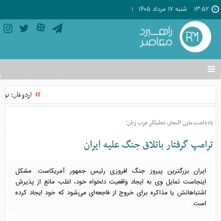
۱۳:۵۲
شنبه ۱۷ مرداد ۱۴۰۵
تغییر
وضعیت
منوی
اردوغان: تواف
سرویس
ها
یادداشت مازن النجار، تحلیلگر عرب زبان؛
ترامپ گرفتار باتلاق جنگ علیه ایران
ایران بزرگترین پیروز جنگ افروزی رئیس جمهور آمریکاست. مشکل
اینجاست تمایل وی به ایجاد واقعیت دلخواه خود، اغلب مانع از پذیرش
اشتباهاتش یا مذاکره برای خروج از فاجعه‌ای می‌شود که خود ایجاد کرده
است.