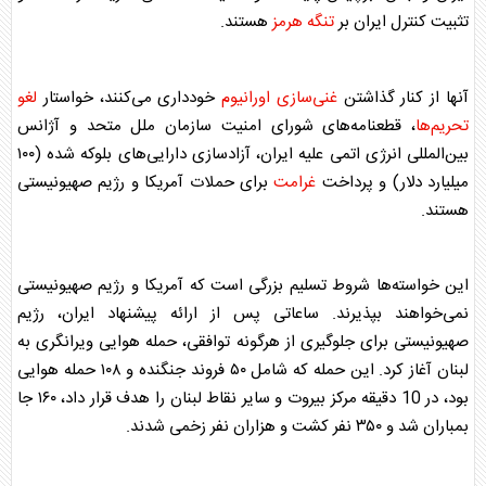
تثبیت کنترل ایران بر
تنگه هرمز
هستند.
آنها از کنار گذاشتن
غنی‌سازی اورانیوم
خودداری می‌کنند، خواستار
لغو
تحریم‌ها
، قطعنامه‌های شورای امنیت سازمان ملل متحد و آژانس
بین‌المللی انرژی اتمی علیه ایران، آزادسازی دارایی‌های بلوکه شده (۱۰۰
میلیارد دلار) و پرداخت
غرامت
برای حملات آمریکا و
رژیم صهیونیستی
هستند.
این خواسته‌ها شروط تسلیم بزرگی است که آمریکا و
رژیم صهیونیستی
نمی‌خواهند بپذیرند. ساعاتی پس از ارائه پیشنهاد ایران،
رژیم
صهیونیستی
برای جلوگیری از هرگونه توافقی، حمله هوایی ویرانگری به
لبنان آغاز کرد. این حمله که شامل ۵۰ فروند جنگنده و ۱۰۸ حمله هوایی
بود، در 10 دقیقه مرکز بیروت و سایر نقاط لبنان را هدف قرار داد، ۱۶۰ جا
بمباران شد و ۳۵۰ نفر کشت و هزاران نفر زخمی شدند.