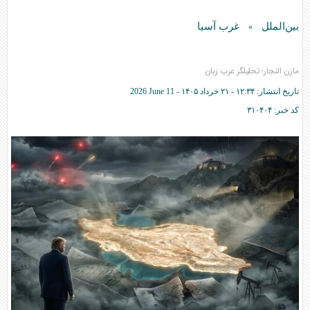
بین‌الملل
غرب آسیا
»
مازن النجار؛ تحلیلگر عرب زبان
تاریخ انتشار:
۱۲:۳۴ - ۲۱ خرداد ۱۴۰۵ -
2026 June 11
کد خبر:
۳۱۰۴۰۴