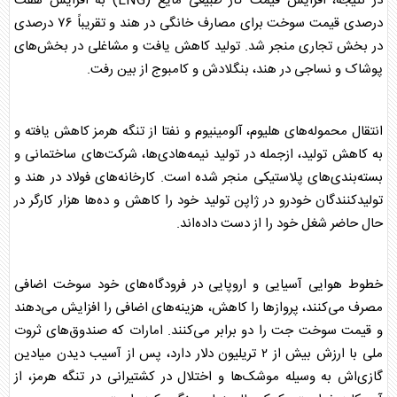
در نتیجه، افزایش قیمت گاز طبیعی مایع (LNG) به افزایش هفت
درصدی قیمت سوخت برای مصارف خانگی در هند و تقریباً ۷۶ درصدی
در بخش تجاری منجر شد. تولید کاهش یافت و مشاغلی در بخش‌های
پوشاک و نساجی در هند، بنگلادش و کامبوج از بین رفت.
انتقال محموله‌های هلیوم، آلومینیوم و نفتا از
تنگه هرمز
کاهش یافته و
به کاهش تولید، ازجمله در تولید نیمه‌هادی‌ها، شرکت‌های ساختمانی و
بسته‌بندی‌های پلاستیکی منجر شده است. کارخانه‌های فولاد در هند و
تولیدکنندگان خودرو در ژاپن تولید خود را کاهش و ده‌ها هزار کارگر در
حال حاضر شغل خود را از دست داده‌اند.
خطوط هوایی آسیایی و اروپایی در فرودگاه‌های خود سوخت اضافی
مصرف می‌کنند، پروازها را کاهش، هزینه‌های اضافی را افزایش می‌دهند
و قیمت سوخت جت را دو برابر می‌کنند. امارات که صندوق‌های ثروت
ملی با ارزش بیش از ۲ تریلیون دلار دارد، پس از آسیب دیدن میادین
گازی‌اش به وسیله موشک‌ها و اختلال در کشتیرانی در
تنگه هرمز
، از