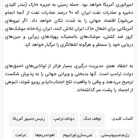
امپراتوری آمریکا خواهد بود. حمله زمینی به جزیره خارک (بندر کلیدی
ذخیره و صادرات نفت ایران که ۹۰ درصد صادرات نفت از آنجا انجام
می‌شود) اقتصاد جهانی را به شدت تکان خواهد داد. اگر نیروهای
آمریکایی برای اشغال خاک ایران تلاش کنند، ایران زرادخانه موشک‌های
کروز ضد کشتی، موشک‌های بالستیک، پهپادهای زیرآبی و مین‌های
دریایی خود را مستقر و هرگونه اشغالگری را مرگبار خواهد کرد.
به اعتقاد هجز، مدیریت درگیری بسیار فراتر از توانایی‌های احمق‌های
دولت ترامپ است. آنها بدبختی و ویرانی جهانی را به پذیرش شکست
ترجیح می‌دهند و وقتی با واقعیت تلخ اجتناب‌ناپذیر روبرو شوند، انبوهی
از اجساد را پشت سر گذاشته‌اند.
توقف جنگ
دونالد ترامپ
رئیس جمهور آمریکا
کلمات کلیدی:
رژیم صهیونیستی
غنی‌سازی اورانیوم
لغو تحریم‌ها
غرامت