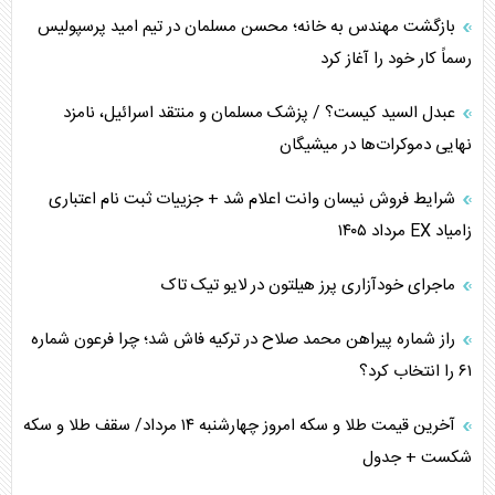
بازگشت مهندس به خانه؛ محسن مسلمان در تیم امید پرسپولیس
رسماً کار خود را آغاز کرد
عبدل السید کیست؟ / پزشک مسلمان و منتقد اسرائیل، نامزد
نهایی دموکرات‌ها در میشیگان
شرایط فروش نیسان وانت اعلام شد + جزییات ثبت نام اعتباری
زامیاد EX مرداد ۱۴۰۵
ماجرای خودآزاری پرز هیلتون در لایو تیک تاک
راز شماره پیراهن محمد صلاح در ترکیه فاش شد؛ چرا فرعون شماره
۶۱ را انتخاب کرد؟
آخرین قیمت طلا و سکه امروز چهارشنبه ۱۴ مرداد/ سقف طلا و سکه
شکست + جدول