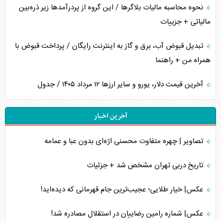
نحوه محاسبه مالیات بلاگر‌ها / این گروه از پردرآمد‌ها زیر ذره‌بین
مالیاتی + جزییات
تبدیل قبوض آب، برق و گاز به اینترنت رایگان / پرداخت قبوض با
همراه من + راهنما
آخرین قیمت دلار، یورو و سایر ارز‌ها ۱۲ مرداد ۱۴۰۵ / جدول
آخرین اخبار
تصاویر | چهره متفاوت محسنی اژه‌ای بدون عبا و عمامه
تاریخ دربی تهران مشخص شد + جزئیات
عکس| خیار طلایی؛ عجیب‌ترین جام قهرمانی که دیده‌اید!
عکس| شماره رامین رضاییان در استقلال مصادره شد!