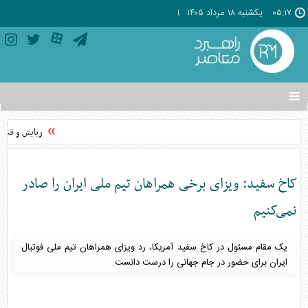
۰۵:۱۷
يکشنبه ۱۸ مرداد ۱۴۰۵
تغییر
وضعیت
منوی
ربایش و قتل ح
سرویس
ها
کاخ سفید: ویزای برخی همراهان تیم ملی ایران را صادر
نمی‌کنیم
یک مقام مسئول در کاخ سفید آمریکا، رد ویزای همراهان تیم ملی فوتبال
ایران برای حضور در جام جهانی را درست دانست.