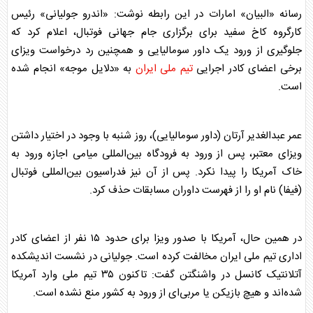
رسانه «البیان» امارات در این رابطه نوشت: «اندرو جولیانی» رئیس
کارگروه کاخ سفید برای برگزاری جام جهانی فوتبال، اعلام کرد که
جلوگیری از ورود یک داور سومالیایی و همچنین رد درخواست ویزای
برخی اعضای کادر اجرایی
تیم ملی ایران
به «دلایل موجه» انجام شده
است.
عمر عبدالغدیر آرتان (داور سومالیایی)، روز شنبه با وجود در اختیار داشتن
ویزای معتبر، پس از ورود به فرودگاه بین‌المللی میامی اجازه ورود به
خاک آمریکا را پیدا نکرد. پس از آن نیز فدراسیون بین‌المللی فوتبال
(فیفا) نام او را از فهرست داوران مسابقات حذف کرد.
در همین حال، آمریکا با صدور ویزا برای حدود ۱۵ نفر از اعضای کادر
اداری
تیم ملی ایران
مخالفت کرده است. جولیانی در نشست اندیشکده
آتلانتیک کانسل در واشنگتن گفت: تاکنون ۳۵ تیم ملی وارد آمریکا
شده‌اند و هیچ بازیکن یا مربی‌ای از ورود به کشور منع نشده است.