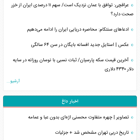
عراقچی: توافق با عمان نزدیک است/ سهم ۱۱ درصدی ایران از خزر
صحت دارد؟
ادعا‌های سنتکام: محاصره دریایی ایران را ادامه می‌دهیم
عکس | استایل جدید افسانه بایگان در سن ۶۴ سالگی
آخرین قیمت سکه پارسیان/ ثبات نسبی با نوسان روزانه در سایه
دلار ۴۳۴۰ دلاری
آرشیو...
اخبار داغ
تصاویر | چهره متفاوت محسنی اژه‌ای بدون عبا و عمامه
تاریخ دربی تهران مشخص شد + جزئیات