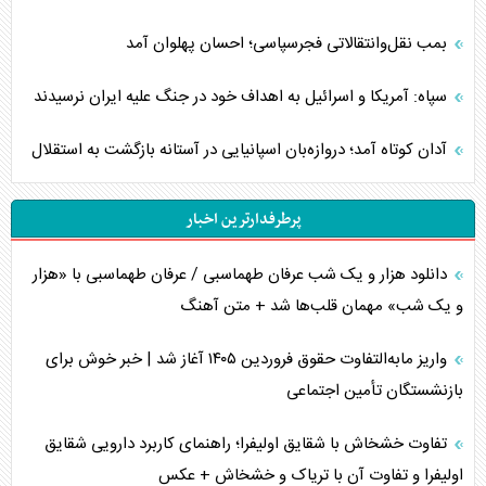
بمب نقل‌وانتقالاتی فجرسپاسی؛ احسان پهلوان آمد
سپاه: آمریکا و اسرائیل به اهداف خود در جنگ علیه ایران نرسیدند
آدان کوتاه آمد؛ دروازه‌بان اسپانیایی در آستانه بازگشت به استقلال
پرطرفدارترین اخبار
دانلود هزار و یک شب عرفان طهماسبی / عرفان طهماسبی با «هزار
و یک شب» مهمان قلب‌ها شد + متن آهنگ
واریز مابه‌التفاوت حقوق فروردین ۱۴۰۵ آغاز شد | خبر خوش برای
بازنشستگان تأمین اجتماعی
تفاوت خشخاش با شقایق اولیفرا؛ راهنمای کاربرد دارویی شقایق
اولیفرا و تفاوت آن با تریاک و خشخاش + عکس