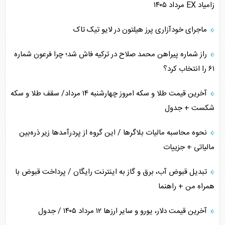
زامیاد EX مرداد ۱۴۰۵
ماجرای خودآزاری پرز هیلتون در لایو تیک تاک
راز شماره پیراهن محمد صلاح در ترکیه فاش شد؛ چرا فرعون شماره
۶۱ را انتخاب کرد؟
آخرین قیمت طلا و سکه امروز چهارشنبه ۱۴ مرداد/ سقف طلا و سکه
شکست + جدول
نحوه محاسبه مالیات بلاگر‌ها / این گروه از پردرآمد‌ها زیر ذره‌بین
مالیاتی + جزییات
تبدیل قبوض آب، برق و گاز به اینترنت رایگان / پرداخت قبوض با
همراه من + راهنما
آخرین قیمت دلار، یورو و سایر ارز‌ها ۱۲ مرداد ۱۴۰۵ / جدول