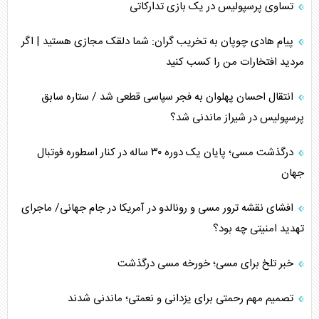
تساوی پرسپولیس در یک بازی تدارکاتی
پیام هادی چوپان به تخریب گران: شما دلقک مجازی هستید | اگر
مردید افتخارات من را کسب کنید
انتقال احسان پهلوان به فجر سپاسی قطعی شد / ستاره سابق
پرسپولیس در شیراز ماندنی شد؟
درگذشت مسی؛ پایان یک دوره ۳۰ ساله در کنار اسطوره فوتبال
جهان
افشای نقشه ترور مسی و رونالدو در آمریکا در جام جهانی/ ماجرای
تهدید امنیتی چه بود؟
خبر تلخ برای مسی؛ خورخه مسی درگذشت
تصمیم مهم رحمتی برای یزدانی و نعمتی؛ ماندنی شدند