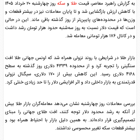
به گزارش راهبرد معاصر، قیمت
طلا
و
سکه
روز چهارشنبه ۲۰ خرداد ۱۴۰۵
با کاهش ارزش بازگشایی شد و تا پایان معاملات نیز در بیشتر قطعات و
وزن‌ها در محدوده‌های پایین‌تر از روز گذشته باقی ماند. این در حالی
است که قیمت دلار نسبت به روز سه‌شنبه حدود هزار تومان رشد داشت
و در کانال ۱۷۶ هزار تومانی معامله شد.
بازار
طلا
در شرایطی با روند نزولی همراه شد که اونس جهانی
طلا
افت
سنگینی را تجربه کرد و از محدوده ۴۳۳۹ دلاری روز گذشته به سطح
۴۱۶۸ دلاری رسید. این کاهش بیش از ۱۷۰ دلاری، سیگنال نزولی
قدرتمندی به بازار داخلی داد و اثر افزایشی دلار را تا حد زیادی خنثی کرد.
بررسی معاملات روز چهارشنبه نشان می‌دهد معامله‌گران بازار
طلا
بیش
از آنکه به رشد محدود دلار توجه کنند، افت
طلا
ی جهانی را مبنای
تصمیم‌گیری قرار داده‌اند. به همین دلیل بازار با احتیاط همراه بود و
بیشتر قطعات
سکه
تغییر محسوسی نداشتند.