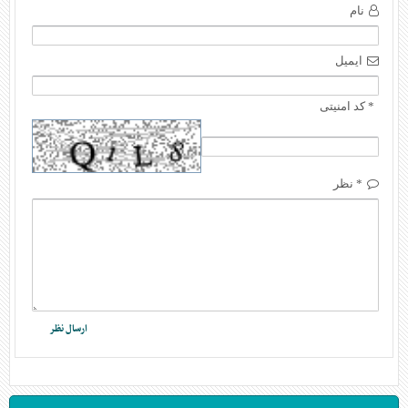
نام
ایمیل
* کد امنیتی
* نظر