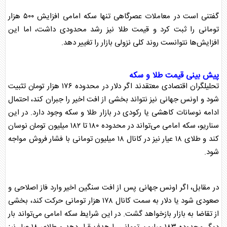
گفتنی است در معاملات عصرگاهی تنها
سکه
امامی افزایش ۵۰۰ هزار
تومانی را ثبت کرد و قیمت
طلا
نیز رشد محدودی داشت، اما این
افزایش‌ها نتوانست روند کلی نزولی بازار را تغییر دهد.
پیش بینی قیمت
طلا
و
سکه
تحلیلگران اقتصادی معتقدند اگر دلار در محدوده ۱۷۶ هزار تومان تثبیت
شود و اونس جهانی نیز نتواند بخشی از افت اخیر را جبران کند، احتمال
ادامه نوسانات کاهشی یا رکودی در بازار
طلا
و
سکه
وجود دارد. در این
سناریو،
سکه
امامی می‌تواند در محدوده ۱۸۰ تا ۱۸۲ میلیون تومان نوسان
کند و
طلا
ی ۱۸ عیار نیز در کانال ۱۸ میلیون تومانی با فشار فروش مواجه
شود.
در مقابل، اگر اونس جهانی پس از افت سنگین اخیر وارد فاز اصلاحی و
صعودی شود یا دلار به سمت کانال ۱۷۸ هزار تومانی حرکت کند، بخشی
از تقاضا به بازار بازخواهد گشت. در این شرایط
سکه
امامی می‌تواند بار