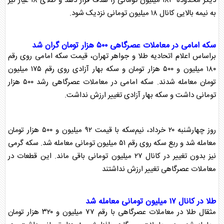
دیگر محدوده ۱۸۳ میلیون تومانی را هدف قرار دهد و
طلا
ی ۱۸ عیار نیز
به نیمه بالایی کانال ۱۸ میلیون تومانی نزدیک شود.
سکه
امامی در معاملات عصرگاهی ۵۰۰ هزار تومان گران شد
براساس اعلام اتحادیه
طلا
و جواهر تهران، قیمت
سکه
امامی روی رقم
۱۸۰ میلیون و ۵۰۰ هزار تومان و
سکه
بهار آزادی روی رقم ۱۷۵ میلیون
تومان معامله شدند.
سکه
امامی در معاملات عصرگاهی رشد ۵۰۰ هزار
تومانی داشت و
سکه
بهار آزادی تغییر ارزش نداشت.
روز چهارشنبه ۲۰ خرداد، نیم‌
سکه
با قیمت ۹۲ میلیون و ۵۰۰ هزار تومان
معامله شد و ربع
سکه
روی رقم ۵۱ میلیون تومانی معامله شد.
سکه
گرمی
نیز بدون تغییر در کانال ۲۷ میلیون تومانی باقی ماند. این قطعات در
معاملات عصرگاهی تغییر ارزش نداشتند
طلا
در کانال ۱۷ میلیون تومانی معامله شد
مثقال
طلا
در معاملات عصرگاهی با رقم ۷۷ میلیون و ۳۲۰ هزار تومان