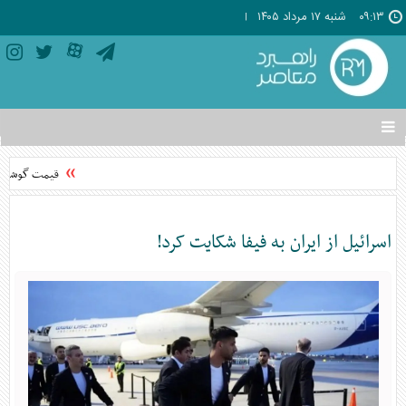
۰۹:۱۳
شنبه ۱۷ مرداد ۱۴۰۵
تغییر
وضعیت
منوی
قیمت گوشی‌های موبایل 
سرویس
ها
اسرائیل از ایران به فیفا شکایت کرد!