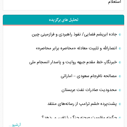
استعلام
تحلیل های برگزیده
جاده ابریشم فضایی/ نفوذ راهبردی و فرازمینی چین
انصارالله و تثبیت معادله «محاصره برابر محاصره»
خبرنگار، خط مقدم جبهه روایت و پاسدار انسجام ملی
مصالحه نافرجام سعودی – اماراتی
محدودیت صادرات نفت عربستان
پشت‌پرده خشم ترامپ از رسانه‌های منتقد
چگونه مقاومت صحنه جنگ را تغییر می‌دهد؟
آرشیو...