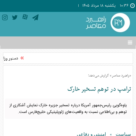
۱۰:۳۶
يکشنبه ۱۸ مرداد ۱۴۰۵
تغییر
وضعیت
منوی
دستور وزارت 
سرویس
ها
«راهبرد معاصر» گزارش می‌دهد؛
ترامپ در توهم تسخیر خارک
یاوه‌گویی رئیس‌جمهور آمریکا درباره تسخیر جزیره خارک نمایش آشکاری از
توهم و بی‌اطلاعی نسبت به واقعیت‌های ژئوپلیتیکی خلیج‌فارس است.
سیاست
امنیتی و دفاعی
»