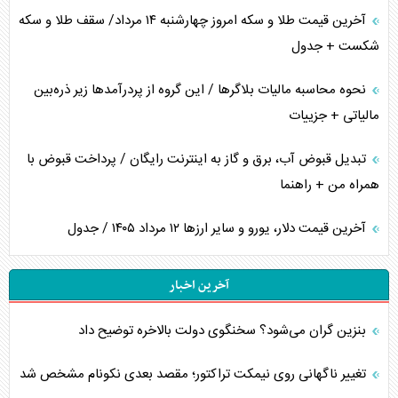
آخرین قیمت طلا و سکه امروز چهارشنبه ۱۴ مرداد/ سقف طلا و سکه
شکست + جدول
نحوه محاسبه مالیات بلاگر‌ها / این گروه از پردرآمد‌ها زیر ذره‌بین
مالیاتی + جزییات
تبدیل قبوض آب، برق و گاز به اینترنت رایگان / پرداخت قبوض با
همراه من + راهنما
آخرین قیمت دلار، یورو و سایر ارز‌ها ۱۲ مرداد ۱۴۰۵ / جدول
آخرین اخبار
بنزین گران می‌شود؟ سخنگوی دولت بالاخره توضیح داد
تغییر ناگهانی روی نیمکت تراکتور؛ مقصد بعدی نکونام مشخص شد