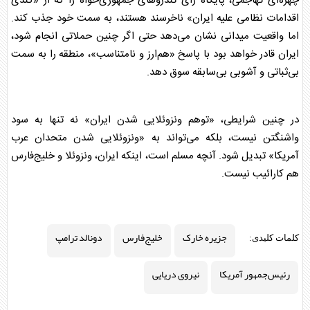
چهره‌ای تهاجمی، پایگاه رأی تندروهای جمهوری‌خواه را که از «کندی
اقدامات نظامی علیه ایران» ناخرسند هستند، به سمت خود جذب کند.
اما واقعیت میدانی نشان می‌دهد حتی اگر چنین حملاتی انجام شود،
ایران قادر خواهد بود با پاسخ «هم‌ارز و نامتناسب»، منطقه را به سمت
بی‌ثباتی و آشوبی بی‌سابقه سوق دهد.
در چنین شرایطی، «توهم ونزوئلایی شدن ایران» نه تنها به سود
واشنگتن نیست، بلکه می‌تواند به «ونزوئلایی شدن متحدان عرب
آمریکا» تبدیل شود. آنچه مسلم است، اینکه ایران، ونزوئلا و
خلیج‌فارس
هم کارائیب نیست.
جزیره خارک
خلیج‌فارس
دونالد ترامپ
کلمات کلیدی:
رئیس‌جمهور آمریکا
نیروی دریایی