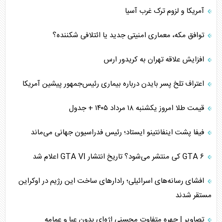
آمریکا و لزوم ترک غرب آسیا
توافق مکه، معماری امنیتی جدید یا ائتلافی شکننده؟
افزایش علاقه تهران به کریدور ارس
اعتراف تلخ پسر بایدن درباره بیماری رئیس‌جمهور پیشین آمریکا
قیمت طلا امروز یکشنبه ۱۸ مرداد ۱۴۰۵ + جدول
فیفا پشت اینفانتینو ایستاد؛ رئیس فدراسیون جهانی می‌ماند
GTA ۶ کی منتشر می‌شود؟ تاریخ انتشار GTA VI اعلام شد
افشای رسانه‌های اسرائیلی؛ رادارهای ساخت این رژیم در اوکراین
مستقر شدند
تصاویر | چهره متفاوت محسنی اژه‌ای بدون عبا و عمامه