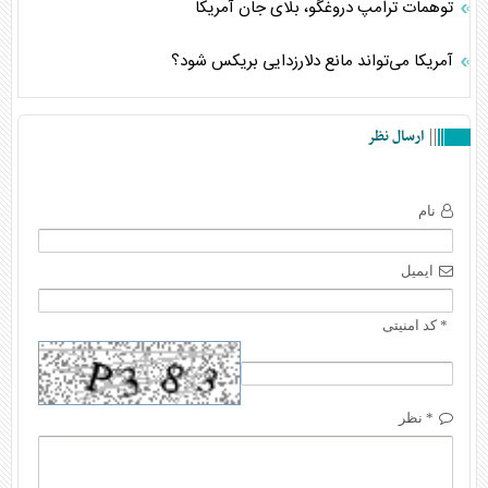
توهمات ترامپ دروغگو، بلای جان آمریکا
آمریکا می‌تواند مانع دلارزدایی بریکس شود؟
ارسال نظر
نام
ایمیل
* کد امنیتی
* نظر