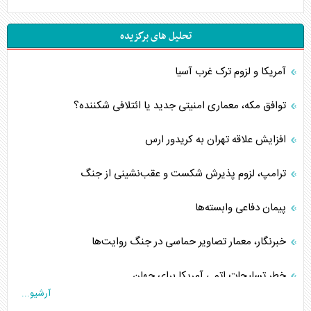
تحلیل های برگزیده
آمریکا و لزوم ترک غرب آسیا
توافق مکه، معماری امنیتی جدید یا ائتلافی شکننده؟
افزایش علاقه تهران به کریدور ارس
ترامپ، لزوم پذیرش شکست و عقب‌نشینی از جنگ
پیمان دفاعی‌ وابسته‌ها
خبرنگار، معمار تصاویر حماسی در جنگ روایت‌ها
خطر تسلیحات اتمی آمریکا برای جهان
آرشیو...
چگونه عربستان برابر ایران دچار خطای محاسباتی شد؟