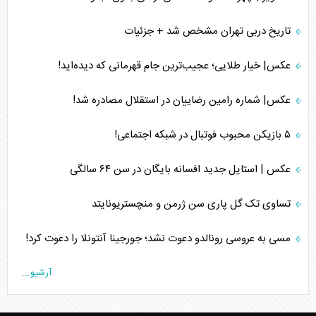
تاریخ دربی تهران مشخص شد + جزئیات
عکس| خیار طلایی؛ عجیب‌ترین جام قهرمانی که دیده‌اید!
عکس| شماره رامین رضاییان در استقلال مصادره شد!
۵ بازیکن محبوب فوتبال در شبکه اجتماعی!
عکس | استایل جدید افسانه بایگان در سن ۶۴ سالگی
تساوی تک گل پاری سن ژرمن و منچستریونایتد
مسی به عروسی رونالدو دعوت نشد؛ جورجینا آنتونلا را دعوت کرد!
آرشیو...