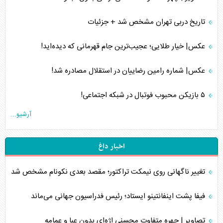
تاریخ دربی تهران مشخص شد + جزئیات
عکس| خیار طلایی؛ عجیب‌ترین جام قهرمانی که دیده‌اید!
عکس| شماره رامین رضاییان در استقلال مصادره شد!
۵ بازیکن محبوب فوتبال در شبکه اجتماعی!
آرشیو...
اخبار داغ
تغییر ناگهانی روی نیمکت تراکتور؛ مقصد بعدی نکونام مشخص شد
فیفا پشت اینفانتینو ایستاد؛ رئیس فدراسیون جهانی می‌ماند
تصاویر | چهره متفاوت محسنی اژه‌ای بدون عبا و عمامه