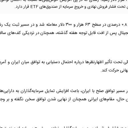
بیت‌کوین در معاملات روز جمعه با افزایش ملایم به محدوده ۶۳ هزار دلار رسید؛ رشدی که در پی افزایش خوش‌بینی‌ها نسبت به احتمال تواف
شار فروش نهادی و خروج سرمایه از صندوق‌های ETF قرار دارد.
به گزارش راهبرد معاصر، بیت‌کوین روز جمعه با رشد حدود ۰.۸ درصدی در سطح ۶۳ هزار و ۳۰۰ دلار معامله شد و در مسیر ثبت 
جیتال پس از افت قابل توجه هفته گذشته، همچنان در نزدیکی کف‌های سالا
 تحت تأثیر اظهارنظرها درباره احتمال دستیابی به توافق میان ایران و آمری
 جهانی حرکت کند.
مسیر توافق صلح با ایران، باعث افزایش تمایل سرمایه‌گذاران به دارایی‌ه
 حال، مقام‌های ایرانی همچنان از نهایی شدن توافق سخن نگفته و بر وجو