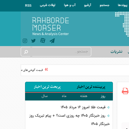
پیوندها
جستجو
آرشیو
آب و هوا
اوقات شرعی
RSS
نشریات
قیمت گوشی‌های موبایل در سال ۱۴۰۵ چقدر گران شد؟
پربیننده ترین اخبار
پربحث ترین اخبار
روز
هفته
ماه
سال
قیمت طلا امروز ۱۶ مرداد ۱۴۰۵
روز خبرنگار ۱۴۰۵ چه روزی است؟ + پیام تبریک روز
خبرنگار ۱۴۰۵