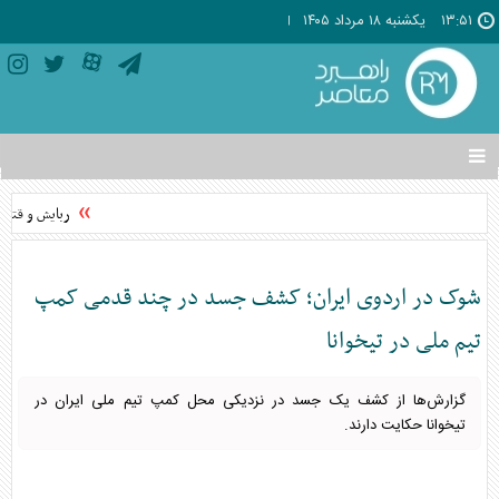
۱۳:۵۱
يکشنبه ۱۸ مرداد ۱۴۰۵
تغییر
وضعیت
منوی
ربایش و قتل حم
سرویس
ها
شوک در اردوی ایران؛ کشف جسد در چند قدمی کمپ
تیم ملی در تیخوانا
گزارش‌ها از کشف یک جسد در نزدیکی محل کمپ تیم ملی ایران در
تیخوانا حکایت دارند.