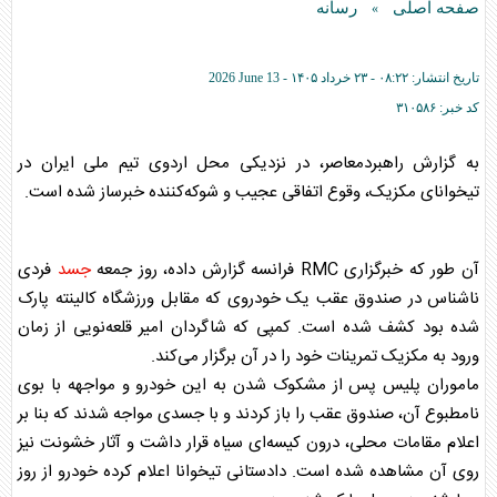
صفحه اصلی
رسانه
»
تاریخ انتشار:
۰۸:۲۲ - ۲۳ خرداد ۱۴۰۵ -
2026 June 13
کد خبر:
۳۱۰۵۸۶
به گزارش راهبردمعاصر، در نزدیکی محل اردوی تیم ملی ایران در
تیخوانای مکزیک، وقوع اتفاقی عجیب و شوکه‌کننده خبرساز شده است.
آن طور که خبرگزاری RMC فرانسه گزارش داده، روز جمعه
جسد
فردی
ناشناس در صندوق عقب یک خودروی که مقابل ورزشگاه کالینته پارک
شده بود کشف شده است. کمپی که شاگردان امیر قلعه‌نویی از زمان
ورود به مکزیک تمرینات خود را در آن برگزار می‌کند.
ماموران پلیس پس از مشکوک شدن به این خودرو و مواجهه با بوی
نامطبوع آن، صندوق عقب را باز کردند و با
جسد
ی مواجه شدند که بنا بر
اعلام مقامات محلی، درون کیسه‌ای سیاه قرار داشت و آثار خشونت نیز
روی آن مشاهده شده است. دادستانی تیخوانا اعلام کرده خودرو از روز