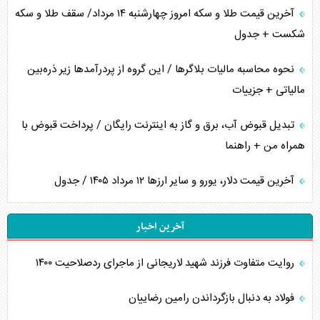
آخرین قیمت طلا و سکه امروز چهارشنبه ۱۴ مرداد/ سقف طلا و سکه
شکست + جدول
نحوه محاسبه مالیات بلاگر‌ها / این گروه از پردرآمد‌ها زیر ذره‌بین
مالیاتی + جزییات
تبدیل قبوض آب، برق و گاز به اینترنت رایگان / پرداخت قبوض با
همراه من + راهنما
آخرین قیمت دلار، یورو و سایر ارز‌ها ۱۲ مرداد ۱۴۰۵ / جدول
آخرین اخبار
روایت متفاوت فرزند شهید لاریجانی از ماجرای ردصلاحیت ۱۴۰۰
فولاد به دنبال بازگرداندن رامین رضاییان