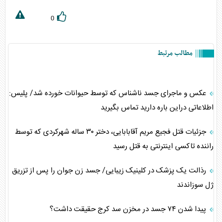
0
مطالب مرتبط
عکس و ماجرای جسد ناشناس که توسط حیوانات خورده شد/ پلیس:
اطلاعاتی دراین باره دارید تماس بگیرید
جزئیات قتل فجیع مریم آقابابایی، دختر ۳۰ ساله شهرکردی که توسط
راننده تاکسی اینترنتی به قتل رسید
رذالت یک پزشک در کلینیک زیبایی/ جسد زن جوان را پس از تزریق
ژل سوزاندند
پیدا شدن ۷۴ جسد در مخزن سد کرج حقیقت داشت؟