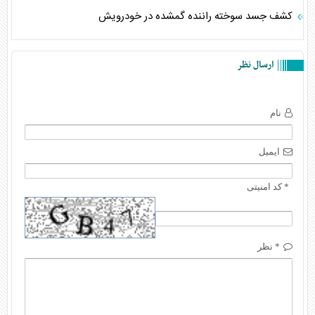
کشف جسد سوخته راننده گمشده در خودرویش
ارسال نظر
نام
ایمیل
* کد امنیتی
* نظر