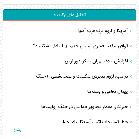
تحلیل های برگزیده
آمریکا و لزوم ترک غرب آسیا
توافق مکه، معماری امنیتی جدید یا ائتلافی شکننده؟
افزایش علاقه تهران به کریدور ارس
ترامپ، لزوم پذیرش شکست و عقب‌نشینی از جنگ
پیمان دفاعی‌ وابسته‌ها
خبرنگار، معمار تصاویر حماسی در جنگ روایت‌ها
خطر تسلیحات اتمی آمریکا برای جهان
آرشیو...
چگونه عربستان برابر ایران دچار خطای محاسباتی شد؟