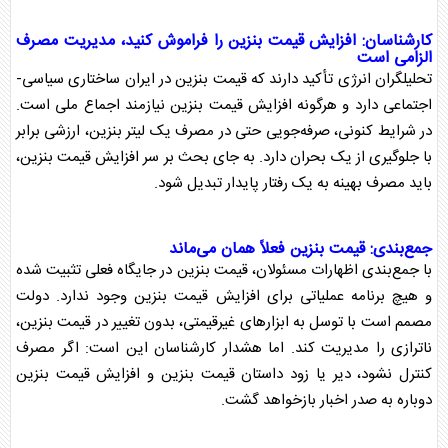
کارشناسان: افزایش
قیمت بنزین
را فراموش کنید، مدیریت مصرف
الزامی است
تحلیلگران انرژی تأکید دارند که
قیمت بنزین
در ایران ساختاری سیاسی-
اجتماعی دارد و هرگونه افزایش
قیمت بنزین
نیازمند اجماع ملی است.
در شرایط کنونی، صرفه‌جویی حتی در مصرف یک لیتر بنزین، ارزشی برابر
با جلوگیری از یک بحران دارد. به جای بحث بر سر افزایش
قیمت بنزین
،
باید مصرف بهینه به یک رفتار پایدار تبدیل شود.
جمع‌بندی:
قیمت بنزین
فعلاً همان می‌ماند
با جمع‌بندی اظهارات مسئولان،
قیمت بنزین
در جایگاه فعلی تثبیت شده
و هیچ برنامه عملیاتی برای افزایش
قیمت بنزین
وجود ندارد. دولت
مصمم است با توسل به ابزار‌های غیرقیمتی، بدون تغییر در
قیمت بنزین
،
ناترازی
را مدیریت کند. اما هشدار کارشناسان این است: اگر مصرف
کنترل نشود، دیر یا زود داستان
قیمت بنزین
و افزایش
قیمت بنزین
دوباره به صدر اخبار بازخواهد گشت.