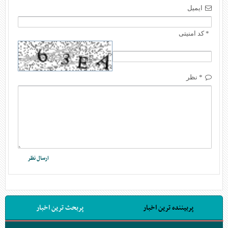
ایمیل
* کد امنیتی
* نظر
پربیننده ترین اخبار
پربحث ترین اخبار