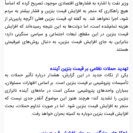
وزیر نفت با اشاره به فشار‌های اقتصادی موجود، تصریح کرده که اساساً
هیچ راهکاری که منجر به افزایش
قیمت بنزین
و فشار بیشتر به مردم
شود، اجرا نخواهد شد. به گفته او،
قیمت بنزین
فعلی اگرچه پایین‌تر از
هزینه تمام‌شده است، اما دولت‌ها به این نتیجه رسیده‌اند که افزایش
قیمت بنزین
در این مقطع، تبعات اجتماعی و سیاسی سنگینی دارد؛
بنابراین به جای افزایش
قیمت بنزین
، به دنبال روش‌های غیرقیمتی
هستند.
تهدید حملات نظامی بر
قیمت بنزین
آینده
یکی از نکات جدید در این گزارش، هشدار درباره تأثیر حملات به
تأسیسات پتروشیمی بر
قیمت بنزین
است. بر اساس اظهارات مسئولان،
بمباران واحد‌های پتروشیمی ممکن است در ماه‌های آینده
ناترازی
بنزین را تشدید کند؛ هرچند هنوز این موضوع آنقدر جدی نیست که
منجر به افزایش
قیمت بنزین
شود. اما در صورت تداوم حملات، بحث
افزایش
قیمت بنزین
دوباره به کمیته بحران خواهد رفت.