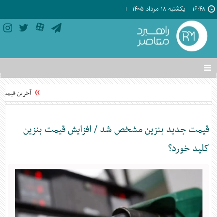
۱۶:۴۸
يکشنبه ۱۸ مرداد ۱۴۰۵
تغییر
وضعیت
منوی
آخرین قیمت جدید گوشت قرمز امروز
سرویس
ها
قیمت جدید بنزین مشخص شد / افزایش قیمت بنزین
کلید خورد؟