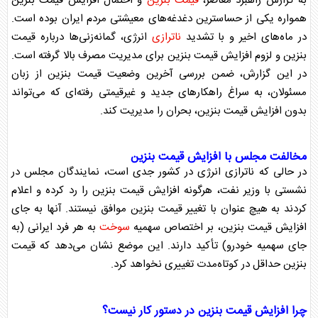
به گزارش راهبرد معاصر،
قیمت بنزین
و احتمال افزایش
قیمت بنزین
همواره یکی از حساسترین دغدغه‌های معیشتی مردم ایران بوده است.
در ماه‌های اخیر و با تشدید
ناترازی
انرژی، گمانه‌زنی‌ها درباره
قیمت
بنزین
و لزوم افزایش
قیمت بنزین
برای مدیریت مصرف بالا گرفته است.
در این گزارش، ضمن بررسی آخرین وضعیت
قیمت بنزین
از زبان
مسئولان، به سراغ راهکار‌های جدید و غیرقیمتی رفته‌ای که می‌تواند
بدون افزایش
قیمت بنزین
، بحران را مدیریت کند.
مخالفت مجلس با افزایش
قیمت بنزین
در حالی که
ناترازی
انرژی در کشور جدی است، نمایندگان مجلس در
نشستی با وزیر نفت، هرگونه افزایش
قیمت بنزین
را رد کرده و اعلام
کردند به هیچ عنوان با تغییر
قیمت بنزین
موافق نیستند. آنها به جای
افزایش
قیمت بنزین
، بر اختصاص سهمیه
سوخت
به هر فرد ایرانی (به
جای سهمیه خودرو) تأکید دارند. این موضع نشان می‌دهد که
قیمت
بنزین
حداقل در کوتاه‌مدت تغییری نخواهد کرد.
چرا افزایش
قیمت بنزین
در دستور کار نیست؟