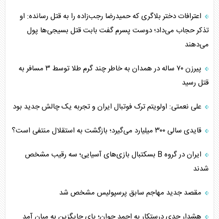
اعترافات دختر بلاگری که حمیدرضا رجب‌زاده را به قتل رسانده: او
تذکر حجاب می‌داد؛ دوست پسرم گفت بابت قتل بسیجی‌ها پول
می‌دهند
پیرزن ۷۰ ساله در همدان به خاطر چند گرم طلا توسط ۳ مسافر به
قتل رسید
علی نعمتی: اولویتم ترک فوتبال ایران و تجربه یک چالش جدید بود
قایدی سالی ۳۰۰ میلیارد می‌گیرد؛ بازگشت به استقلال منتفی است؟
ایران در گروه B بسکتبال بازی‌های آسیایی؛ سه رقیب مشخص
شدند
مقصد جدید مهاجم سابق پرسپولیس مشخص شد
هشدار جدی درستکار به احمد جوان؛ پای جایگزین به میان آمد