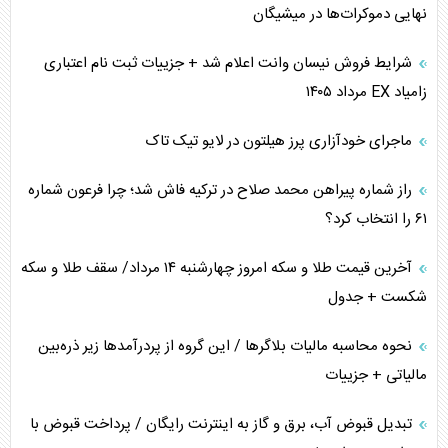
نهایی دموکرات‌ها در میشیگان
شرایط فروش نیسان وانت اعلام شد + جزییات ثبت نام اعتباری
زامیاد EX مرداد ۱۴۰۵
ماجرای خودآزاری پرز هیلتون در لایو تیک تاک
راز شماره پیراهن محمد صلاح در ترکیه فاش شد؛ چرا فرعون شماره
۶۱ را انتخاب کرد؟
آخرین قیمت طلا و سکه امروز چهارشنبه ۱۴ مرداد/ سقف طلا و سکه
شکست + جدول
نحوه محاسبه مالیات بلاگر‌ها / این گروه از پردرآمد‌ها زیر ذره‌بین
مالیاتی + جزییات
تبدیل قبوض آب، برق و گاز به اینترنت رایگان / پرداخت قبوض با