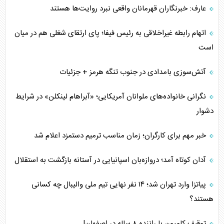
عارف: خبرنگاران قهرمانان واقعی نبرد روایت‌ها هستند
اتهام رابطه غیراخلاقی به رئیس فیفا؛ پای ارتقای شغلی هم در میان
است
آتش‌سوزی بامدادی در جنوب تنگه هرمز + جزئیات
نگرانی خانواده‌های ملوانان آمریکایی؛ «آبراهام لینکلن» در شرایط
دشوار
خبر مهم برای کارگران؛ زمان مناسب ترمیم دستمزد اعلام شد
آدان کوتاه آمد؛ دروازه‌بان اسپانیایی در آستانه بازگشت به استقلال
پیاتزا وارد تهران شد؛ ۱۴ نفر نهایی تیم ملی والیبال چه کسانی
هستند؟
توقیف کامیون با راننده ۸ ساله در اصفهان!