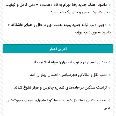
دانلود آهنگ جدید رضا بهرام به نام «همدم» + متن کامل و کیفیت
اصلی دانلود | حس و حال یک شب سرد
«جون دلم» ترانه جدید روزبه نعمت‌الهی با حال و هوای عاشقانه +
دانلود «جون دلم» روزبه
آخرین اخبار
صدای انفجار در جنوب اصفهان؛ سپاه اطلاعیه داد
بمب نقل‌وانتقالاتی فجرسپاسی؛ احسان پهلوان آمد
ترافیک سنگین در جاده‌های شمال؛ چالوس و هراز شلوغ شدند
عضو مستعفی استقلال دوباره امضا کرد؛ ماجرای عجیب صورت‌های
مالی