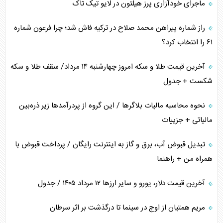
ماجرای خودآزاری پرز هیلتون در لایو تیک تاک
چرا کویت به دنبال شریک امنیتی جدید است؟
راز شماره پیراهن محمد صلاح در ترکیه فاش شد؛ چرا فرعون شماره
۶۱ را انتخاب کرد؟
آخرین قیمت طلا و سکه امروز چهارشنبه ۱۴ مرداد/ سقف طلا و سکه
شکست + جدول
نحوه محاسبه مالیات بلاگر‌ها / این گروه از پردرآمد‌ها زیر ذره‌بین
مالیاتی + جزییات
تبدیل قبوض آب، برق و گاز به اینترنت رایگان / پرداخت قبوض با
همراه من + راهنما
آخرین قیمت دلار، یورو و سایر ارز‌ها ۱۲ مرداد ۱۴۰۵ / جدول
مریم همتیان از اوج در سینما تا درگذشت بر اثر سرطان