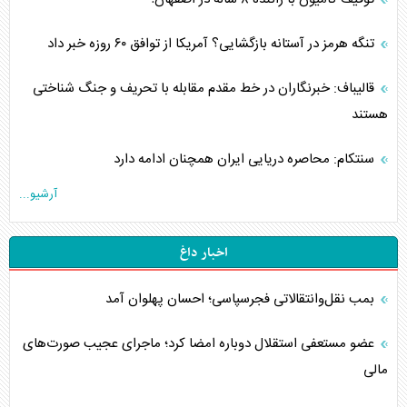
تنگه هرمز در آستانه بازگشایی؟ آمریکا از توافق ۶۰ روزه خبر داد
قالیباف: خبرنگاران در خط مقدم مقابله با تحریف و جنگ شناختی
هستند
سنتکام: محاصره دریایی ایران همچنان ادامه دارد
آرشیو...
اخبار داغ
بمب نقل‌وانتقالاتی فجرسپاسی؛ احسان پهلوان آمد
عضو مستعفی استقلال دوباره امضا کرد؛ ماجرای عجیب صورت‌های
مالی