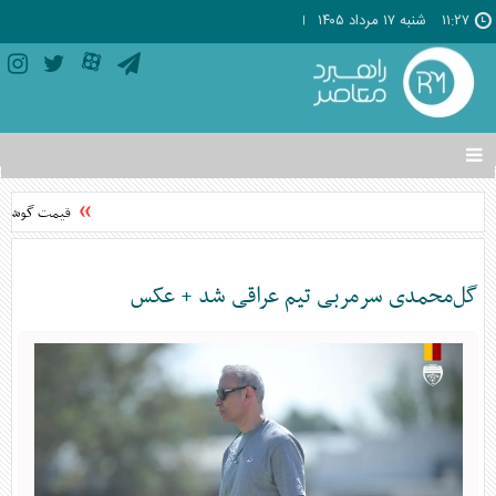
۱۱:۲۷
شنبه ۱۷ مرداد ۱۴۰۵
تغییر
وضعیت
منوی
قیمت گوشی‌های موبایل 
سرویس
ها
گل‌محمدی سرمربی تیم عراقی شد + عکس