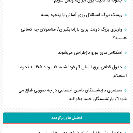
چگونه به «کیف پول ایران» وصل شویم؟
ریسک بزرگ استقلال روی آسانی با پنجره بسته
واریزی بزرگ دولت برای یارانه‌بگیران/ مشمولان چه کسانی
هستند؟
اسکناس‌های یورو بازطراحی می‌شوند
جدول قطعی برق استان قم فردا شنبه ۱۷ مرداد ۱۴۰۵ + نحوه
استعلام
مستمری بازنشستگان تامین اجتماعی در چه صورتی قطع می
شود؟/ بازنشستگان حتما بخوانند
تحلیل های برگزیده